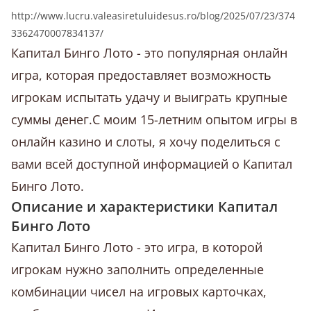
http://www.lucru.valeasiretuluidesus.ro/blog/2025/07/23/374
3362470007834137/
Капитал Бинго Лото - это популярная онлайн
игра, которая предоставляет возможность
игрокам испытать удачу и выиграть крупные
суммы денег.С моим 15-летним опытом игры в
онлайн казино и слоты, я хочу поделиться с
вами всей доступной информацией о Капитал
Бинго Лото.
Описание и характеристики Капитал
Бинго Лото
Капитал Бинго Лото - это игра, в которой
игрокам нужно заполнить определенные
комбинации чисел на игровых карточках,