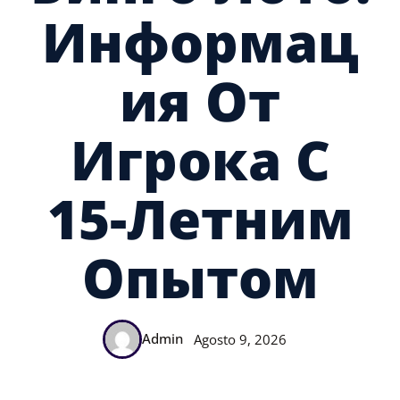
Информац
Ия От
Игрока С
15-Летним
Опытом
Admin
Agosto 9, 2026