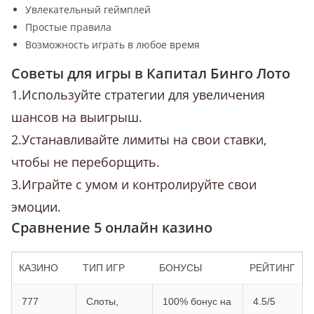
Увлекательный геймплей
Простые правила
Возможность играть в любое время
Советы для игры в Капитал Бинго Лото
1.Используйте стратегии для увеличения
шансов на выигрыш.
2.Устанавливайте лимиты на свои ставки,
чтобы не переборщить.
3.Играйте с умом и контролируйте свои
эмоции.
Сравнение 5 онлайн казино
КАЗИНО
ТИП ИГР
БОНУСЫ
РЕЙТИНГ
777
Слоты,
100% бонус на
4.5/5