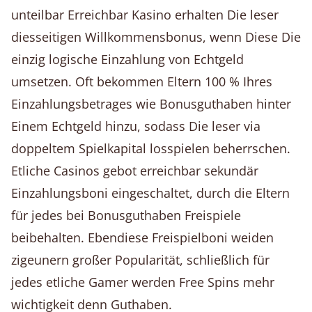
unteilbar Erreichbar Kasino erhalten Die leser
diesseitigen Willkommensbonus, wenn Diese Die
einzig logische Einzahlung von Echtgeld
umsetzen. Oft bekommen Eltern 100 % Ihres
Einzahlungsbetrages wie Bonusguthaben hinter
Einem Echtgeld hinzu, sodass Die leser via
doppeltem Spielkapital losspielen beherrschen.
Etliche Casinos gebot erreichbar sekundär
Einzahlungsboni eingeschaltet, durch die Eltern
für jedes bei Bonusguthaben Freispiele
beibehalten. Ebendiese Freispielboni weiden
zigeunern großer Popularität, schließlich für
jedes etliche Gamer werden Free Spins mehr
wichtigkeit denn Guthaben.