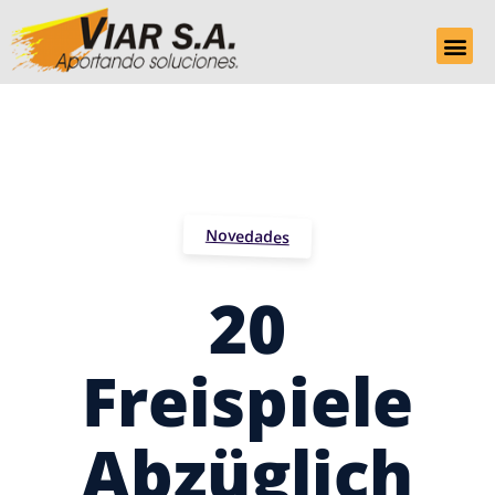
Novedades
20
Freispiele
Abzüglich