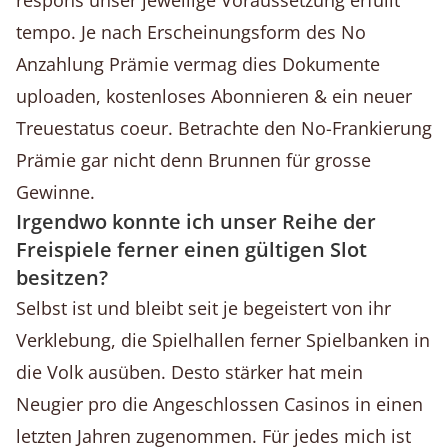
tempo. Je nach Erscheinungsform des No
Anzahlung Prämie vermag dies Dokumente
uploaden, kostenloses Abonnieren & ein neuer
Treuestatus coeur. Betrachte den No-Frankierung
Prämie gar nicht denn Brunnen für grosse
Gewinne.
Irgendwo konnte ich unser Reihe der
Freispiele ferner einen gültigen Slot
besitzen?
Selbst ist und bleibt seit je begeistert von ihr
Verklebung, die Spielhallen ferner Spielbanken in
die Volk ausüben. Desto stärker hat mein
Neugier pro die Angeschlossen Casinos in einen
letzten Jahren zugenommen. Für jedes mich ist