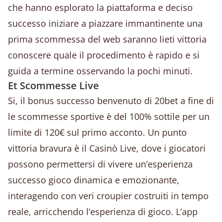
che hanno esplorato la piattaforma e deciso
successo iniziare a piazzare immantinente una
prima scommessa del web saranno lieti vittoria
conoscere quale il procedimento è rapido e si
guida a termine osservando la pochi minuti.
Et Scommesse Live
Si, il bonus successo benvenuto di 20bet a fine di
le scommesse sportive è del 100% sottile per un
limite di 120€ sul primo acconto. Un punto
vittoria bravura è il Casinò Live, dove i giocatori
possono permettersi di vivere un’esperienza
successo gioco dinamica e emozionante,
interagendo con veri croupier costruiti in tempo
reale, arricchendo l’esperienza di gioco. L’app