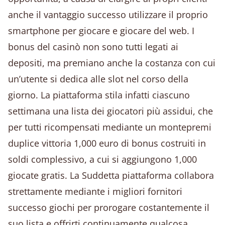
anche il vantaggio successo utilizzare il proprio
smartphone per giocare e giocare del web. I
bonus del casinò non sono tutti legati ai
depositi, ma premiano anche la costanza con cui
un’utente si dedica alle slot nel corso della
giorno. La piattaforma stila infatti ciascuno
settimana una lista dei giocatori più assidui, che
per tutti ricompensati mediante un montepremi
duplice vittoria 1,000 euro di bonus costruiti in
soldi complessivo, a cui si aggiungono 1,000
giocate gratis. La Suddetta piattaforma collabora
strettamente mediante i migliori fornitori
successo giochi per prorogare costantemente il
suo lista e offrirti continuamente qualcosa