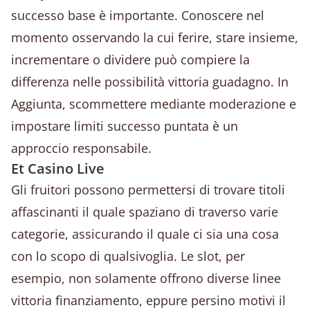
successo base è importante. Conoscere nel
momento osservando la cui ferire, stare insieme,
incrementare o dividere può compiere la
differenza nelle possibilità vittoria guadagno. In
Aggiunta, scommettere mediante moderazione e
impostare limiti successo puntata è un
approccio responsabile.
Et Casino Live
Gli fruitori possono permettersi di trovare titoli
affascinanti il quale spaziano di traverso varie
categorie, assicurando il quale ci sia una cosa
con lo scopo di qualsivoglia. Le slot, per
esempio, non solamente offrono diverse linee
vittoria finanziamento, eppure persino motivi il