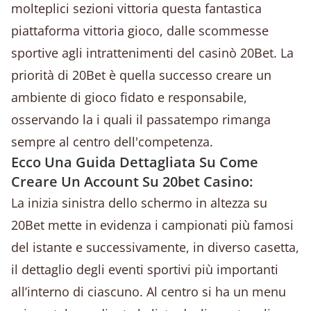
molteplici sezioni vittoria questa fantastica
piattaforma vittoria gioco, dalle scommesse
sportive agli intrattenimenti del casinò 20Bet. La
priorità di 20Bet è quella successo creare un
ambiente di gioco fidato e responsabile,
osservando la i quali il passatempo rimanga
sempre al centro dell'competenza.
Ecco Una Guida Dettagliata Su Come
Creare Un Account Su 20bet Casino:
La inizia sinistra dello schermo in altezza su
20Bet mette in evidenza i campionati più famosi
del istante e successivamente, in diverso casetta,
il dettaglio degli eventi sportivi più importanti
all’interno di ciascuno. Al centro si ha un menu