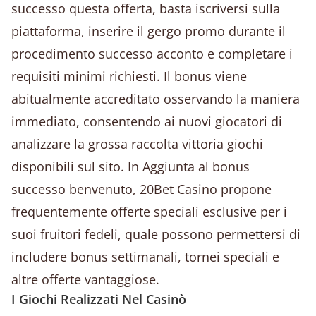
successo questa offerta, basta iscriversi sulla
piattaforma, inserire il gergo promo durante il
procedimento successo acconto e completare i
requisiti minimi richiesti. Il bonus viene
abitualmente accreditato osservando la maniera
immediato, consentendo ai nuovi giocatori di
analizzare la grossa raccolta vittoria giochi
disponibili sul sito. In Aggiunta al bonus
successo benvenuto, 20Bet Casino propone
frequentemente offerte speciali esclusive per i
suoi fruitori fedeli, quale possono permettersi di
includere bonus settimanali, tornei speciali e
altre offerte vantaggiose.
I Giochi Realizzati Nel Casinò