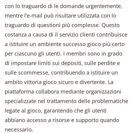
con lo traguardo di le domande urgentemente,
mentre l’e-mail può risultare utilizzata con lo
traguardo di questioni più complesse. Questo
costanza a causa di il servizio clienti contribuisce
a istituire un ambiente successo gioco più certo
per ciascuno gli utenti. I membri sono in grado
di impostare limiti sui depositi, sulle perdite e
sulle scommesse, contribuendo a istituire un
ambito vittoria gioco sicuro e divertente. La
piattaforma collabora mediante organizzazioni
specializzate nel trattamento delle problematiche
legate al gioco, garantendo che gli utenti
abbiano accesso a risorse e supporto quando
necessario.