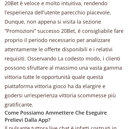
20Bet è veloce e molto intuitiva, rendendo
l’esperienza dell’utente parecchio piacevole.
Dunque, non appena si visita la sezione
“Promozioni” successo 20Bet, è consigliabile fare
proprio il periodo necessario per analizzare
attentamente le offerte disponibili e i relativi
requisiti. Osservando La codesto modo, i clienti
possono sfruttare al massimo una vasta gamma
vittoria tutte le opportunità quale questa
piattaforma vittoria gioco ha da elargire e
godersi un’esperienza vittoria scommesse più
gratificante.
Come Possiamo Ammettere Che Eseguire
Prelievi Dalla App?
Il pulsante tuttora live chat è infatti costruiti in