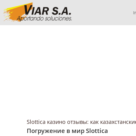
I
Slottica казино отзывы: как казахстанск
Погружение в мир Slottica