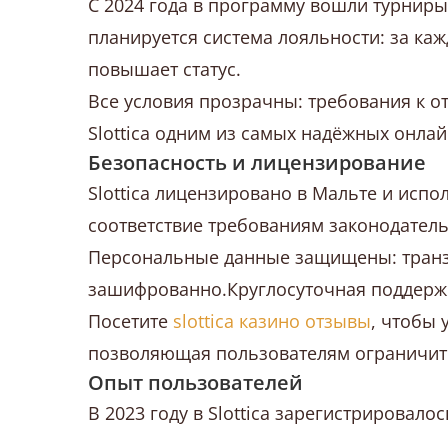
С 2024 года в программу вошли турниры,
планируется система лояльности: за каж
повышает статус.
Все условия прозрачны: требования к о
Slottica одним из самых надёжных онлай
Безопасность и лицензирование
Slottica лицензировано в Мальте и исп
соответствие требованиям законодатель
Персональные данные защищены: транз
зашифрованно.Круглосуточная поддержк
Посетите
slottica казино отзывы
, чтобы 
позволяющая пользователям ограничить 
Опыт пользователей
В 2023 году в Slottica зарегистрировало