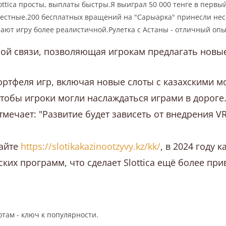
ottica просты, выплаты быстры.Я выиграл 50 000 тенге в первый
честные.200 бесплатных вращений на "Сарыарка" принесли неск
ют игру более реалистичной.Рулетка с Астаны - отличный опы
ой связи, позволяющая игрокам предлагать новые
ртфеля игр, включая новые слоты с казахскими 
чтобы игроки могли наслаждаться играми в дороге
тмечает: "Развитие будет зависеть от внедрения VR
сайте
https://slotikakazinootzyvy.kz/kk/
, в 2024 году 
ских программ, что сделает Slottica ещё более пр
там - ключ к популярности.