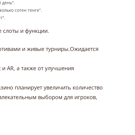
 день".
олько сотен тенге".
т".
 слоты и функции.
мотивами и живые турниры.Ожидается
.
 и AR, а также от улучшения
казино планирует увеличить количество
ивлекательным выбором для игроков,