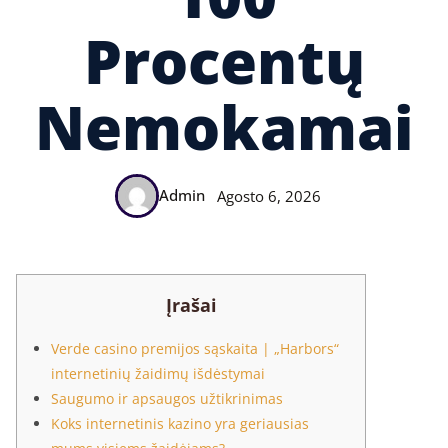
Procentų
Nemokamai
Admin
Agosto 6, 2026
Įrašai
Verde casino premijos sąskaita | „Harbors“
internetinių žaidimų išdėstymai
Saugumo ir apsaugos užtikrinimas
Koks internetinis kazino yra geriausias