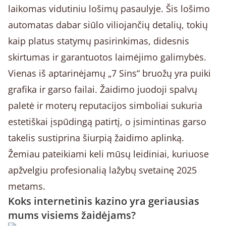
laikomas vidutiniu lošimų pasaulyje. Šis lošimo
automatas dabar siūlo viliojančių detalių, tokių
kaip platus statymų pasirinkimas, didesnis
skirtumas ir garantuotos laimėjimo galimybės.
Vienas iš aptarinėjamų „7 Sins“ bruožų yra puiki
grafika ir garso failai. Žaidimo juodoji spalvų
paletė ir moterų reputacijos simboliai sukuria
estetiškai įspūdingą patirtį, o įsimintinas garso
takelis sustiprina šiurpią žaidimo aplinką.
Žemiau pateikiami keli mūsų leidiniai, kuriuose
apžvelgiu profesionalią lažybų svetainę 2025
metams.
Koks internetinis kazino yra geriausias
mums visiems žaidėjams?