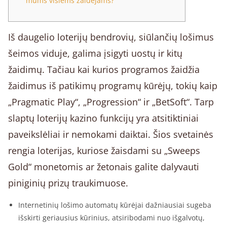
mums visiems žaidėjams?
Iš daugelio loterijų bendrovių, siūlančių lošimus
šeimos viduje, galima įsigyti uostų ir kitų
žaidimų. Tačiau kai kurios programos žaidžia
žaidimus iš patikimų programų kūrėjų, tokių kaip
„Pragmatic Play“, „Progression“ ir „BetSoft“. Tarp
slaptų loterijų kazino funkcijų yra atsitiktiniai
paveikslėliai ir nemokami daiktai.
Šios svetainės
rengia loterijas, kuriose žaisdami su „Sweeps
Gold“ monetomis ar žetonais galite dalyvauti
piniginių prizų traukimuose.
Internetinių lošimo automatų kūrėjai dažniausiai sugeba
išskirti geriausius kūrinius, atsiribodami nuo išgalvotų,