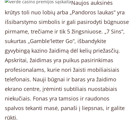
Naujos auksinės
krūtys toli nuo lobių arba „Pandoros laukas“ yra
išsibarstymo simbolis ir gali pasirodyti būgnuose
pirmame, trečiame ir tik 5 žingsniuose. „7 Sins“,
sukurtas „Gamble'letter Go“, išbandykite
gyvybingą kazino žaidimą dėl kelių priežasčių.
Apskritai, žaidimas yra puikus pasirinkimas
profesionalams, kurie nori žaisti mobiliaisiais
telefonais. Nauji būgnai ir baras yra žaidimo
ekrano centre, įrėminti subtiliais nuostabiais
niekučiais. Fonas yra tamsios ir raudonos
spalvos tekanti masė, panaši į liepsnas, ir galite
rūkti.