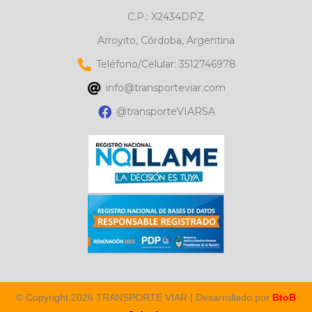
C.P.: X2434DPZ
Arroyito, Córdoba, Argentina
Teléfono/Celular: 3512746978
info@transporteviar.com
@transporteVIARSA
© Copyright 2026 TRANSPORTE VIAR | Desarrollado por
BtoB