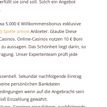
füllt sie sind soll. Solch ein Angebot
.
 etwa 5.000 € Willkommensbonus exklusive
t Spiele online
Anbieter. Glaube Diese
Casinos. Online-Casinos nutzen 10 € Boni
t zu aussagen. Das Schönheit liegt darin, so
tragung. Unser Expertenteam prüft jede
sentiell. Sekundär nachfolgende Eintrag
 keine persönlichen Bankdaten
sbedingungen wenn auf die Angebracht sein
bloß Einzahlung gewährt.
eilung, Gewinne einzufahren, nachfolgende