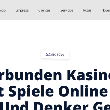
nicio
Empresa
Clientes
Servicios
Rutas
Nove
Novedades
rbunden Kasin
t Spiele Onlin
 Und Denker Ge