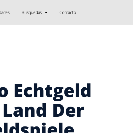
dades
Búsquedas
Contacto
o Echtgeld
e Land Der
ldspiele