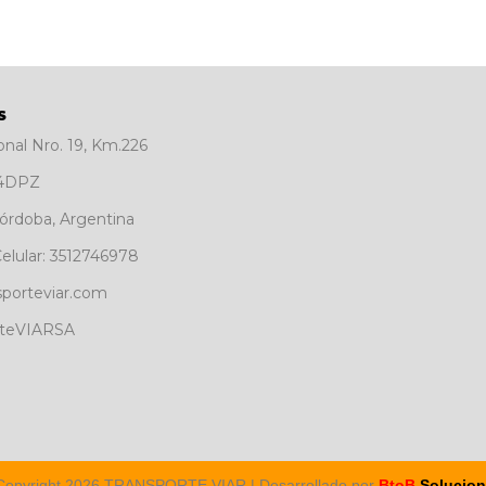
S
nal Nro. 19, Km.226
34DPZ
Córdoba, Argentina
elular: 3512746978
sporteviar.com
rteVIARSA
Copyright 2026 TRANSPORTE VIAR | Desarrollado por
BtoB
Solucio