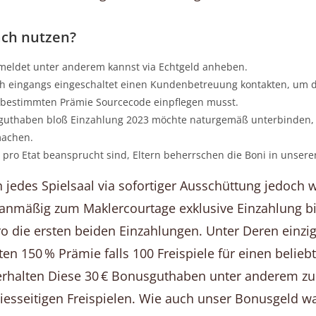
ach nutzen?
emeldet unter anderem kannst via Echtgeld anheben.
ich eingangs eingeschaltet einen Kundenbetreuung kontakten, um 
n bestimmten Prämie Sourcecode einpflegen musst.
tguthaben bloß Einzahlung 2023 möchte naturgemäß unterbinden, w
machen.
pro Etat beansprucht sind, Eltern beherrschen die Boni in unsere
edes Spielsaal via sofortiger Ausschüttung jedoch wä
planmäßig zum Maklercourtage exklusive Einzahlung bi
die ersten beiden Einzahlungen. Unter Deren einzig 
n 150 % Prämie falls 100 Freispiele für einen belieb
 erhalten Diese 30 € Bonusguthaben unter anderem z
diesseitigen Freispielen. Wie auch unser Bonusgeld 