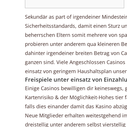
Sekundär as part of irgendeiner Mindeste
Sicherheitsstandards, damit einen Sturz u
beherrschen Eltern somit mehrere von spa
probieren unter anderem qua kleineren B
dahinter irgendeiner breiten Betrag von C
ganzen sind. Viele Angeschlossen Casinos p
einsatz von geringem Haushaltsplan unser M
Freispiele unter einsatz von Einzahlu
Einige Casinos bewilligen dir keineswegs, 
Kartenrisiko & der Möglichkeit-Hohes tier 
falls dies einander damit das Kasino abzüg
Neue Mitglieder erhalten weitestgehend 
dreistellig unter anderem selbst vierstell