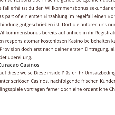
fall erhältst du den Willkommensbonus sekundär erst
 as part of ein ersten Einzahlung im regelfall einen
bindung gutgeschrieben ist. Dort die autoren uns n
Willkommensbonus bereits auf anhieb in ihr Registra
den respons atomar kostenlosen Kasino beibehalten ka
Provision doch erst nach deiner ersten Eintragung, al
ldet übereilung.
 Curacao Casinos
 auf diese weise Diese inside Pläsier ihr Umsatzbedi
nter seriösen Casinos, nachfolgende frischen Kunden 
lingsspiele vortragen ferner doch eine ordentliche C