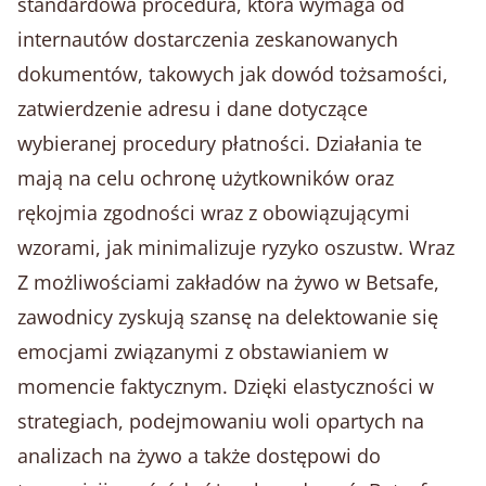
standardowa procedura, która wymaga od
internautów dostarczenia zeskanowanych
dokumentów, takowych jak dowód tożsamości,
zatwierdzenie adresu i dane dotyczące
wybieranej procedury płatności. Działania te
mają na celu ochronę użytkowników oraz
rękojmia zgodności wraz z obowiązującymi
wzorami, jak minimalizuje ryzyko oszustw. Wraz
Z możliwościami zakładów na żywo w Betsafe,
zawodnicy zyskują szansę na delektowanie się
emocjami związanymi z obstawianiem w
momencie faktycznym. Dzięki elastyczności w
strategiach, podejmowaniu woli opartych na
analizach na żywo a także dostępowi do