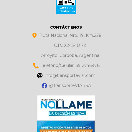
CONTÁCTENOS
Ruta Nacional Nro. 19, Km.226
C.P.: X2434DPZ
Arroyito, Córdoba, Argentina
Teléfono/Celular: 3512746978
info@transporteviar.com
@transporteVIARSA