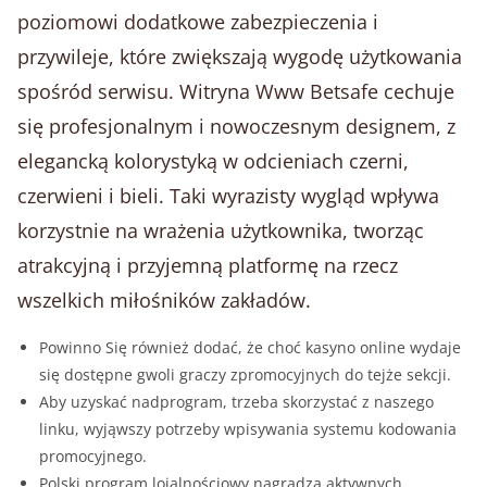
poziomowi dodatkowe zabezpieczenia i
przywileje, które zwiększają wygodę użytkowania
spośród serwisu. Witryna Www Betsafe cechuje
się profesjonalnym i nowoczesnym designem, z
elegancką kolorystyką w odcieniach czerni,
czerwieni i bieli. Taki wyrazisty wygląd wpływa
korzystnie na wrażenia użytkownika, tworząc
atrakcyjną i przyjemną platformę na rzecz
wszelkich miłośników zakładów.
Powinno Się również dodać, że choć kasyno online wydaje
się dostępne gwoli graczy zpromocyjnych do tejże sekcji.
Aby uzyskać nadprogram, trzeba skorzystać z naszego
linku, wyjąwszy potrzeby wpisywania systemu kodowania
promocyjnego.
Polski program lojalnościowy nagradza aktywnych