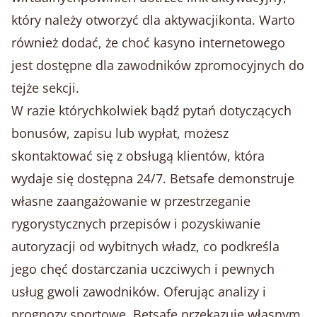
który należy otworzyć dla aktywacjikonta. Warto
również dodać, że choć kasyno internetowego
jest dostępne dla zawodników zpromocyjnych do
tejże sekcji.
W razie którychkolwiek bądź pytań dotyczących
bonusów, zapisu lub wypłat, możesz
skontaktować się z obsługą klientów, która
wydaje się dostępna 24/7. Betsafe demonstruje
własne zaangażowanie w przestrzeganie
rygorystycznych przepisów i pozyskiwanie
autoryzacji od wybitnych władz, co podkreśla
jego chęć dostarczania uczciwych i pewnych
usług gwoli zawodników. Oferując analizy i
prognozy sportowe, Betsafe przekazuje własnym