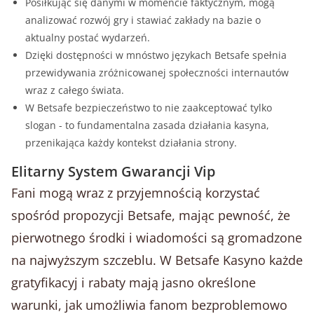
Posiłkując się danymi w momencie faktycznym, mogą
analizować rozwój gry i stawiać zakłady na bazie o
aktualny postać wydarzeń.
Dzięki dostępności w mnóstwo językach Betsafe spełnia
przewidywania zróżnicowanej społeczności internautów
wraz z całego świata.
W Betsafe bezpieczeństwo to nie zaakceptować tylko
slogan - to fundamentalna zasada działania kasyna,
przenikająca każdy kontekst działania strony.
Elitarny System Gwarancji Vip
Fani mogą wraz z przyjemnością korzystać
spośród propozycji Betsafe, mając pewność, że
pierwotnego środki i wiadomości są gromadzone
na najwyższym szczeblu. W Betsafe Kasyno każde
gratyfikacyj i rabaty mają jasno określone
warunki, jak umożliwia fanom bezproblemowo