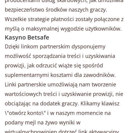
bezpieczeństwo środków naszych graczy.
Wszelkie strategie płatności zostały połączone z
myślą o maksymalnej wygodzie użytkowników.
Kasyno Betsafe
Dzięki linkom partnerskim dysponujemy
możliwość sporządzania treści i uzyskiwania
prowizji, jak odrzucić wiąże się spośród
suplementarnymi kosztami dla zawodników.
Linki partnerskie umożliwiają nam tworzenie
wartościowych treści i uzyskiwanie prowizji, nie
obciążając na dodatek graczy. Klikamy klawisz
\"otwórz konto\" i w naszym momencie na
podany mejl na żywo wyniki w
wirtualnychpowinien dotrzeć link aktywacyjny,