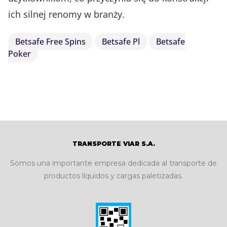
ich silnej renomy w branży.
Betsafe Free Spins
Betsafe Pl
Betsafe
Poker
TRANSPORTE VIAR S.A.
Somos una importante empresa dedicada al transporte de
productos líquidos y cargas paletizadas.