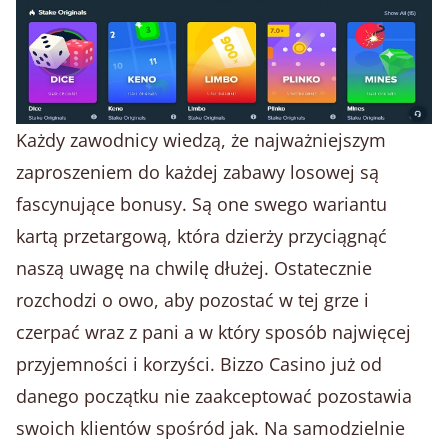
Każdy zawodnicy wiedzą, że najważniejszym
zaproszeniem do każdej zabawy losowej są
fascynujące bonusy. Są one swego wariantu
kartą przetargową, która dzierży przyciągnąć
naszą uwagę na chwilę dłużej. Ostatecznie
rozchodzi o owo, aby pozostać w tej grze i
czerpać wraz z pani a w który sposób najwięcej
przyjemności i korzyści. Bizzo Casino już od
danego początku nie zaakceptować pozostawia
swoich klientów spośród jak. Na samodzielnie