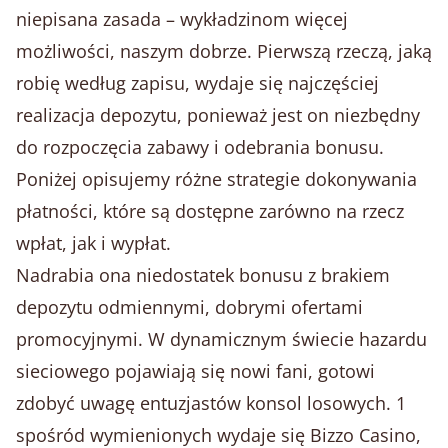
niepisana zasada – wykładzinom więcej
możliwości, naszym dobrze. Pierwszą rzeczą, jaką
robię według zapisu, wydaje się najczęściej
realizacja depozytu, ponieważ jest on niezbędny
do rozpoczęcia zabawy i odebrania bonusu.
Poniżej opisujemy różne strategie dokonywania
płatności, które są dostępne zarówno na rzecz
wpłat, jak i wypłat.
Nadrabia ona niedostatek bonusu z brakiem
depozytu odmiennymi, dobrymi ofertami
promocyjnymi. W dynamicznym świecie hazardu
sieciowego pojawiają się nowi fani, gotowi
zdobyć uwagę entuzjastów konsol losowych. 1
spośród wymienionych wydaje się Bizzo Casino,