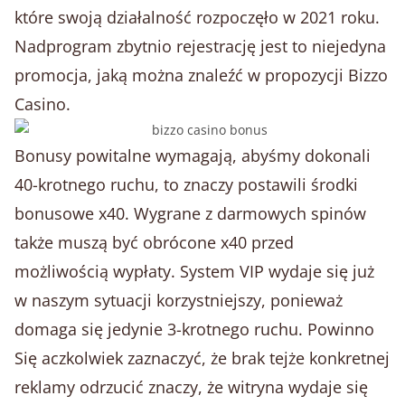
które swoją działalność rozpoczęło w 2021 roku.
Nadprogram zbytnio rejestrację jest to niejedyna
promocja, jaką można znaleźć w propozycji Bizzo
Casino.
Bonusy powitalne wymagają, abyśmy dokonali
40-krotnego ruchu, to znaczy postawili środki
bonusowe x40. Wygrane z darmowych spinów
także muszą być obrócone x40 przed
możliwością wypłaty. System VIP wydaje się już
w naszym sytuacji korzystniejszy, ponieważ
domaga się jedynie 3-krotnego ruchu. Powinno
Się aczkolwiek zaznaczyć, że brak tejże konkretnej
reklamy odrzucić znaczy, że witryna wydaje się