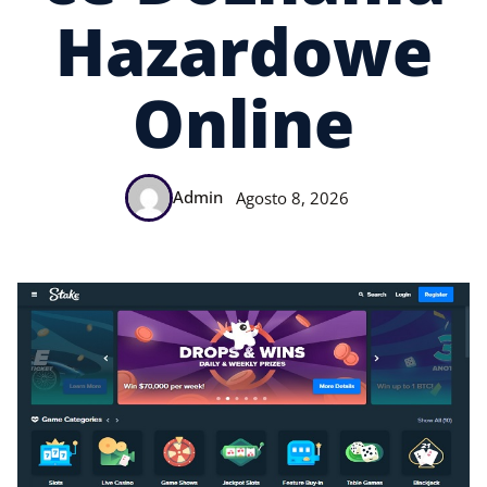
Hazardowe
Online
Admin
Agosto 8, 2026