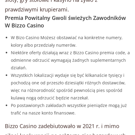
prawdziwymi krupierami.
Premia Powitalny Gwoli świeżych Zawodników
W Bizzo Casino
W Bizo Casino Możesz obstawiać na konkretne numery,
kolory albo przedziały numerów.
Niektóre oferty działają wraz z Bizzo Casino premia code, a
odmienne odrzucić wymagają żadnych suplementarnych
działań.
Wszystkich lokalizacji wydaje się być kilkanaście tysięcy i
pochodzą one od przeszło dziesiątki różnych dostawców,
więc na różnorodność spośród pewnością pies spośród
kulawą nogą odrzucić będzie narzekał.
Po postawionych zakładach wszystkie pieniądze mogą już
trafić na nasze konto finansowe.
Bizzo Casino zadebiutowało w 2021 r. i mimo