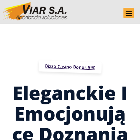
Bizzo Casino Bonus 590
Eleganckie I
Emocjonują
Ce Doznania