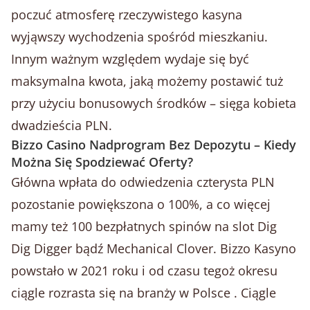
poczuć atmosferę rzeczywistego kasyna
wyjąwszy wychodzenia spośród mieszkaniu.
Innym ważnym względem wydaje się być
maksymalna kwota, jaką możemy postawić tuż
przy użyciu bonusowych środków – sięga kobieta
dwadzieścia PLN.
Bizzo Casino Nadprogram Bez Depozytu – Kiedy
Można Się Spodziewać Oferty?
Główna wpłata do odwiedzenia czterysta PLN
pozostanie powiększona o 100%, a co więcej
mamy też 100 bezpłatnych spinów na slot Dig
Dig Digger bądź Mechanical Clover. Bizzo Kasyno
powstało w 2021 roku i od czasu tegoż okresu
ciągle rozrasta się na branży w Polsce . Ciągle