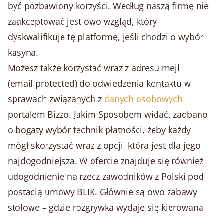
być pozbawiony korzyści. Według naszą firmę nie
zaakceptować jest owo wzgląd, który
dyskwalifikuje tę platformę, jeśli chodzi o wybór
kasyna.
Możesz także korzystać wraz z adresu mejl
(email protected) do odwiedzenia kontaktu w
sprawach związanych z
danych osobowych
portalem Bizzo. Jakim Sposobem widać, zadbano
o bogaty wybór technik płatności, żeby każdy
mógł skorzystać wraz z opcji, która jest dla jego
najdogodniejsza. W ofercie znajduje się również
udogodnienie na rzecz zawodników z Polski pod
postacią umowy BLIK. Głównie są owo zabawy
stołowe – gdzie rozgrywka wydaje się kierowana