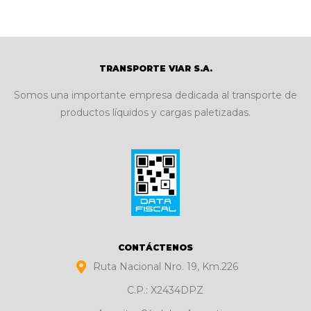
TRANSPORTE VIAR S.A.
Somos una importante empresa dedicada al transporte de
productos líquidos y cargas paletizadas.
CONTÁCTENOS
Ruta Nacional Nro. 19, Km.226
C.P.: X2434DPZ