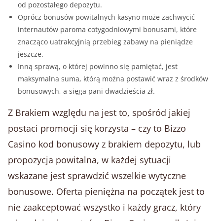
od pozostałego depozytu.
Oprócz bonusów powitalnych kasyno może zachwycić
internautów paroma cotygodniowymi bonusami, które
znacząco uatrakcyjnią przebieg zabawy na pieniądze
jeszcze.
Inną sprawą, o której powinno się pamiętać, jest
maksymalna suma, którą można postawić wraz z środków
bonusowych, a sięga pani dwadzieścia zł.
Z Brakiem względu na jest to, spośród jakiej
postaci promocji się korzysta – czy to Bizzo
Casino kod bonusowy z brakiem depozytu, lub
propozycja powitalna, w każdej sytuacji
wskazane jest sprawdzić wszelkie wytyczne
bonusowe. Oferta pieniężna na początek jest to
nie zaakceptować wszystko i każdy gracz, który