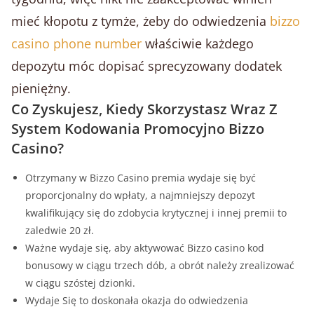
mieć kłopotu z tymże, żeby do odwiedzenia
bizzo
casino phone number
właściwie każdego
depozytu móc dopisać sprecyzowany dodatek
pieniężny.
Co Zyskujesz, Kiedy Skorzystasz Wraz Z
System Kodowania Promocyjno Bizzo
Casino?
Otrzymany w Bizzo Casino premia wydaje się być
proporcjonalny do wpłaty, a najmniejszy depozyt
kwalifikujący się do zdobycia krytycznej i innej premii to
zaledwie 20 zł.
Ważne wydaje się, aby aktywować Bizzo casino kod
bonusowy w ciągu trzech dób, a obrót należy zrealizować
w ciągu szóstej dzionki.
Wydaje Się to doskonała okazja do odwiedzenia