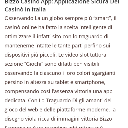
Bizzo Casino App: Applicazione Sicura Del
Casinò In Italia
Osservando La un globo sempre più “smart”, il
casinò online ha fatto la scelta intelligente di
ottimizzare il infatti sito con lo traguardo di
mantenerne intatte le tante parti perfino sui
dispositivi più piccoli. Le video slot tuttora
sezione “Giochi” sono difatti ben visibili
osservando la ciascuno i loro colori sgargianti
persino in altezza su tablet e smartphone,
compensando così l’assenza vittoria una app
dedicata. Con Lo Traguardo Di gli amanti del
gioco del web e delle piattaforme moderne, la
disegno viola ricca di immagini vittoria Bizzo
Scompiglio è un incentivo addirittura più