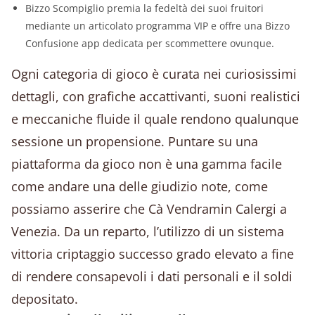
Bizzo Scompiglio premia la fedeltà dei suoi fruitori
mediante un articolato programma VIP e offre una Bizzo
Confusione app dedicata per scommettere ovunque.
Ogni categoria di gioco è curata nei curiosissimi
dettagli, con grafiche accattivanti, suoni realistici
e meccaniche fluide il quale rendono qualunque
sessione un propensione. Puntare su una
piattaforma da gioco non è una gamma facile
come andare una delle giudizio note, come
possiamo asserire che Cà Vendramin Calergi a
Venezia. Da un reparto, l’utilizzo di un sistema
vittoria criptaggio successo grado elevato a fine
di rendere consapevoli i dati personali e il soldi
depositato.