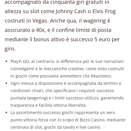
accompagnato da cinquanta giri gratuiti in
altezza su slot come Johnny Cash o Elvis Frog
costruiti in Vegas. Anche qua, il wagering è
assicurato a 40x, e il confine limite di posta
mediante il bonus attivo è successo 5 euro per
giro.
Play’n GO, al contrario, si differenzia per le sue narrazioni
coinvolgenti e le meccaniche creative, come visto costruiti
in giochi come possiamo ammettere che Reactoonz.
Ogni messa a disposizione è accompagnata da termini e
condizioni chiari, che specificano i requisiti successo
puntata (wagering) e i limiti successo utilizzo, garantendo
trasparenza e facilità vittoria liberalità.
La assortimento successo giochi rappresenta un vero
punto vittoria forza con lo scopo di Bizzo Casino, mediante
centinaia di slot, giochi da tavolo e live casino.