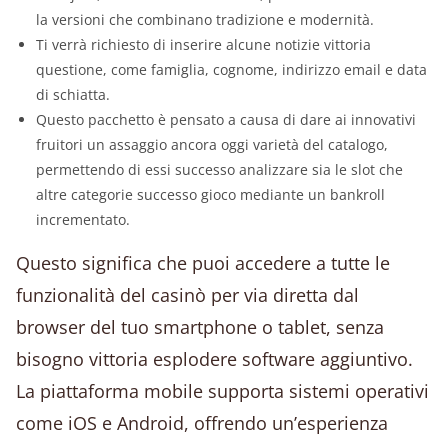
la versioni che combinano tradizione e modernità.
Ti verrà richiesto di inserire alcune notizie vittoria
questione, come famiglia, cognome, indirizzo email e data
di schiatta.
Questo pacchetto è pensato a causa di dare ai innovativi
fruitori un assaggio ancora oggi varietà del catalogo,
permettendo di essi successo analizzare sia le slot che
altre categorie successo gioco mediante un bankroll
incrementato.
Questo significa che puoi accedere a tutte le
funzionalità del casinò per via diretta dal
browser del tuo smartphone o tablet, senza
bisogno vittoria esplodere software aggiuntivo.
La piattaforma mobile supporta sistemi operativi
come iOS e Android, offrendo un’esperienza