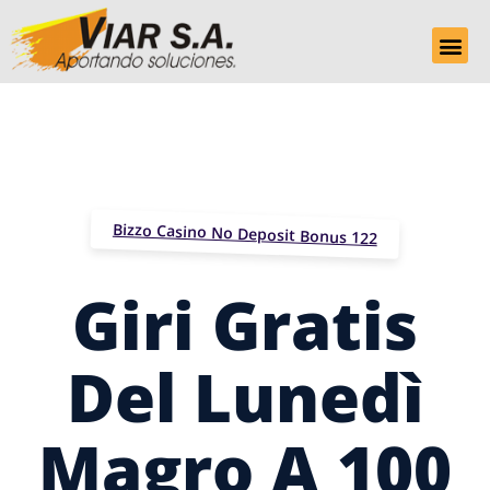
Bizzo Casino No Deposit Bonus 122
Giri Gratis
Del Lunedì
Magro A 100