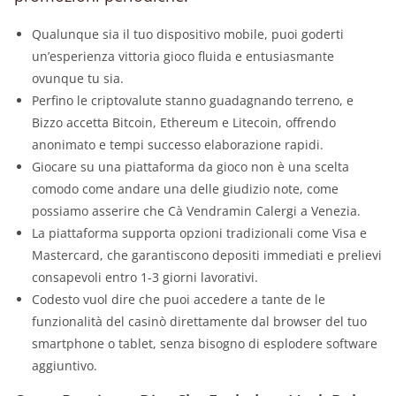
Qualunque sia il tuo dispositivo mobile, puoi goderti
un’esperienza vittoria gioco fluida e entusiasmante
ovunque tu sia.
Perfino le criptovalute stanno guadagnando terreno, e
Bizzo accetta Bitcoin, Ethereum e Litecoin, offrendo
anonimato e tempi successo elaborazione rapidi.
Giocare su una piattaforma da gioco non è una scelta
comodo come andare una delle giudizio note, come
possiamo asserire che Cà Vendramin Calergi a Venezia.
La piattaforma supporta opzioni tradizionali come Visa e
Mastercard, che garantiscono depositi immediati e prelievi
consapevoli entro 1-3 giorni lavorativi.
Codesto vuol dire che puoi accedere a tante de le
funzionalità del casinò direttamente dal browser del tuo
smartphone o tablet, senza bisogno di esplodere software
aggiuntivo.