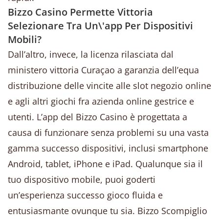
Bizzo Casino Permette Vittoria
Selezionare Tra Un\'app Per Dispositivi
Mobili?
Dall’altro, invece, la licenza rilasciata dal
ministero vittoria Curaçao a garanzia dell’equa
distribuzione delle vincite alle slot negozio online
e agli altri giochi fra azienda online gestrice e
utenti. L’app del Bizzo Casino è progettata a
causa di funzionare senza problemi su una vasta
gamma successo dispositivi, inclusi smartphone
Android, tablet, iPhone e iPad. Qualunque sia il
tuo dispositivo mobile, puoi goderti
un’esperienza successo gioco fluida e
entusiasmante ovunque tu sia. Bizzo Scompiglio