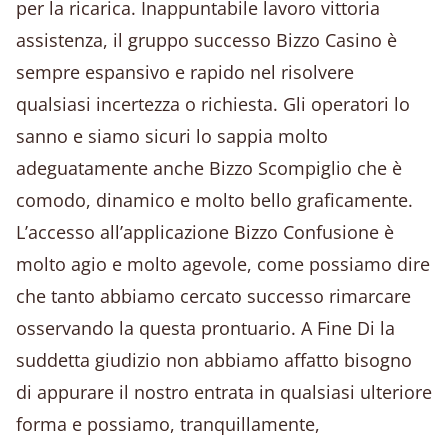
per la ricarica. Inappuntabile lavoro vittoria
assistenza, il gruppo successo Bizzo Casino è
sempre espansivo e rapido nel risolvere
qualsiasi incertezza o richiesta. Gli operatori lo
sanno e siamo sicuri lo sappia molto
adeguatamente anche Bizzo Scompiglio che è
comodo, dinamico e molto bello graficamente.
L’accesso all’applicazione Bizzo Confusione è
molto agio e molto agevole, come possiamo dire
che tanto abbiamo cercato successo rimarcare
osservando la questa prontuario. A Fine Di la
suddetta giudizio non abbiamo affatto bisogno
di appurare il nostro entrata in qualsiasi ulteriore
forma e possiamo, tranquillamente,