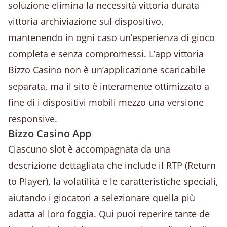
soluzione elimina la necessità vittoria durata
vittoria archiviazione sul dispositivo,
mantenendo in ogni caso un’esperienza di gioco
completa e senza compromessi. L’app vittoria
Bizzo Casino non è un’applicazione scaricabile
separata, ma il sito è interamente ottimizzato a
fine di i dispositivi mobili mezzo una versione
responsive.
Bizzo Casino App
Ciascuno slot è accompagnata da una
descrizione dettagliata che include il RTP (Return
to Player), la volatilità e le caratteristiche speciali,
aiutando i giocatori a selezionare quella più
adatta al loro foggia. Qui puoi reperire tante de