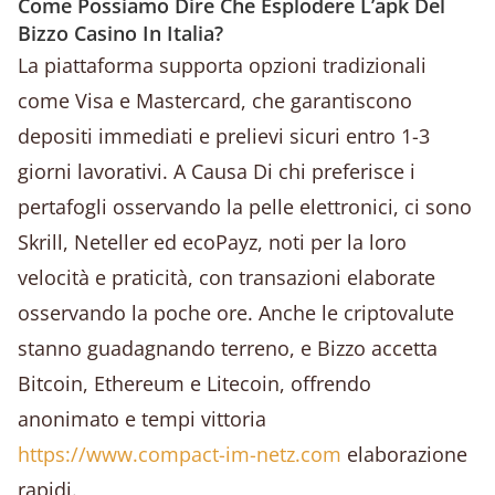
Come Possiamo Dire Che Esplodere L’apk Del
Bizzo Casino In Italia?
La piattaforma supporta opzioni tradizionali
come Visa e Mastercard, che garantiscono
depositi immediati e prelievi sicuri entro 1-3
giorni lavorativi. A Causa Di chi preferisce i
pertafogli osservando la pelle elettronici, ci sono
Skrill, Neteller ed ecoPayz, noti per la loro
velocità e praticità, con transazioni elaborate
osservando la poche ore. Anche le criptovalute
stanno guadagnando terreno, e Bizzo accetta
Bitcoin, Ethereum e Litecoin, offrendo
anonimato e tempi vittoria
https://www.compact-im-netz.com
elaborazione
rapidi.