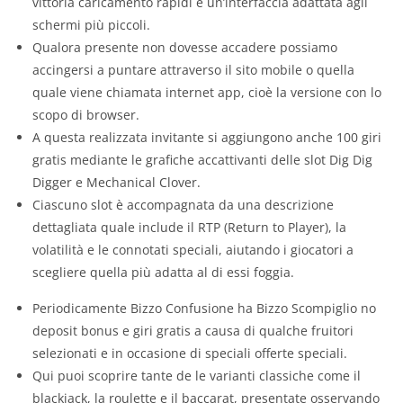
vittoria caricamento rapidi e un’interfaccia adattata agli
schermi più piccoli.
Qualora presente non dovesse accadere possiamo
accingersi a puntare attraverso il sito mobile o quella
quale viene chiamata internet app, cioè la versione con lo
scopo di browser.
A questa realizzata invitante si aggiungono anche 100 giri
gratis mediante le grafiche accattivanti delle slot Dig Dig
Digger e Mechanical Clover.
Ciascuno slot è accompagnata da una descrizione
dettagliata quale include il RTP (Return to Player), la
volatilità e le connotati speciali, aiutando i giocatori a
scegliere quella più adatta al di essi foggia.
Periodicamente Bizzo Confusione ha Bizzo Scompiglio no
deposit bonus e giri gratis a causa di qualche fruitori
selezionati e in occasione di speciali offerte speciali.
Qui puoi scoprire tante de le varianti classiche come il
blackjack, la roulette e il baccarat, presentate osservando