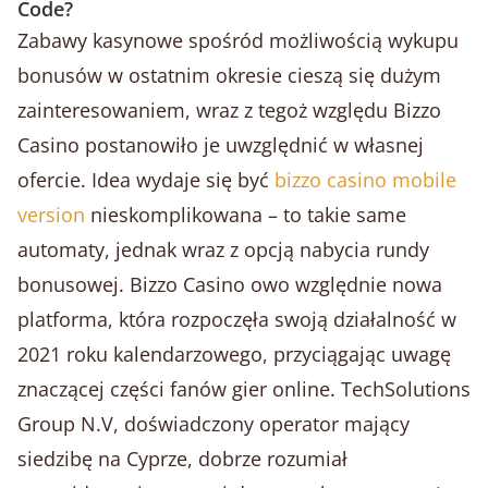
Code?
Zabawy kasynowe spośród możliwością wykupu
bonusów w ostatnim okresie cieszą się dużym
zainteresowaniem, wraz z tegoż względu Bizzo
Casino postanowiło je uwzględnić w własnej
ofercie. Idea wydaje się być
bizzo casino mobile
version
nieskomplikowana – to takie same
automaty, jednak wraz z opcją nabycia rundy
bonusowej. Bizzo Casino owo względnie nowa
platforma, która rozpoczęła swoją działalność w
2021 roku kalendarzowego, przyciągając uwagę
znaczącej części fanów gier online. TechSolutions
Group N.V, doświadczony operator mający
siedzibę na Cyprze, dobrze rozumiał