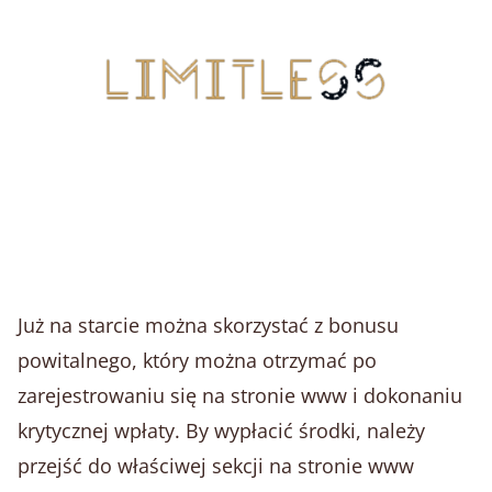
Już na starcie można skorzystać z bonusu
powitalnego, który można otrzymać po
zarejestrowaniu się na stronie www i dokonaniu
krytycznej wpłaty. By wypłacić środki, należy
przejść do właściwej sekcji na stronie www