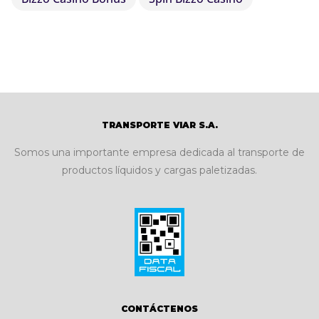
TRANSPORTE VIAR S.A.
Somos una importante empresa dedicada al transporte de
productos líquidos y cargas paletizadas.
CONTÁCTENOS