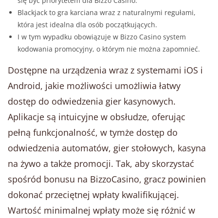
się być priorytetem dla Bizzo Casino.
Blackjack to gra karciana wraz z naturalnymi regułami,
która jest idealna dla osób początkujących.
I w tym wypadku obowiązuje w Bizzo Casino system
kodowania promocyjny, o którym nie można zapomnieć.
Dostępne na urządzenia wraz z systemami iOS i
Android, jakie możliwości umożliwia łatwy
dostęp do odwiedzenia gier kasynowych.
Aplikacje są intuicyjne w obsłudze, oferując
pełną funkcjonalność, w tymże dostęp do
odwiedzenia automatów, gier stołowych, kasyna
na żywo a także promocji. Tak, aby skorzystać
spośród bonusu na BizzoCasino, gracz powinien
dokonać przeciętnej wpłaty kwalifikującej.
Wartość minimalnej wpłaty może się różnić w