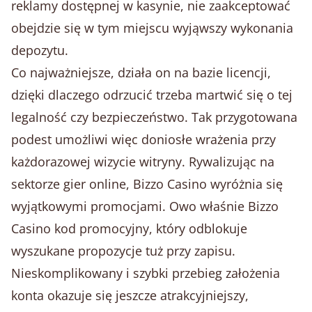
reklamy dostępnej w kasynie, nie zaakceptować
obejdzie się w tym miejscu wyjąwszy wykonania
depozytu.
Co najważniejsze, działa on na bazie licencji,
dzięki dlaczego odrzucić trzeba martwić się o tej
legalność czy bezpieczeństwo. Tak przygotowana
podest umożliwi więc doniosłe wrażenia przy
każdorazowej wizycie witryny. Rywalizując na
sektorze gier online, Bizzo Casino wyróżnia się
wyjątkowymi promocjami. Owo właśnie Bizzo
Casino kod promocyjny, który odblokuje
wyszukane propozycje tuż przy zapisu.
Nieskomplikowany i szybki przebieg założenia
konta okazuje się jeszcze atrakcyjniejszy,