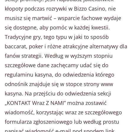
kłopoty podczas rozrywki w Bizzo Casino, nie
musisz się martwić – wsparcie fachowe wydaje
się dostępne, aby pomóc w każdej kwestii.
Tradycyjne gry, tego typu w jaki to sposób
baccarat, poker i różne atrakcyjne alternatywy dla
fanów strategii. Według w wyższym stopniu
szczegółowe dane zachęcamy udać się do
regulaminu kasyna, do odwiedzenia którego
odnośnik znajduje się w stopce strony www
kasyna. Na przejściu do odwiedzenia sekcji
„KONTAKT Wraz Z NAMI” można zostawić
wiadomość, korzystając wraz ze szczegółowego
formularza zgłoszeniowego lub według prostu
napisać wiadomość e-mail pod spodem link