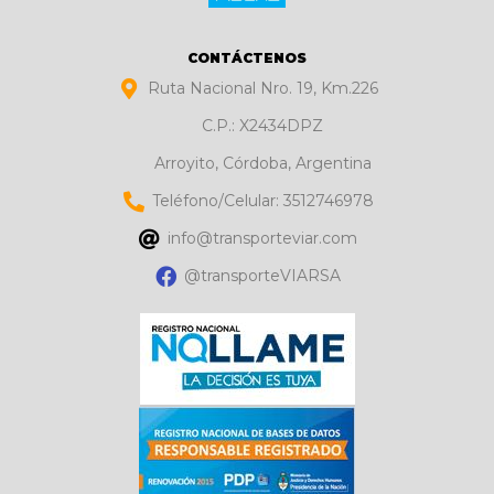
CONTÁCTENOS
Ruta Nacional Nro. 19, Km.226
C.P.: X2434DPZ
Arroyito, Córdoba, Argentina
Teléfono/Celular: 3512746978
info@transporteviar.com
@transporteVIARSA