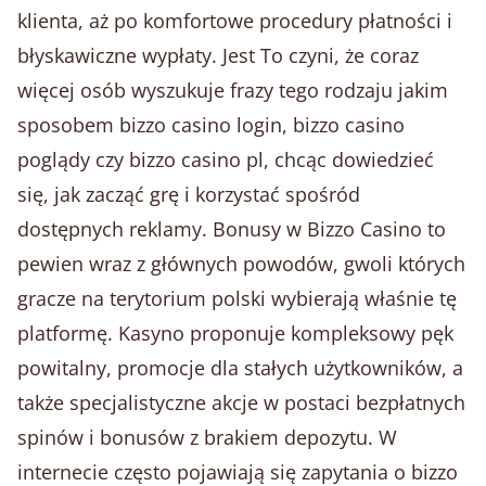
klienta, aż po komfortowe procedury płatności i
błyskawiczne wypłaty. Jest To czyni, że coraz
więcej osób wyszukuje frazy tego rodzaju jakim
sposobem bizzo casino login, bizzo casino
poglądy czy bizzo casino pl, chcąc dowiedzieć
się, jak zacząć grę i korzystać spośród
dostępnych reklamy. Bonusy w Bizzo Casino to
pewien wraz z głównych powodów, gwoli których
gracze na terytorium polski wybierają właśnie tę
platformę. Kasyno proponuje kompleksowy pęk
powitalny, promocje dla stałych użytkowników, a
także specjalistyczne akcje w postaci bezpłatnych
spinów i bonusów z brakiem depozytu. W
internecie często pojawiają się zapytania o bizzo