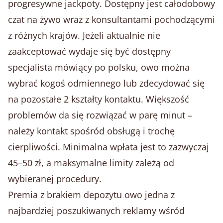
progresywne jackpoty. Dostępny jest całodobowy
czat na żywo wraz z konsultantami pochodzącymi
z różnych krajów. Jeżeli aktualnie nie
zaakceptować wydaje się być dostępny
specjalista mówiący po polsku, owo można
wybrać kogoś odmiennego lub zdecydować się
na pozostałe 2 kształty kontaktu. Większość
problemów da się rozwiązać w parę minut –
należy kontakt spośród obsługą i trochę
cierpliwości. Minimalna wpłata jest to zazwyczaj
45–50 zł, a maksymalne limity zależą od
wybieranej procedury.
Premia z brakiem depozytu owo jedna z
najbardziej poszukiwanych reklamy wśród