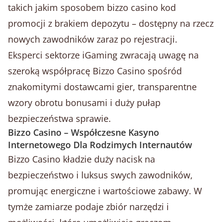
takich jakim sposobem bizzo casino kod
promocji z brakiem depozytu – dostępny na rzecz
nowych zawodników zaraz po rejestracji.
Eksperci sektorze iGaming zwracają uwagę na
szeroką współpracę Bizzo Casino spośród
znakomitymi dostawcami gier, transparentne
wzory obrotu bonusami i duży pułap
bezpieczeństwa sprawie.
Bizzo Casino – Współczesne Kasyno
Internetowego Dla Rodzimych Internautów
Bizzo Casino kładzie duży nacisk na
bezpieczeństwo i luksus swych zawodników,
promując energiczne i wartościowe zabawy. W
tymże zamiarze podaje zbiór narzędzi i