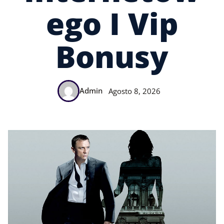
Ego I Vip
Bonusy
Admin
Agosto 8, 2026