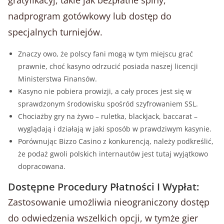
gratyfikacyj, takie jak bezpłatne spiny,
nadprogram gotówkowy lub dostęp do
specjalnych turniejów.
Znaczy owo, że polscy fani mogą w tym miejscu grać
prawnie, choć kasyno odrzucić posiada naszej licencji
Ministerstwa Finansów.
Kasyno nie pobiera prowizji, a cały proces jest się w
sprawdzonym środowisku spośród szyfrowaniem SSL.
Chociażby gry na żywo – ruletka, blackjack, baccarat –
wyglądają i działają w jaki sposób w prawdziwym kasynie.
Porównując Bizzo Casino z konkurencją, należy podkreślić,
że podaż gwoli polskich internautów jest tutaj wyjątkowo
dopracowana.
Dostępne Procedury Płatności I Wypłat:
Zastosowanie umożliwia nieograniczony dostęp
do odwiedzenia wszelkich opcji, w tymże gier