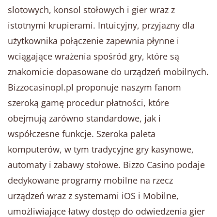
slotowych, konsol stołowych i gier wraz z
istotnymi krupierami. Intuicyjny, przyjazny dla
użytkownika połączenie zapewnia płynne i
wciągające wrażenia spośród gry, które są
znakomicie dopasowane do urządzeń mobilnych.
Bizzocasinopl.pl proponuje naszym fanom
szeroką gamę procedur płatności, które
obejmują zarówno standardowe, jak i
współczesne funkcje. Szeroka paleta
komputerów, w tym tradycyjne gry kasynowe,
automaty i zabawy stołowe. Bizzo Casino podaje
dedykowane programy mobilne na rzecz
urządzeń wraz z systemami iOS i Mobilne,
umożliwiające łatwy dostęp do odwiedzenia gier