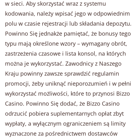
w sieci. Aby skorzystać wraz z systemu
kodowania, należy wpisać jego w odpowiednim
polu w czasie rejestracji lub składania depozytu.
Powinno Się jednakże pamiętać, że bonusy tego
typu mają określone wzory – wymagany obrót,
zastrzeżenia czasowe i lista konsol, na których
można je wykorzystać. Zawodnicy z Naszego
Kraju powinny zawsze sprawdzić regulamin
promocji, żeby uniknąć nieporozumień i w pełni
wykorzystać możliwości, które to przynosi Bizzo
Casino. Powinno Się dodać, że Bizzo Casino
odrzucić pobiera suplementarnych opłat zbyt
wypłaty, a wyłącznym ograniczeniem są limity
wyznaczone za pośrednictwem dostawców