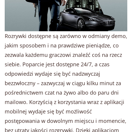
Rozrywki dostępne są zarówno w odmiany demo,
jakim sposobem i na prawdziwe pieniądze, co
zezwala każdemu graczowi znaleźć coś na rzecz
siebie. Poparcie jest dostępne 24/7, a czas
odpowiedzi wydaje się być nadzwyczaj
bezzwłoczny – zazwyczaj w ciągu kilku minut za
pośrednictwem czat na żywo albo do paru dni
mailowo. Korzyścią z korzystania wraz z aplikacji
mobilnej wydaje się być możliwość
postępowania w dowolnym miejscu i momencie,
bez utraty jakości rozgrywki. Dzięki aplikacjom