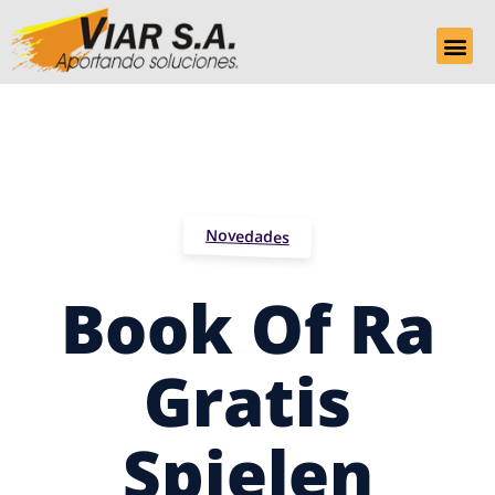
Novedades
Book Of Ra
Gratis
Spielen