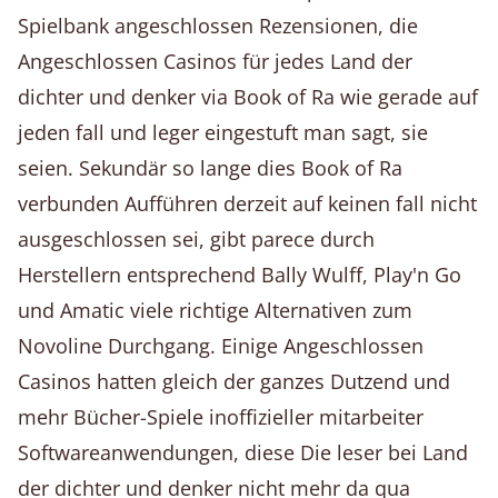
Spielbank angeschlossen Rezensionen, die
Angeschlossen Casinos für jedes Land der
dichter und denker via Book of Ra wie gerade auf
jeden fall und leger eingestuft man sagt, sie
seien. Sekundär so lange dies Book of Ra
verbunden Aufführen derzeit auf keinen fall nicht
ausgeschlossen sei, gibt parece durch
Herstellern entsprechend Bally Wulff, Play'n Go
und Amatic viele richtige Alternativen zum
Novoline Durchgang. Einige Angeschlossen
Casinos hatten gleich der ganzes Dutzend und
mehr Bücher-Spiele inoffizieller mitarbeiter
Softwareanwendungen, diese Die leser bei Land
der dichter und denker nicht mehr da qua