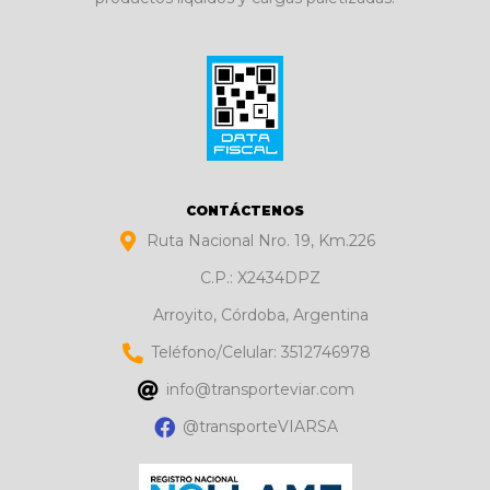
CONTÁCTENOS
Ruta Nacional Nro. 19, Km.226
C.P.: X2434DPZ
Arroyito, Córdoba, Argentina
Teléfono/Celular: 3512746978
info@transporteviar.com
@transporteVIARSA