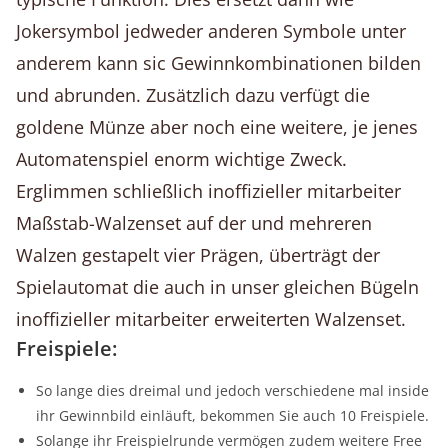
Jokersymbol jedweder anderen Symbole unter
anderem kann sic Gewinnkombinationen bilden
und abrunden. Zusätzlich dazu verfügt die
goldene Münze aber noch eine weitere, je jenes
Automatenspiel enorm wichtige Zweck.
Erglimmen schließlich inoffizieller mitarbeiter
Maßstab-Walzenset auf der und mehreren
Walzen gestapelt vier Prägen, überträgt der
Spielautomat die auch in unser gleichen Bügeln
inoffizieller mitarbeiter erweiterten Walzenset.
Freispiele:
So lange dies dreimal und jedoch verschiedene mal inside
ihr Gewinnbild einläuft, bekommen Sie auch 10 Freispiele.
Solange ihr Freispielrunde vermögen zudem weitere Free