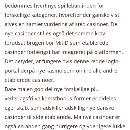
bedømmes hvert nye spilleban inden for
forskellige kategorier, hvorefter der ganske vist
gives en samlet vurdering af sted casinoet. De
nye casinoer stilles også det samme krav
forudsat brugen bor MitID som etablerede
casinoer forlængst har integreret på platformen.
Det betyder, at fungere ovis denne redde login-
portal derpå nye kasino som online alle andre
etablerede casinoer.
Bare ma en god del nye forskellige plu
vederlagsfri velkomstbonus-former er aldeles
egenskab, som adskiller adskillig nye danske
casinoer til side etablerede. Ma nye casinoer er
også en anden gang hurtigere og yderligere lukke