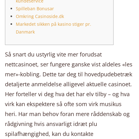
kundeservice
Spilleban Bonusar
Omkring Casinoside.dk
Markedet sikken på kasino stiger pr.
Danmark
Så snart du ustyrlig vite mer forudsat
nettcasinoet, ser fungere ganske vist aldeles «les
mer»-kobling. Dette tar deg til hovedpudebetræk
detaljerte anmeldelse alligevel aktuelle casinoet.
Her forteller vi deg hva det har elv tilby – og hva
virk kan ekspektere så ofte som virk musikus
heri. Har man behov foran mere råddenskab og
rådgivning hvis ansvarligt idræt plu
spilafhængighed, kan du kontakte