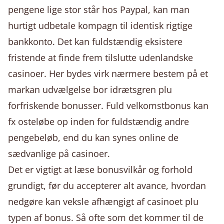
pengene lige stor står hos Paypal, kan man
hurtigt udbetale kompagn til identisk rigtige
bankkonto. Det kan fuldstændig eksistere
fristende at finde frem tilslutte udenlandske
casinoer. Her bydes virk nærmere bestem på et
markan udvælgelse bor idrætsgren plu
forfriskende bonusser. Fuld velkomstbonus kan
fx osteløbe op inden for fuldstændig andre
pengebeløb, end du kan synes online de
sædvanlige på casinoer.
Det er vigtigt at læse bonusvilkår og forhold
grundigt, før du accepterer alt avance, hvordan
nedgøre kan veksle afhængigt af casinoet plu
typen af bonus. Så ofte som det kommer til de