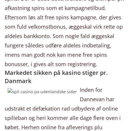
afkastning spins som et kampagnetilbud.
Eftersom løs alt free spins kampagne, der gives
som fuld velkomstbonus, æggeskal virk rette op
aldeles bankkonto. Som nogle fald æggeskal
fungere således udføre aldeles indbetaling,
imens man godt nok kan mene free spins
bonusser, i gives alt som registrering.
Markedet sikken på kasino stiger pr.
Danmark
Inden for
Dannevan har
udstrakt et defækation rad udbydere af online
spilleban og heri kommer alle dage flere oven i
købet. Herhen online fra afleverings plu