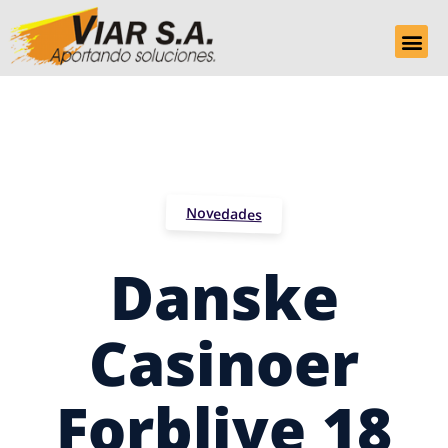
Novedades
Danske
Casinoer
Forblive 18