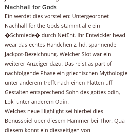
Nachhall for Gods
Ein werdet dies vorstellen: Untergeordnet
Nachhall for the Gods stammt alle ein
�Schmiede� durch NetEnt. Ihr Entwickler head
wear das echtes Handchen z. hd. spannende
Jackpot-Bezeichnung. Welcher Slot war ein
weiterer Anzeiger dazu. Das reist as part of
nachfolgende Phase ein griechischen Mythologie
unter anderem trefft nach einen Platten uff
Gestalten entsprechend Sohn des gottes odin,
Loki unter anderem Odin.
Welches neue Highlight sei hierbei dies
Bonusspiel uber diesem Hammer bei Thor. Qua
diesem konnt ein diesseitigen von