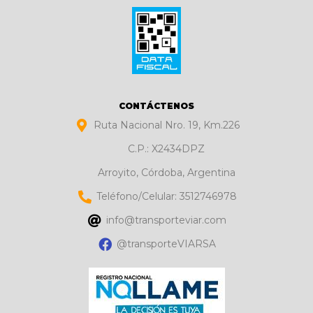
CONTÁCTENOS
Ruta Nacional Nro. 19, Km.226
C.P.: X2434DPZ
Arroyito, Córdoba, Argentina
Teléfono/Celular: 3512746978
info@transporteviar.com
@transporteVIARSA