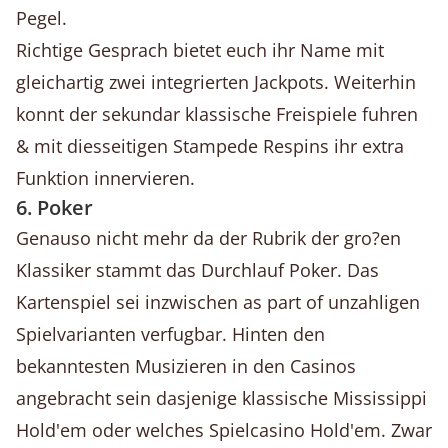
Pegel.
Richtige Gesprach bietet euch ihr Name mit
gleichartig zwei integrierten Jackpots. Weiterhin
konnt der sekundar klassische Freispiele fuhren
& mit diesseitigen Stampede Respins ihr extra
Funktion innervieren.
6. Poker
Genauso nicht mehr da der Rubrik der gro?en
Klassiker stammt das Durchlauf Poker. Das
Kartenspiel sei inzwischen as part of unzahligen
Spielvarianten verfugbar. Hinten den
bekanntesten Musizieren in den Casinos
angebracht sein dasjenige klassische Mississippi
Hold'em oder welches Spielcasino Hold'em. Zwar