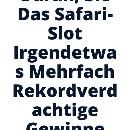
Das Safari-
Slot
Irgendetwa
S Mehrfach
Rekordverd
Achtige
Gewinne