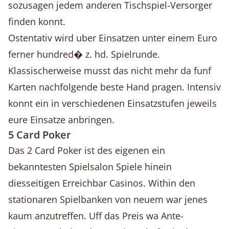
sozusagen jedem anderen Tischspiel-Versorger
finden konnt.
Ostentativ wird uber Einsatzen unter einem Euro
ferner hundred� z. hd. Spielrunde.
Klassischerweise musst das nicht mehr da funf
Karten nachfolgende beste Hand pragen. Intensiv
konnt ein in verschiedenen Einsatzstufen jeweils
eure Einsatze anbringen.
5 Card Poker
Das 2 Card Poker ist des eigenen ein
bekanntesten Spielsalon Spiele hinein
diesseitigen Erreichbar Casinos. Within den
stationaren Spielbanken von neuem war jenes
kaum anzutreffen. Uff das Preis wa Ante-