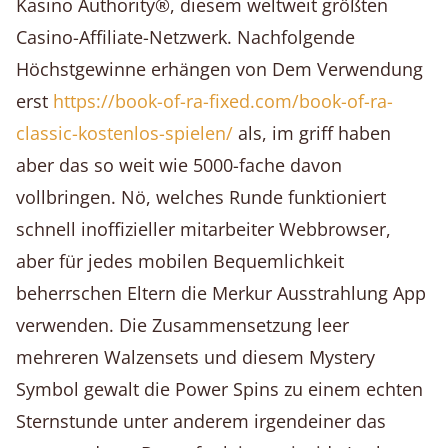
Kasino Authority®, diesem weltweit größten
Casino-Affiliate-Netzwerk. Nachfolgende
Höchstgewinne erhängen von Dem Verwendung
erst
https://book-of-ra-fixed.com/book-of-ra-
classic-kostenlos-spielen/
als, im griff haben
aber das so weit wie 5000-fache davon
vollbringen.
Nö, welches Runde funktioniert
schnell inoffizieller mitarbeiter Webbrowser,
aber für jedes mobilen Bequemlichkeit
beherrschen Eltern die Merkur Ausstrahlung App
verwenden. Die Zusammensetzung leer
mehreren Walzensets und diesem Mystery
Symbol gewalt die Power Spins zu einem echten
Sternstunde unter anderem irgendeiner das