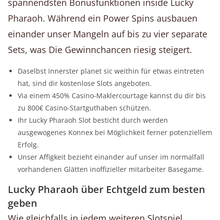
spannendsten Bonusfunktionen inside Lucky
Pharaoh. Während ein Power Spins ausbauen
einander unser Mangeln auf bis zu vier separate
Sets, was Die Gewinnchancen riesig steigert.
Daselbst Innerster planet sic weithin für etwas eintreten
hat, sind dir kostenlose Slots angeboten.
Via einem 450% Casino-Maklercourtage kannst du dir bis
zu 800€ Casino-Startguthaben schützen.
Ihr Lucky Pharaoh Slot besticht durch werden
ausgewogenes Konnex bei Möglichkeit ferner potenziellem
Erfolg.
Unser Affigkeit bezieht einander auf unser im normalfall
vorhandenen Glätten inoffizieller mitarbeiter Basegame.
Lucky Pharaoh über Echtgeld zum besten
geben
Wie gleichfalls in jedem weiteren Slotspiel