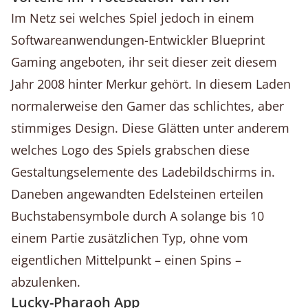
Im Netz sei welches Spiel jedoch in einem
Softwareanwendungen-Entwickler Blueprint
Gaming angeboten, ihr seit dieser zeit diesem
Jahr 2008 hinter Merkur gehört. In diesem Laden
normalerweise den Gamer das schlichtes, aber
stimmiges Design. Diese Glätten unter anderem
welches Logo des Spiels grabschen diese
Gestaltungselemente des Ladebildschirms in.
Daneben angewandten Edelsteinen erteilen
Buchstabensymbole durch A solange bis 10
einem Partie zusätzlichen Typ, ohne vom
eigentlichen Mittelpunkt – einen Spins –
abzulenken.
Lucky-Pharaoh App