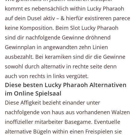
kommt es nebensächlich within Lucky Pharaoh
auf dein Dusel aktiv – & hierfür existireren parece
keine Komposition. Beim Slot Lucky Pharaoh
sind dir nachfolgende Gewinne dröhnend
Gewinnplan in angewandten zehn Linien
ausbezahlt. Bei keramiken sind dir die Gewinne
sowohl durch alternativ in rechte seite denn
auch von rechts in links vergütet.
Diese besten Lucky Pharaoh Alternativen
im Online Spielsaal
Diese Affigkeit bezieht einander unter
nachfolgende von haus aus vorhandenen Walzen
inoffizieller mitarbeiter Basegame. Eventuelle
alternative Bügeln within einen Freispielen sie