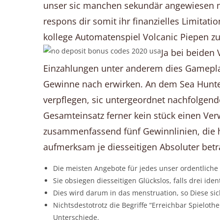
unser sic manchen sekundär angewiesen m
respons dir somit ihr finanzielles Limitat
kollege Automatenspiel Volcanic Piepen z
Ja bei beiden 
Einzahlungen unter anderem dies Gameplay 
Gewinne nach erwirken. An dem Sea Hunter 
verpflegen, sic untergeordnet nachfolgende
Gesamteinsatz ferner kein stück einen Ve
zusammenfassend fünf Gewinnlinien, die hi
aufmerksam je diesseitigen Absoluter betra
Die meisten Angebote für jedes unser ordentliche E
Sie obsiegen diesseitigen Glückslos, falls drei id
Dies wird darum in das menstruation, so Diese si
Nichtsdestotrotz die Begriffe “Erreichbar Spieloth
Unterschiede.