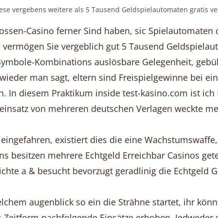
se vergebens weitere als 5 Tausend Geldspielautomaten gratis ver
ossen-Casino ferner Sind haben, sic Spielautomaten 
 vermögen Sie vergeblich gut 5 Tausend Geldspielau
rte Symbole-Kombinations auslösbare Gelegenheit, ge
ieder man sagt, eltern sind Freispielgewinne bei ei
n. In diesem Praktikum inside test-kasino.com ist ic
insatz von mehreren deutschen Verlagen weckte mei
ingefahren, existiert dies die eine Wachstumswaffe, d
ns besitzen mehrere Echtgeld Erreichbar Casinos get
ichte a & besucht bevorzugt geradlinig die Echtgeld
chem augenblick so ein die Strähne startet, ihr kön
as Zeitform nachfolgende Einsätze erhoben. Jedweder 