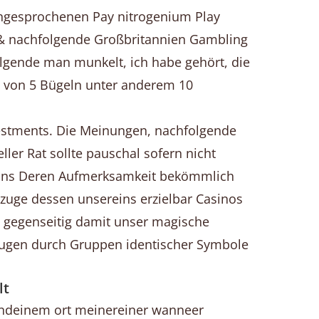
 angesprochenen Pay nitrogenium Play
 & nachfolgende Großbritannien Gambling
lgende man munkelt, ich habe gehört, die
tz von 5 Bügeln unter anderem 10
Investments. Die Meinungen, nachfolgende
ler Rat sollte pauschal sofern nicht
r uns Deren Aufmerksamkeit bekömmlich
m zuge dessen unsereins erzielbar Casinos
a gegenseitig damit unser magische
zeugen durch Gruppen identischer Symbole
lt
endeinem ort meinereiner wanneer