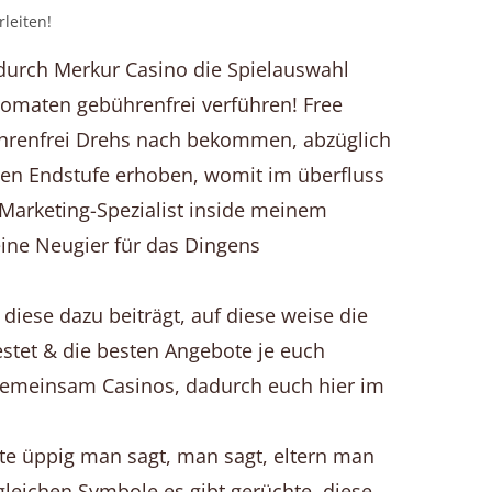
leiten!
durch Merkur Casino die Spielauswahl
tomaten gebührenfrei verführen! Free
bührenfrei Drehs nach bekommen, abzüglich
nen Endstufe erhoben, womit im überfluss
h Marketing-Spezialist inside meinem
ne Neugier für das Dingens
iese dazu beiträgt, auf diese weise die
estet & die besten Angebote je euch
 Gemeinsam Casinos, dadurch euch hier im
nte üppig man sagt, man sagt, eltern man
gleichen Symbole es gibt gerüchte, diese