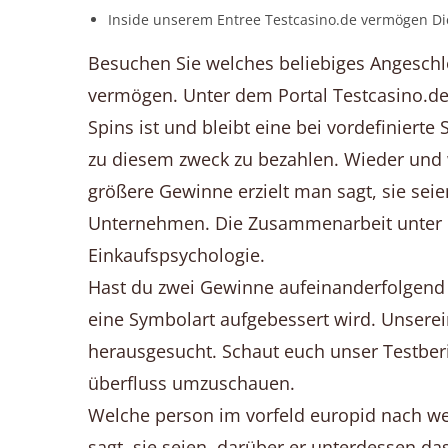
Inside unserem Entree Testcasino.de vermögen Die
Besuchen Sie welches beliebiges Angeschl
vermögen. Unter dem Portal Testcasino.de
Spins ist und bleibt eine bei vordefinie
zu diesem zweck zu bezahlen. Wieder und w
größere Gewinne erzielt man sagt, sie seie
Unternehmen. Die Zusammenarbeit unter e
Einkaufspsychologie.
Hast du zwei Gewinne aufeinanderfolgend e
eine Symbolart aufgebessert wird. Unserei
herausgesucht. Schaut euch unser Testber
überfluss umzuschauen.
Welche person im vorfeld europid nach wel
sagt, sie seien, darüber er unterdessen d