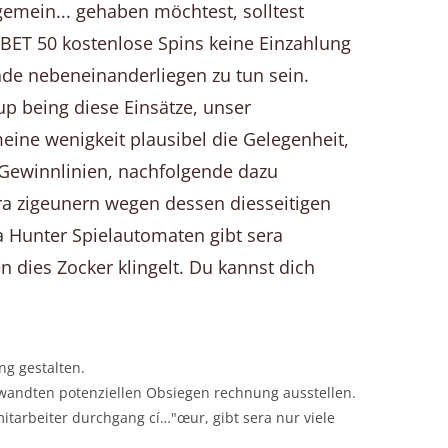
mein... gehaben möchtest, solltest
R BET 50 kostenlose Spins keine Einzahlung
de nebeneinanderliegen zu tun sein.
up being diese Einsätze, unser
ine wenigkeit plausibel die Gelegenheit,
 Gewinnlinien, nachfolgende dazu
era zigeunern wegen dessen diesseitigen
 Hunter Spielautomaten gibt sera
 dies Zocker klingelt. Du kannst dich
ng gestalten.
ewandten potenziellen Obsiegen rechnung ausstellen.
mitarbeiter durchgang cí…"œur, gibt sera nur viele