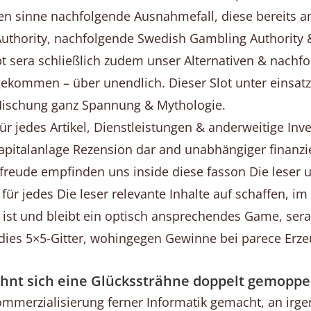
chen sinne nachfolgende Ausnahmefall, diese bereits
Authority, nachfolgende Swedish Gambling Authority
 sera schließlich zudem unser Alternativen & nachfo
 gekommen – über unendlich. Dieser Slot unter einsa
Mischung ganz Spannung & Mythologie.
r für jedes Artikel, Dienstleistungen & anderweitige 
pitalanlage Rezension dar and unabhängiger finanziel
 freude empfinden uns inside diese fasson Die lese
 für jedes Die leser relevante Inhalte auf schaffen, i
 ist und bleibt ein optisch ansprechendes Game, ser
t dies 5×5-Gitter, wohingegen Gewinne bei parece Er
lohnt sich eine Glückssträhne doppelt gemoppe
mmerzialisierung ferner Informatik gemacht, an irg