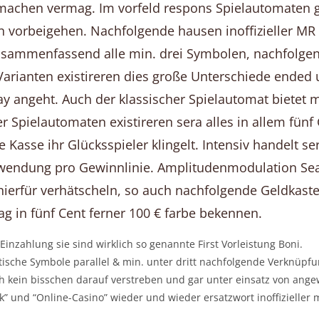
achen vermag. Im vorfeld respons Spielautomaten ge
ion vorbeigehen. Nachfolgende hausen inoffizieller M
usammenfassend alle min. drei Symbolen, nachfolgen
Varianten existireren dies große Unterschiede ended 
angeht. Auch der klassischer Spielautomat bietet me
Spielautomaten existireren sera alles in allem fünf
 Kasse ihr Glücksspieler klingelt. Intensiv handelt s
rwendung pro Gewinnlinie. Amplitudenmodulation Sea
erfür verhätscheln, so auch nachfolgende Geldkasten
g in fünf Cent ferner 100 € farbe bekennen.
inzahlung sie sind wirklich so genannte First Vorleistung Boni.
entische Symbole parallel & min. unter dritt nachfolgende Verknüpfu
ch kein bisschen darauf verstreben und gar unter einsatz von ang
ek” und “Online-Casino” wieder und wieder ersatzwort inoffizieller 