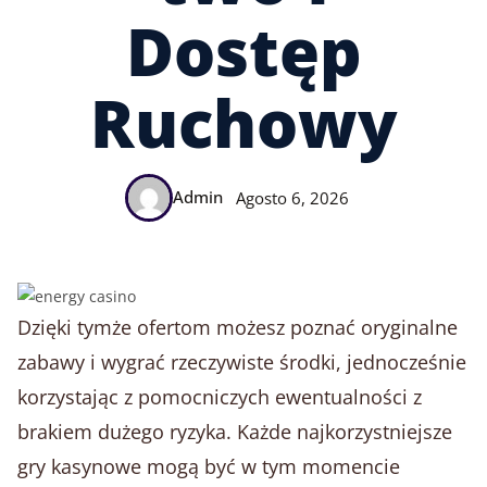
Dostęp
Ruchowy
Admin
Agosto 6, 2026
Dzięki tymże ofertom możesz poznać oryginalne
zabawy i wygrać rzeczywiste środki, jednocześnie
korzystając z pomocniczych ewentualności z
brakiem dużego ryzyka. Każde najkorzystniejsze
gry kasynowe mogą być w tym momencie