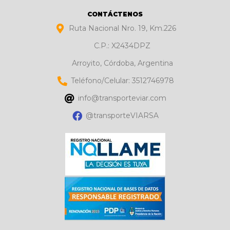
CONTÁCTENOS
Ruta Nacional Nro. 19, Km.226
C.P.: X2434DPZ
Arroyito, Córdoba, Argentina
Teléfono/Celular: 3512746978
info@transporteviar.com
@transporteVIARSA