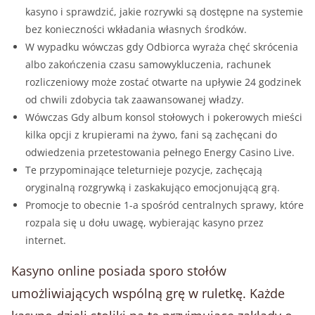
kasyno i sprawdzić, jakie rozrywki są dostępne na systemie
bez konieczności wkładania własnych środków.
W wypadku wówczas gdy Odbiorca wyraża chęć skrócenia
albo zakończenia czasu samowykluczenia, rachunek
rozliczeniowy może zostać otwarte na upływie 24 godzinek
od chwili zdobycia tak zaawansowanej władzy.
Wówczas Gdy album konsol stołowych i pokerowych mieści
kilka opcji z krupierami na żywo, fani są zachęcani do
odwiedzenia przetestowania pełnego Energy Casino Live.
Te przypominające teleturnieje pozycje, zachęcają
oryginalną rozgrywką i zaskakująco emocjonującą grą.
Promocje to obecnie 1-a spośród centralnych sprawy, które
rozpala się u dołu uwagę, wybierając kasyno przez
internet.
Kasyno online posiada sporo stołów
umożliwiających wspólną grę w ruletkę. Każde