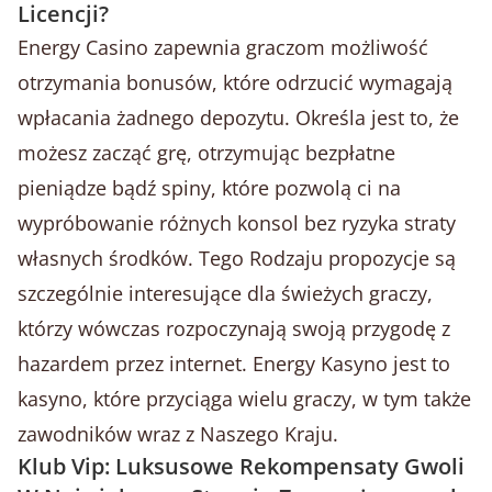
Licencji?
Energy Casino zapewnia graczom możliwość
otrzymania bonusów, które odrzucić wymagają
wpłacania żadnego depozytu. Określa jest to, że
możesz zacząć grę, otrzymując bezpłatne
pieniądze bądź spiny, które pozwolą ci na
wypróbowanie różnych konsol bez ryzyka straty
własnych środków. Tego Rodzaju propozycje są
szczególnie interesujące dla świeżych graczy,
którzy wówczas rozpoczynają swoją przygodę z
hazardem przez internet. Energy Kasyno jest to
kasyno, które przyciąga wielu graczy, w tym także
zawodników wraz z Naszego Kraju.
Klub Vip: Luksusowe Rekompensaty Gwoli