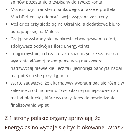
spinów pozostanie przypisany do Twego konta.
Możesz użyć transferu bankowego, a także e-portfela
MuchBetter, by odebrać swoje wygrane ze strony.
Atelier dzierży siedzibę na Ukrainie, a dodatkowe biuro
odnajduje się na Malcie.
Grając w wybrany slot w okresie obowiązywania ofert,
zdobywasz podwójną ilość EnergyPoints.
I najpomyślniej od czasu razu zaznaczyć, że szanse na
wygranie głównej rekompensaty są nadzwyczaj,
nadzwyczaj niewielkie, lecz taki jednoręki bandyta nadal
ma potężną siłę przyciągania.
Warto zauważyć, że alternatywy wypłat mogą się różnić w
zależności od momentu Twej własnej umiejscowienia i
metod płatności, które wykorzystałeś do odwiedzenia
finalizowania wpłat.
Z 1 strony polskie organy sprawiają, że
EnergyCasino wydaje się być blokowane. Wraz Z