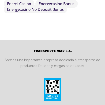
Energi Casino
Energycasino Bonus
Energycasino No Deposit Bonus
TRANSPORTE VIAR S.A.
Somos una importante empresa dedicada al transporte de
productos líquidos y cargas paletizadas.