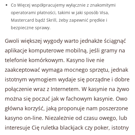
Co Więcej współpracujemy wyłącznie z znakomitymi
operatorami płatności, takimi w jaki sposób Visa,
Mastercard bądź Skrill, żeby zapewnić prędkie i
bezpieczne sprawy.
Gwoli większej wygody warto jednakże ściągnąć
aplikacje komputerowe mobilną, jeśli gramy na
telefonie komórkowym. Kasyno live nie
zaakceptować wymaga mocnego sprzętu, jednak
istotnym wymogiem wydaje się porządne i dobre
połączenie wraz z Internetem. W kasynie na żywo
można się poczuć jak w fachowym kasynie. Owo
główna korzyść, jaką proponuje nam poszerzone
kasyno on-line. Niezależnie od czasu owego, lub
interesuje Cię ruletka blackjack czy poker, istotny