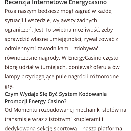
Recenzja Internetowe Energycasino
Poza naszym będziesz mógł zagrać w każdej
sytuacji i wszędzie, wyjąwszy żadnych
ograniczeń. Jest To świetna możliwość, żeby
sprawdzić własne umiejętności, rywalizować z
odmiennymi zawodnikami i zdobywać
równoczesne nagrody. W EnergyCasino często
biorę udział w turniejach, ponieważ oferują ów
lampy przyciągające pule nagród i różnorodne
gry.
Czym Wydaje Się Być System Kodowania
Promocji Energy Casino?
Od Momentu rozbudowanej mechaniki slotów na
transmisje wraz z istotnymi krupierami i
dedykowaną sekcję sportową – nasza platforma