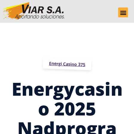
Energi Casino 375
Energycasin
O 2025
Nadprogra