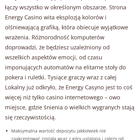
łączy wszystko w określonym obszarze. Strona
Energy Casino wita eksplozją kolorów i
olśniewającą grafiką, która obiecuje wyjątkowe
wrażenia. Różnorodność komputerów
doprowadzi, że będziesz uzależniony od
wszelkich aspektów emocji, od czasu
imponujących automatów na elitarne stoły do
pokera i ruletki. Tysiące graczy wraz z całej
Lokalny już odkryło, że Energy Casyno jest to coś
więcej niż tylko casino internetowego – owo
miejsce, gdzie śnienia o wielkich wygranych stają
się rzeczywistością.
Maksymalna wartość depozytu jakkolwiek nie
zaakceptować została wraz z góry ustalona i zależy od