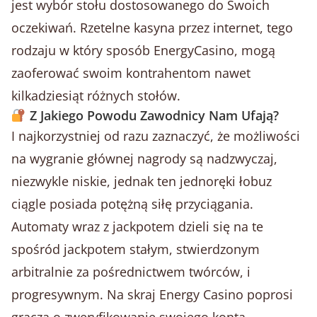
jest wybór stołu dostosowanego do Swoich
oczekiwań. Rzetelne kasyna przez internet, tego
rodzaju w który sposób EnergyCasino, mogą
zaoferować swoim kontrahentom nawet
kilkadziesiąt różnych stołów.
Z Jakiego Powodu Zawodnicy Nam Ufają?
I najkorzystniej od razu zaznaczyć, że możliwości
na wygranie głównej nagrody są nadzwyczaj,
niezwykle niskie, jednak ten jednoręki łobuz
ciągle posiada potężną siłę przyciągania.
Automaty wraz z jackpotem dzieli się na te
spośród jackpotem stałym, stwierdzonym
arbitralnie za pośrednictwem twórców, i
progresywnym. Na skraj Energy Casino poprosi