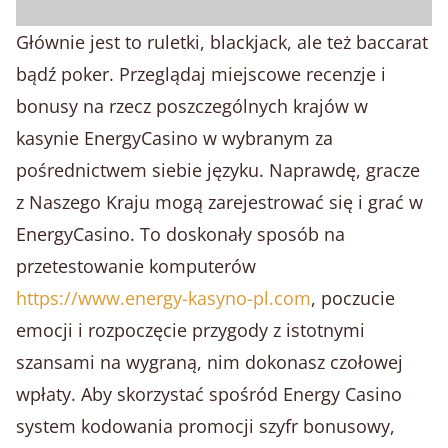
Głównie jest to ruletki, blackjack, ale też baccarat
bądź poker. Przeglądaj miejscowe recenzje i
bonusy na rzecz poszczególnych krajów w
kasynie EnergyCasino w wybranym za
pośrednictwem siebie języku. Naprawdę, gracze
z Naszego Kraju mogą zarejestrować się i grać w
EnergyCasino. To doskonały sposób na
przetestowanie komputerów
https://www.energy-kasyno-pl.com
, poczucie
emocji i rozpoczęcie przygody z istotnymi
szansami na wygraną, nim dokonasz czołowej
wpłaty. Aby skorzystać spośród Energy Casino
system kodowania promocji szyfr bonusowy,