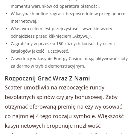
momentu warunków od operatora płatności.
W kasynach online zagrasz bezpośrednio w przeglądarce
internetowej.
Własnym celem jest przejrzystość – wszelkie wzory
odnajdziesz przed kliknięciem „Aktywuj”.
Zagraliśmy w przeszło 150 różnych konsol, by ocenić
katalogów jakość i uczciwość.
Zawodnicy w kasynie Energy Casino mogą aktywować sloty
za darmo w trybie demonstracyjnym.
Rozpocznij Grać Wraz Z Nami
Scatter umożliwia na rozpoczęcie rundy
bezpłatnych spinów czy gry bonusowej. Żeby
otrzymać oferowaną premię należy wylosować
co najmniej 4 tego rodzaju symbole. Większość
kasyn netowych proponuje możliwość