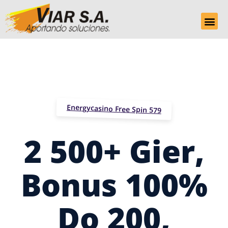
Energycasino Free Spin 579
2 500+ Gier,
Bonus 100%
Do 200,