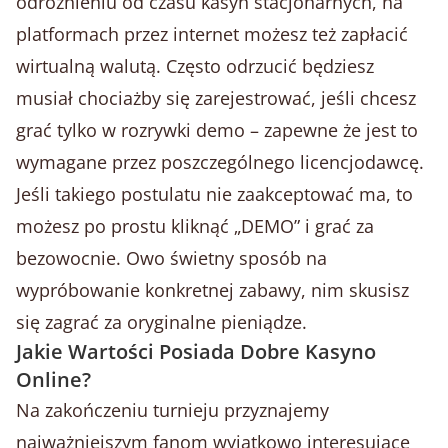
odróżnieniu od czasu kasyn stacjonarnych, na
platformach przez internet możesz też zapłacić
wirtualną walutą. Często odrzucić będziesz
musiał chociażby się zarejestrować, jeśli chcesz
grać tylko w rozrywki demo – zapewne że jest to
wymagane przez poszczególnego licencjodawcę.
Jeśli takiego postulatu nie zaakceptować ma, to
możesz po prostu kliknąć „DEMO” i grać za
bezowocnie. Owo świetny sposób na
wypróbowanie konkretnej zabawy, nim skusisz
się zagrać za oryginalne pieniądze.
Jakie Wartości Posiada Dobre Kasyno
Online?
Na zakończeniu turnieju przyznajemy
najważniejszym fanom wyjątkowo interesujące