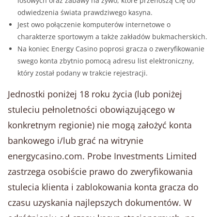
losowych oraz zabawy na żywo, które przenoszą Cię do
odwiedzenia świata prawdziwego kasyna.
Jest owo połączenie komputerów internetowe o
charakterze sportowym a także zakładów bukmacherskich.
Na koniec Energy Casino poprosi gracza o zweryfikowanie
swego konta zbytnio pomocą adresu list elektroniczny,
który został podany w trakcie rejestracji.
Jednostki poniżej 18 roku życia (lub poniżej
stuleciu pełnoletności obowiązującego w
konkretnym regionie) nie mogą założyć konta
bankowego i/lub grać na witrynie
energycasino.com. Probe Investments Limited
zastrzega osobiście prawo do zweryfikowania
stulecia klienta i zablokowania konta gracza do
czasu uzyskania najlepszych dokumentów. W