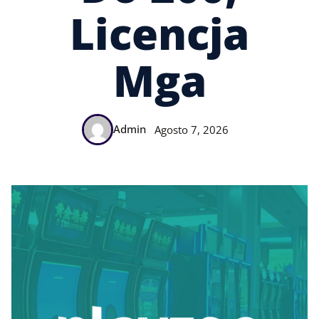
Licencja
Mga
Admin
Agosto 7, 2026