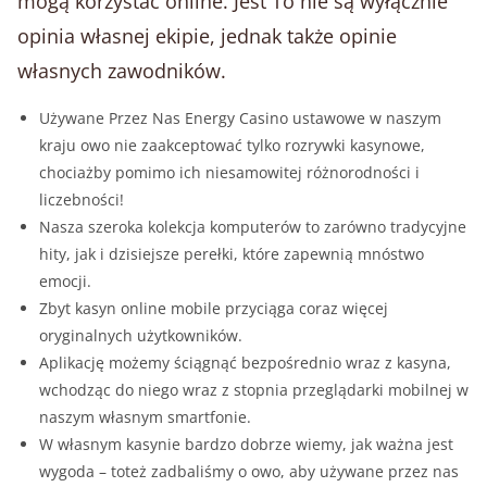
mogą korzystać online. Jest To nie są wyłącznie
opinia własnej ekipie, jednak także opinie
własnych zawodników.
Używane Przez Nas Energy Casino ustawowe w naszym
kraju owo nie zaakceptować tylko rozrywki kasynowe,
chociażby pomimo ich niesamowitej różnorodności i
liczebności!
Nasza szeroka kolekcja komputerów to zarówno tradycyjne
hity, jak i dzisiejsze perełki, które zapewnią mnóstwo
emocji.
Zbyt kasyn online mobile przyciąga coraz więcej
oryginalnych użytkowników.
Aplikację możemy ściągnąć bezpośrednio wraz z kasyna,
wchodząc do niego wraz z stopnia przeglądarki mobilnej w
naszym własnym smartfonie.
W własnym kasynie bardzo dobrze wiemy, jak ważna jest
wygoda – toteż zadbaliśmy o owo, aby używane przez nas