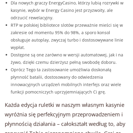
Dla nowych graczy EnergyCasino, którzy lubią rozrywki w
kasynie, wybór w Energy Casino jest przyzwoity, ale
odrzucić rewelacyjny.
RTP w polskiej bibliotece slotów przeważnie mieści się w
zakresie od momentu 95% do 98%, a sporo konsol
obsługuje autoplay, zwyczaj turbo i dostosowywane linie
wypłat.
Dostępne są one zarówno w wersji automatowej, jak i na
żywo, dzięki czemu dzierżysz pełną swobodę doboru.
Oprócz Tego ta zastosowanie umożliwia doskonałą
płynność batalii, dostosowany do odwiedzenia
innowacyjnych urządzeń mobilnych interfejs oraz wiele
funkcji pomocniczych uprzyjemniających Ci grę.
Każda edycja ruletki w naszym własnym kasynie
wyróżnia się perfekcyjnym przeprowadzeniem i
płynnością działania – całokształt według to, aby