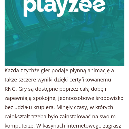
Każda z tychże gier podaje płynną animację a
także szczere wyniki dzięki certyfikowanemu
RNG. Gry są dostępne poprzez całą dobę i
zapewniają spokojne, jednoosobowe środowisko
bez udziału krupiera. Minęły czasy, w których
całokształt trzeba było zainstalować na swoim
komputerze. W kasynach internetowego zagrasz