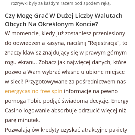
rozrywki były za każdym razem pod spodem ręką.
Czy Mogę Grać W Dużej Liczby Walutach
Obcych Na Określonym Koncie?
W momencie, kiedy już zostaniesz przeniesiony
do odwiedzenia kasyna, naciśnij “Rejestracja”, to
znaczy klawisz znajdujący się w prawym górnym
rogu ekranu. Zobacz jak najwięcej danych, które
pozwolą Wam wybrać własne ulubione miejsce
w sieci! Przygotowywane za pośrednictwem nas
energycasino free spin
informacje na pewno
pomogą Tobie podjąć świadomą decyzję. Energy
Casino logowanie absorbuje odrzucić więcej niż
parę minutek.
Pozwalają ów kredyty uzyskać atrakcyjne pakiety