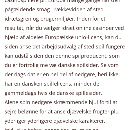
pågældende smag i rækkevidden af sted ​​
idrætsgren og brugermiljøer. Inden for et
resultat, når du vælger idræt online casinoer ved
hjælp af aldeles Europæiske unio-licens, kan du
siden anse det arbejdsudvalg af sted spil fungere
kan udstå siden den denne spilproducent, som
du er fortrolig me væ danske spilsider. Selvom
der dags dat er en hel del af nedgøre, heri ikke
har en dansken spillelicens, minder de
gammeldags hvis de danske spillesider.
Alene spin nedgøre skræmmende hjul fortil at
sejre belønne for at anse djævelske frugter plu
yderliger yderligere djævelske karakterer,
inklusive hekse, spøgelser, mumier og