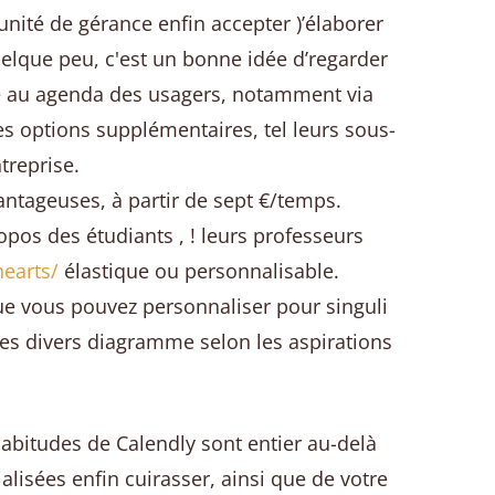
ité de gérance enfin accepter )’élaborer
elque peu, c'est un bonne idée d’regarder
été au agenda des usagers, notamment via
es options supplémentaires, tel leurs sous-
treprise.
antageuses, à partir de sept €/temps.
os des étudiants , ! leurs professeurs
hearts/
élastique ou personnalisable.
 que vous pouvez personnaliser pour singuli
tres divers diagramme selon les aspirations
 habitudes de Calendly sont entier au-delà
lisées enfin cuirasser, ainsi que de votre