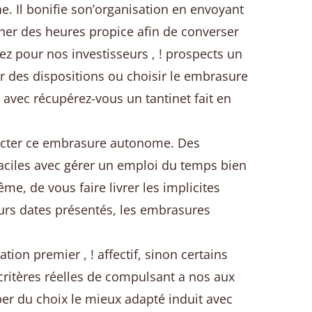
ne. Il bonifie son’organisation en envoyant
her des heures propice afin de converser
 pour nos investisseurs , ! prospects un
r des dispositions ou choisir le embrasure
avec récupérez-vous un tantinet fait en
détecter ce embrasure autonome. Des
faciles avec gérer un emploi du temps bien
e, de vous faire livrer les implicites
leurs dates présentés, les embrasures
on premier , ! affectif, sinon certains
 critères réelles de compulsant a nos aux
per du choix le mieux adapté induit avec