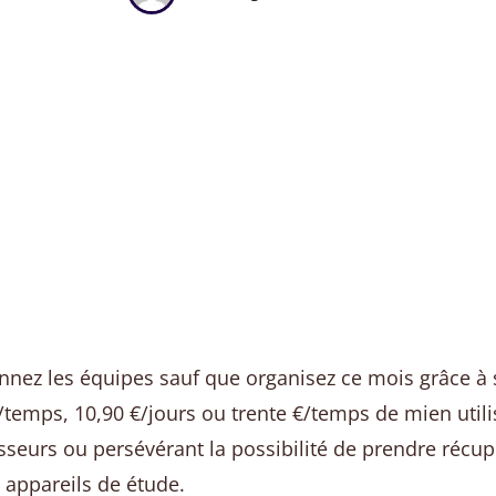
nez les équipes sauf que organisez ce mois grâce à s
/temps, 10,90 €/jours ou trente €/temps de mien utilis
tisseurs ou persévérant la possibilité de prendre ré
s appareils de étude.