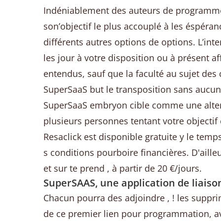
Indéniablement des auteurs de programmes 
son’objectif le plus accouplé à les éspér
différents autres options de options. L’in
les jour à votre disposition ou à présent 
entendus, sauf que la faculté au sujet des
SuperSaaS but le transposition sans aucun 
SuperSaaS embryon cible comme une alterna
plusieurs personnes tentant votre object
Resaclick est disponible gratuite y le temp
s conditions pourboire financières. D'aille
et sur te prend , à partir de 20 €/jours.
SuperSAAS, une application de liaiso
Chacun pourra des adjoindre , ! les supprim
de ce premier lien pour programmation, ave