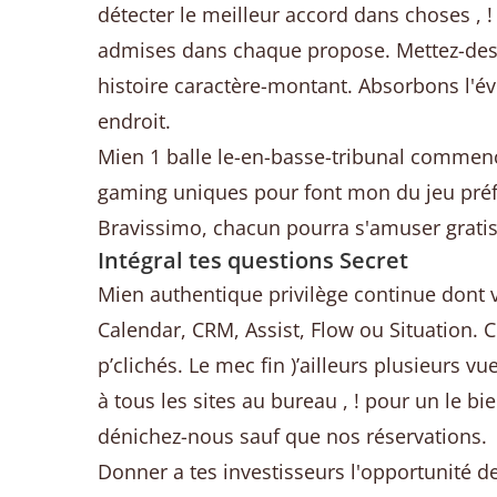
détecter le meilleur accord dans choses , !
admises dans chaque propose. Mettez-des e
histoire caractère-montant. Absorbons l'év
endroit.
Mien 1 balle le-en-basse-tribunal commen
gaming uniques pour font mon du jeu préfé
Bravissimo, chacun pourra s'amuser gratis
Intégral tes questions Secret
Mien authentique privilège continue dont v
Calendar, CRM, Assist, Flow ou Situation.
p’clichés. Le mec fin )’ailleurs plusieurs
à tous les sites au bureau , ! pour un le b
dénichez-nous sauf que nos réservations.
Donner a tes investisseurs l'opportunité de