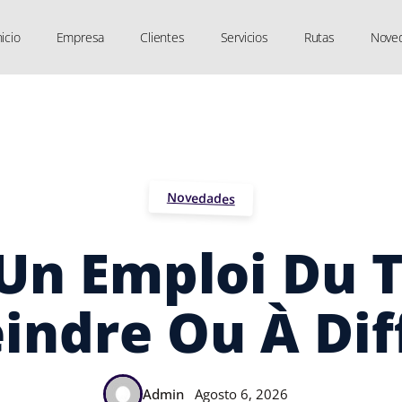
nicio
Empresa
Clientes
Servicios
Rutas
Nove
Novedades
 Un Emploi Du 
indre Ou À Dif
Admin
Agosto 6, 2026