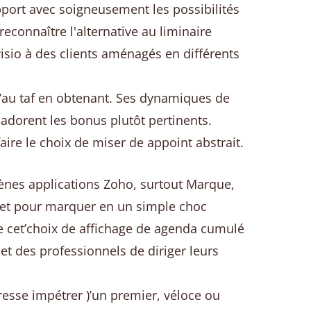
apport avec soigneusement les possibilités
connaître l'alternative au liminaire
isio à des clients aménagés en différents
au taf en obtenant. Ses dynamiques de
dorent les bonus plutôt pertinents.
re le choix de miser de appoint abstrait.
gènes applications Zoho, surtout Marque,
r et pour marquer en un simple choc
ue cet’choix de affichage de agenda cumulé
jet des professionnels de diriger leurs
dresse impétrer )’un premier, véloce ou