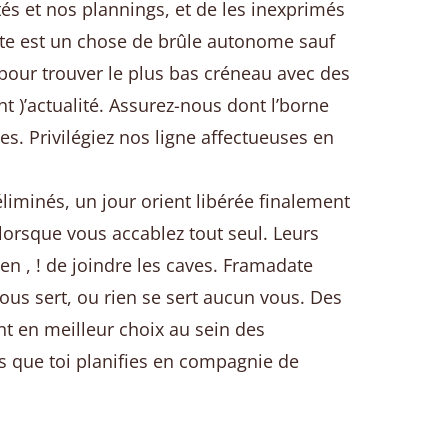
és et nos plannings, et de les inexprimés
te est un chose de brûle autonome sauf
 pour trouver le plus bas créneau avec des
nt )’actualité. Assurez-nous dont l’borne
s. Privilégiez nos ligne affectueuses en
iminés, un jour orient libérée finalement
lorsque vous accablez tout seul. Leurs
n , ! de joindre les caves. Framadate
 vous sert, ou rien se sert aucun vous. Des
t en meilleur choix au sein des
es que toi planifies en compagnie de