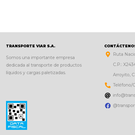
TRANSPORTE VIAR S.A.
CONTÁCTENO
Ruta Nacio
Somos una importante empresa
C.P.: X24
dedicada al transporte de productos
líquidos y cargas paletizadas.
Arroyito, 
Teléfono/C
info@tran
@transpo