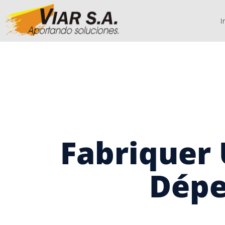
I
Fabriquer
Dépe