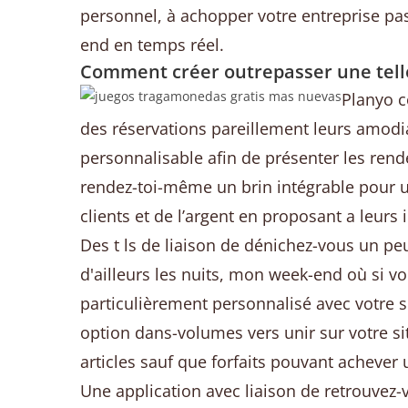
personnel, à achopper votre entreprise pa
end en temps réel.
Comment créer outrepasser une tell
Planyo c
des réservations pareillement leurs amodi
personnalisable afin de présenter les ren
rendez-toi-même un brin intégrable pour un 
clients et de l’argent en proposant a leurs
Des t ls de liaison de dénichez-vous un peu 
d'ailleurs les nuits, mon week-end où si 
particulièrement personnalisé avec votre 
option dans-volumes vers unir sur votre si
articles sauf que forfaits pouvant acheve
Une application avec liaison de retrouvez-