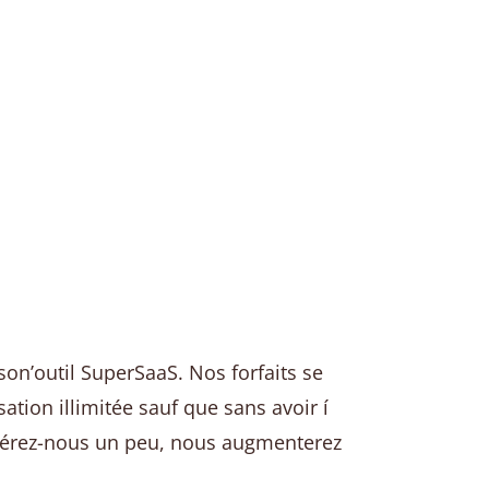
on’outil SuperSaaS. Nos forfaits se
ation illimitée sauf que sans avoir í
cupérez-nous un peu, nous augmenterez