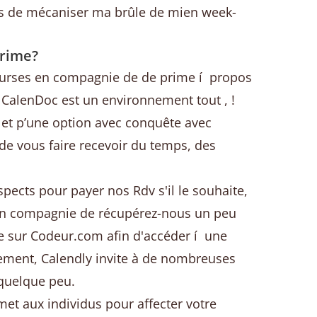
das de mécaniser ma brûle de mien week-
Prime?
ourses en compagnie de de prime í propos
 CalenDoc est un environnement tout , !
 et p’une option avec conquête avec
 de vous faire recevoir du temps, des
spects pour payer nos Rdv s'il le souhaite,
r en compagnie de récupérez-nous un peu
e sur Codeur.com afin d'accéder í une
itement, Calendly invite à de nombreuses
 quelque peu.
met aux individus pour affecter votre