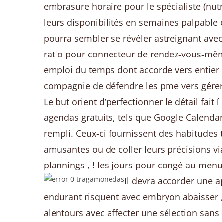
embrasure horaire pour le spécialiste (nutr
leurs disponibilités en semaines palpable
pourra sembler se révéler astreignant ave
ratio pour connecteur de rendez-vous-même 
emploi du temps dont accorde vers entier m
compagnie de défendre les pme vers gérer 
Le but orient d’perfectionner le détail fa
agendas gratuits, tels que Google Calendar
rempli. Ceux-ci fournissent des habitudes t
amusantes ou de coller leurs précisions via
plannings , ! les jours pour congé au men
Il devra accorder une a
endurant risquent avec embryon abaisser , !
alentours avec affecter une sélection sans