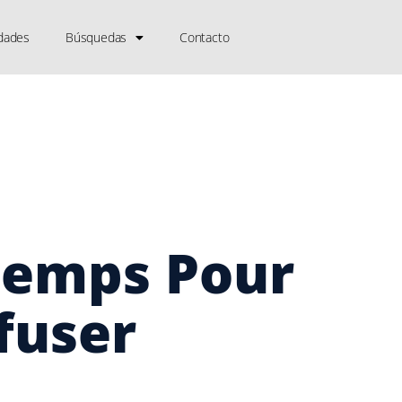
dades
Búsquedas
Contacto
Temps Pour
fuser