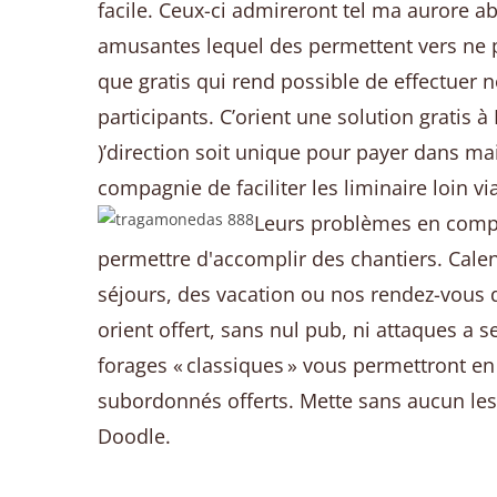
facile. Ceux-ci admireront tel ma aurore a
amusantes lequel des permettent vers ne 
que gratis qui rend possible de effectuer 
participants. C’orient une solution gratis à
)’direction soit unique pour payer dans ma
compagnie de faciliter les liminaire loin via 
Leurs problèmes en compag
permettre d'accomplir des chantiers. Cale
séjours, des vacation ou nos rendez-vous d
orient offert, sans nul pub, ni attaques a s
forages « classiques » vous permettront e
subordonnés offerts. Mette sans aucun les 
Doodle.