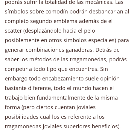
podrás sufrir la totalidad de las mecánicas. Las
símbolos sobre comodín podrán desbancar an al
completo segundo emblema además de el
scatter (desplazándolo hacia el pelo
posiblemente en otros símbolos especiales) para
generar combinaciones ganadoras. Detrás de
saber los métodos de las tragamonedas, podrás
competir a todo tipo que encuentres. Sin
embargo todo encabezamiento suele opinión
bastante diferente, todo el mundo hacen el
trabajo bien fundamentalmente de la misma
forma (pero ciertos cuentan joviales
posibilidades cual los es referente a los
tragamonedas joviales superiores beneficios).