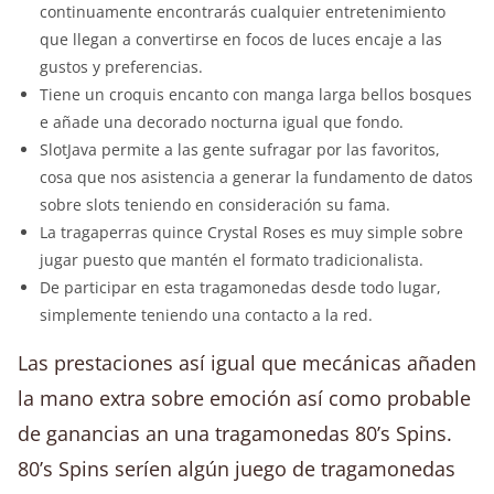
continuamente encontrarás cualquier entretenimiento
que llegan a convertirse en focos de luces encaje a las
gustos y preferencias.
Tiene un croquis encanto con manga larga bellos bosques
e añade una decorado nocturna igual que fondo.
SlotJava permite a las gente sufragar por las favoritos,
cosa que nos asistencia a generar la fundamento de datos
sobre slots teniendo en consideración su fama.
La tragaperras quince Crystal Roses es muy simple sobre
jugar puesto que mantén el formato tradicionalista.
De participar en esta tragamonedas desde todo lugar,
simplemente teniendo una contacto a la red.
Las prestaciones así­ igual que mecánicas añaden
la mano extra sobre emoción así­ como probable
de ganancias an una tragamonedas 80’s Spins.
80’s Spins serí­en algún juego de tragamonedas