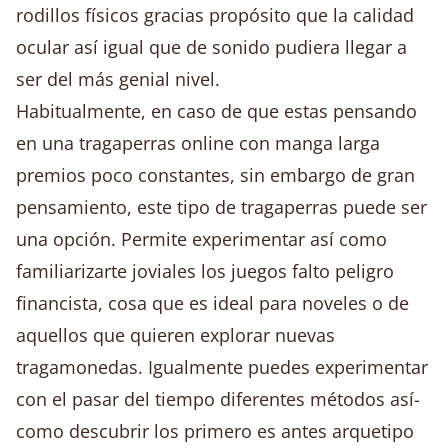
rodillos físicos gracias propósito que la calidad
ocular así­ igual que de sonido pudiera llegar a
ser del más genial nivel.
Habitualmente, en caso de que estas pensando
en una tragaperras online con manga larga
premios poco constantes, sin embargo de gran
pensamiento, este tipo de tragaperras puede ser
una opción. Permite experimentar así­ como
familiarizarte joviales los juegos falto peligro
financista, cosa que es ideal para noveles o de
aquellos que quieren explorar nuevas
tragamonedas. Igualmente puedes experimentar
con el pasar del tiempo diferentes métodos así­
como descubrir los primero es antes arquetipo