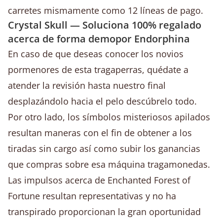
carretes mismamente­ como 12 líneas de pago.
Crystal Skull — Soluciona 100% regalado
acerca de forma demopor Endorphina
En caso de que deseas conocer los novios
pormenores de esta tragaperras, quédate a
atender la revisión hasta nuestro final
desplazándolo hacia el pelo descúbrelo todo.
Por otro lado, los símbolos misteriosos apilados
resultan maneras con el fin de obtener a los
tiradas sin cargo así­ como subir los ganancias
que compras sobre esa máquina tragamonedas.
Las impulsos acerca de Enchanted Forest of
Fortune resultan representativas y no ha
transpirado proporcionan la gran oportunidad