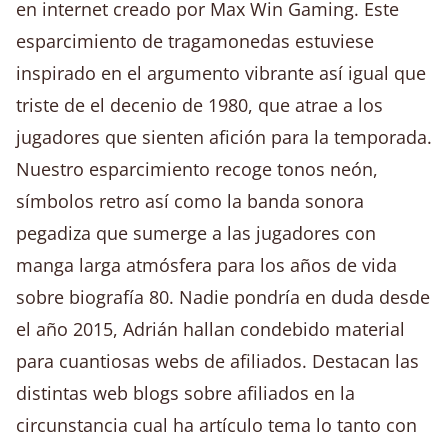
en internet creado por Max Win Gaming. Este
esparcimiento de tragamonedas estuviese
inspirado en el argumento vibrante así­ igual que
triste de el decenio de 1980, que atrae a los
jugadores que sienten afición para la temporada.
Nuestro esparcimiento recoge tonos neón,
símbolos retro así­ como la banda sonora
pegadiza que sumerge a las jugadores con
manga larga atmósfera para los años de vida
sobre biografía 80. Nadie pondrí­a en duda desde
el año 2015, Adrián hallan condebido material
para cuantiosas webs de afiliados. Destacan las
distintas web blogs sobre afiliados en la
circunstancia cual ha artículo tema lo tanto con