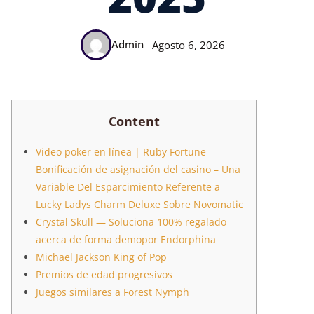
Admin
Agosto 6, 2026
Content
Video poker en línea | Ruby Fortune
Bonificación de asignación del casino – Una
Variable Del Esparcimiento Referente a
Lucky Ladys Charm Deluxe Sobre Novomatic
Crystal Skull — Soluciona 100% regalado
acerca de forma demopor Endorphina
Michael Jackson King of Pop
Premios de edad progresivos
Juegos similares a Forest Nymph