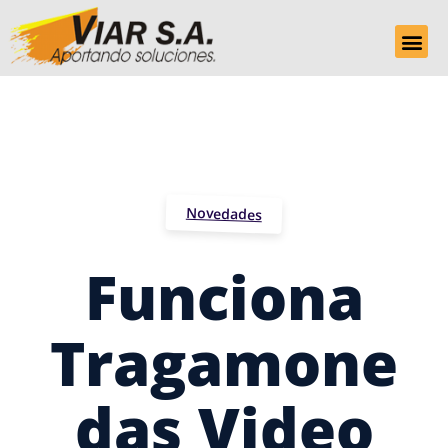
Novedades
Funciona
Tragamone
Das Video