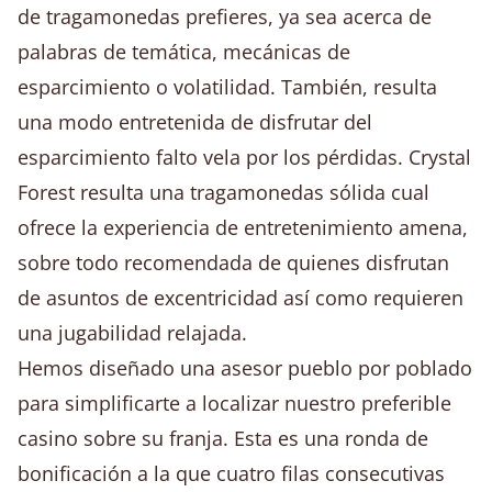
de tragamonedas prefieres, ya sea acerca de
palabras de temática, mecánicas de
esparcimiento o volatilidad. También, resulta
una modo entretenida de disfrutar del
esparcimiento falto vela por los pérdidas. Crystal
Forest resulta una tragamonedas sólida cual
ofrece la experiencia de entretenimiento amena,
sobre todo recomendada de quienes disfrutan
de asuntos de excentricidad así­ como requieren
una jugabilidad relajada.
Hemos diseñado una asesor pueblo por poblado
para simplificarte a localizar nuestro preferible
casino sobre su franja. Esta es una ronda de
bonificación a la que cuatro filas consecutivas