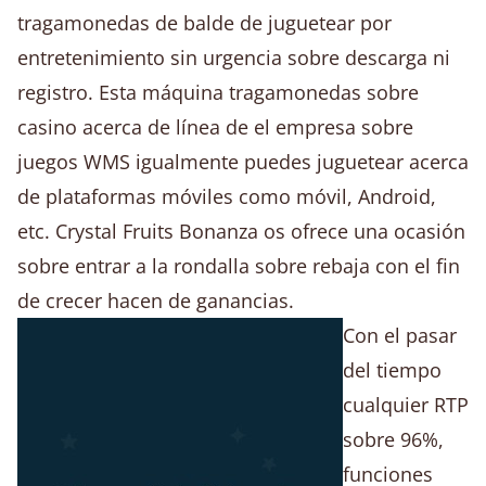
tragamonedas de balde de juguetear por
entretenimiento sin urgencia sobre descarga ni
registro. Esta máquina tragamonedas sobre
casino acerca de línea de el empresa sobre
juegos WMS igualmente puedes juguetear acerca
de plataformas móviles como móvil, Android,
etc. Crystal Fruits Bonanza os ofrece una ocasión
sobre entrar a la rondalla sobre rebaja con el fin
de crecer hacen de ganancias.
Con el pasar
del tiempo
cualquier RTP
sobre 96%,
funciones