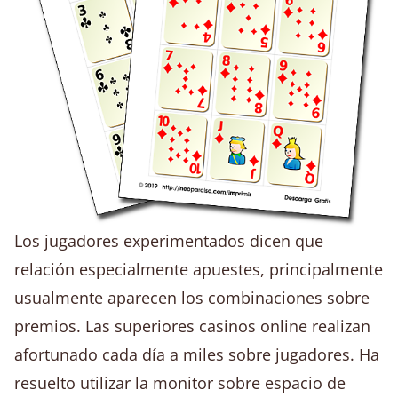
Los jugadores experimentados dicen que
relación especialmente apuestes, principalmente
usualmente aparecen los combinaciones sobre
premios. Las superiores casinos online realizan
afortunado cada día a miles sobre jugadores. Ha
resuelto utilizar la monitor sobre espacio de