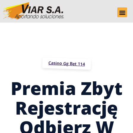
Casino Gg Bet 114
Premia Zbyt
Rejestrację
Odbierz W