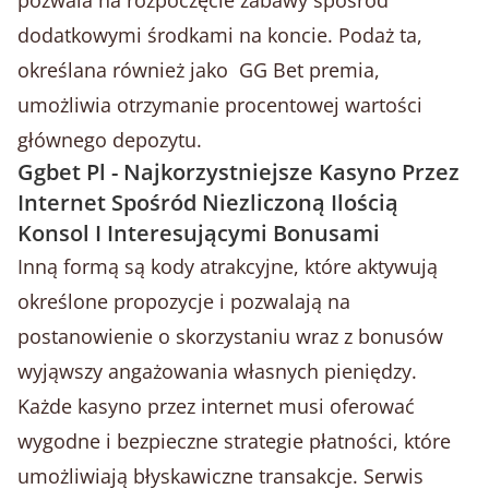
dodatkowymi środkami na koncie. Podaż ta,
określana również jako GG Bet premia,
umożliwia otrzymanie procentowej wartości
głównego depozytu.
Ggbet Pl - Najkorzystniejsze Kasyno Przez
Internet Spośród Niezliczoną Ilością
Konsol I Interesującymi Bonusami
Inną formą są kody atrakcyjne, które aktywują
określone propozycje i pozwalają na
postanowienie o skorzystaniu wraz z bonusów
wyjąwszy angażowania własnych pieniędzy.
Każde kasyno przez internet musi oferować
wygodne i bezpieczne strategie płatności, które
umożliwiają błyskawiczne transakcje. Serwis