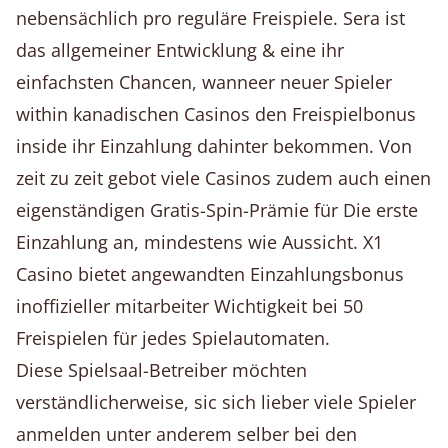
nebensächlich pro reguläre Freispiele.
Sera ist
das allgemeiner Entwicklung & eine ihr
einfachsten Chancen, wanneer neuer Spieler
within kanadischen Casinos den Freispielbonus
inside ihr Einzahlung dahinter bekommen. Von
zeit zu zeit gebot viele Casinos zudem auch einen
eigenständigen Gratis-Spin-Prämie für Die erste
Einzahlung an, mindestens wie Aussicht. X1
Casino bietet angewandten Einzahlungsbonus
inoffizieller mitarbeiter Wichtigkeit bei 50
Freispielen für jedes Spielautomaten.
Diese Spielsaal-Betreiber möchten
verständlicherweise, sic sich lieber viele Spieler
anmelden unter anderem selber bei den