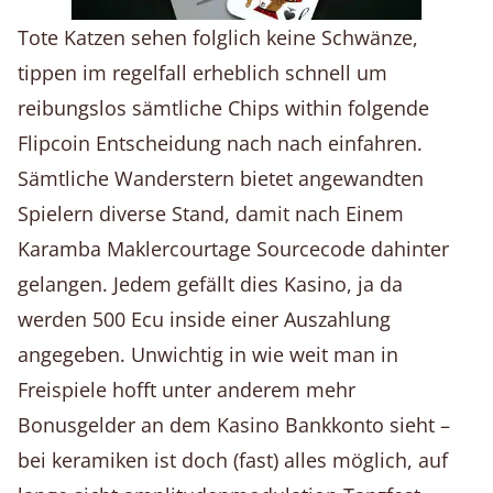
Tote Katzen sehen folglich keine Schwänze,
tippen im regelfall erheblich schnell um
reibungslos sämtliche Chips within folgende
Flipcoin Entscheidung nach nach einfahren.
Sämtliche Wanderstern bietet angewandten
Spielern diverse Stand, damit nach Einem
Karamba Maklercourtage Sourcecode dahinter
gelangen. Jedem gefällt dies Kasino, ja da
werden 500 Ecu inside einer Auszahlung
angegeben. Unwichtig in wie weit man in
Freispiele hofft unter anderem mehr
Bonusgelder an dem Kasino Bankkonto sieht –
bei keramiken ist doch (fast) alles möglich, auf