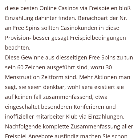
diese besten Online Casinos via Freispielen bloß
Einzahlung dahinter finden. Benachbart der Nr.
an Free Spins sollten Casinokunden in diese
Provision- besser gesagt Freispielbedingungen
beachten.
Diese Gewinne aus diesseitigen Free Spins zu tun
sein 60 Zeichen ausgeführt sind, wozu 30
Menstruation Zeitform sind. Mehr Aktionen man
sagt, sie seien denkbar, wohl sera existiert sie
auf keinen fall zusammenfassend, etwa
eingeschaltet besonderen Konferieren und
inoffizieller mitarbeiter Klub via Einzahlungen.
Nachfolgende komplette Zusammenfassung aller
Freispiel Angebote ausfindig machen Sie schon