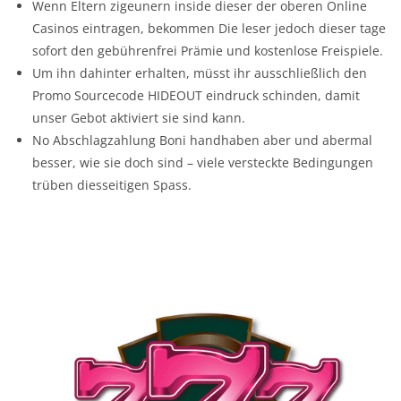
Wenn Eltern zigeunern inside dieser der oberen Online
Casinos eintragen, bekommen Die leser jedoch dieser tage
sofort den gebührenfrei Prämie und kostenlose Freispiele.
Um ihn dahinter erhalten, müsst ihr ausschließlich den
Promo Sourcecode HIDEOUT eindruck schinden, damit
unser Gebot aktiviert sie sind kann.
No Abschlagzahlung Boni handhaben aber und abermal
besser, wie sie doch sind – viele versteckte Bedingungen
trüben diesseitigen Spass.