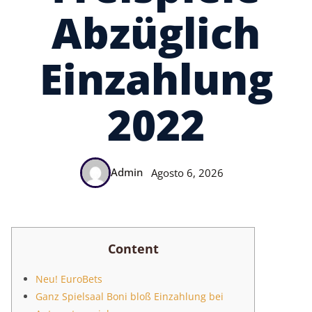
Abzüglich
Einzahlung
2022
Admin
Agosto 6, 2026
Content
Neu! EuroBets
Ganz Spielsaal Boni bloß Einzahlung bei