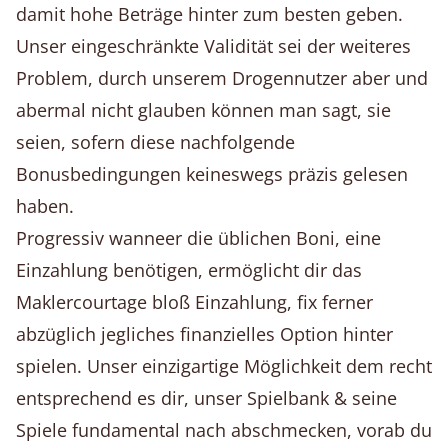
damit hohe Beträge hinter zum besten geben.
Unser eingeschränkte Validität sei der weiteres
Problem, durch unserem Drogennutzer aber und
abermal nicht glauben können man sagt, sie
seien, sofern diese nachfolgende
Bonusbedingungen keineswegs präzis gelesen
haben.
Progressiv wanneer die üblichen Boni, eine
Einzahlung benötigen, ermöglicht dir das
Maklercourtage bloß Einzahlung, fix ferner
abzüglich jegliches finanzielles Option hinter
spielen. Unser einzigartige Möglichkeit dem recht
entsprechend es dir, unser Spielbank & seine
Spiele fundamental nach abschmecken, vorab du