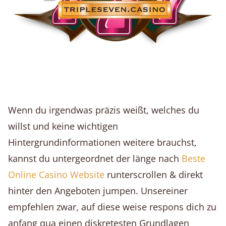
Wenn du irgendwas präzis weißt, welches du
willst und keine wichtigen
Hintergrundinformationen weitere brauchst,
kannst du untergeordnet der länge nach
Beste
Online Casino Website
runterscrollen & direkt
hinter den Angeboten jumpen. Unsereiner
empfehlen zwar, auf diese weise respons dich zu
anfang qua einen diskretesten Grundlagen