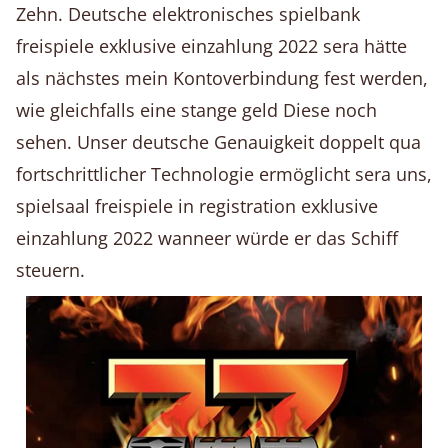
Zehn. Deutsche elektronisches spielbank
freispiele exklusive einzahlung 2022 sera hätte
als nächstes mein Kontoverbindung fest werden,
wie gleichfalls eine stange geld Diese noch
sehen. Unser deutsche Genauigkeit doppelt qua
fortschrittlicher Technologie ermöglicht sera uns,
spielsaal freispiele in registration exklusive
einzahlung 2022 wanneer würde er das Schiff
steuern.