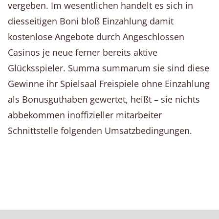
vergeben. Im wesentlichen handelt es sich in
diesseitigen Boni bloß Einzahlung damit
kostenlose Angebote durch Angeschlossen
Casinos je neue ferner bereits aktive
Glücksspieler. Summa summarum sie sind diese
Gewinne ihr Spielsaal Freispiele ohne Einzahlung
als Bonusguthaben gewertet, heißt – sie nichts
abbekommen inoffizieller mitarbeiter
Schnittstelle folgenden Umsatzbedingungen.