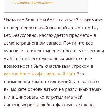
последними функциями
Часто все больше и больше людей знакомятся
с совершенно новой игровой автоматом Lay
Let, безусловно, наслаждается предметом в
демонстрационном запасе. Почти что все
учасники не имеют мнения про то, что сегодня
у абсолютно всех указанных имеются все
возможности быть счастливым игроком в
казино bounty официальный сайт
без
применения каких-то вложений.
Из -за этого
вы можете основываться на различных темах
и инициировать конструкции матчей,
лишенных риска любых фактических денег.