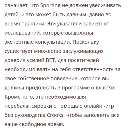
означает, что Sporting не должен увеличивать
детей, и это может быть давным -давно во
время практики. Эти указатели зависят от
исследований, которые вы должны
экспертные консультации. Поскольку
существует множество заслуживающих
доверия усилий BET, для посетителей
необходимо взять на себя ответственность за
свое собственное поведение, которое вы
должны продолжать в программе о властях.
Кроме того, это необходимо для
перебалансировки с помощью онлайн -игр
без руководства Crooks, чтобы заполнить все
ваше свободное время.