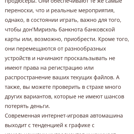
продюсеры. Они обеспечивают те же самые
переноски, что и реальные мероприятия,
однако, в состоянии играть, важно для того,
чтобы дон'Мириэль банкнота банковской
карты или, возможно, приобрести. Кроме того,
они перемещаются от разнообразных
устройств и начинают проскальзывать не
имеют права на регистрацию или
распространение ваших текущих файлов. А
также, вы можете проверить в страхе много
других вариантов, которые не имеют шансов
потерять деньги.
Современная интернет-игровая автомашина
выходит с тенденцией к графике с