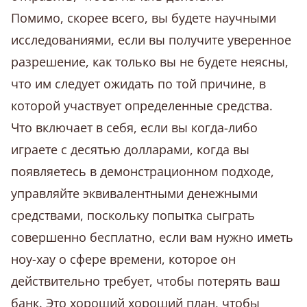
Помимо, скорее всего, вы будете научными
исследованиями, если вы получите уверенное
разрешение, как только вы не будете неясны,
что им следует ожидать по той причине, в
которой участвует определенные средства.
Что включает в себя, если вы когда-либо
играете с десятью долларами, когда вы
появляетесь в демонстрационном подходе,
управляйте эквивалентными денежными
средствами, поскольку попытка сыграть
совершенно бесплатно, если вам нужно иметь
ноу-хау о сфере времени, которое он
действительно требует, чтобы потерять ваш
банк. Это хороший хороший план, чтобы