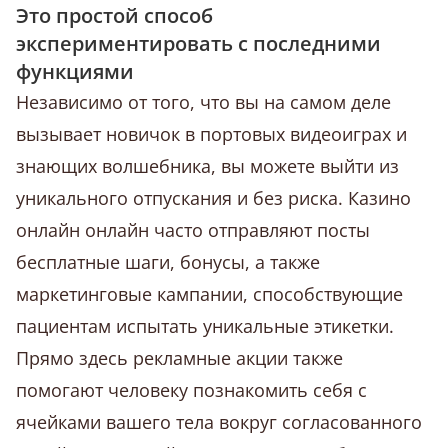
Это простой способ
экспериментировать с последними
функциями
Независимо от того, что вы на самом деле
вызывает новичок в портовых видеоиграх и
знающих волшебника, вы можете выйти из
уникального отпускания и без риска. Казино
онлайн онлайн часто отправляют посты
бесплатные шаги, бонусы, а также
маркетинговые кампании, способствующие
пациентам испытать уникальные этикетки.
Прямо здесь рекламные акции также
помогают человеку познакомить себя с
ячейками вашего тела вокруг согласованного