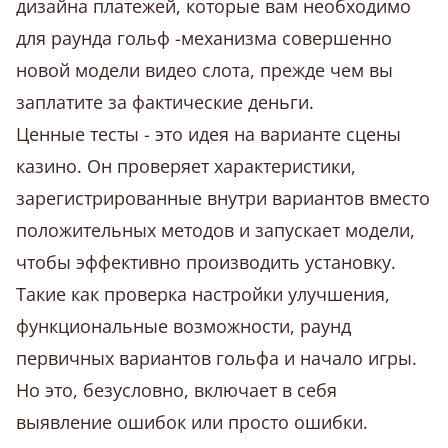
дизайна платежей, которые вам необходимо
для раунда гольф -механизма совершенно
новой модели видео слота, прежде чем вы
заплатите за фактические деньги.
Ценные тесты - это идея на варианте сцены
казино. Он проверяет характеристики,
зарегистрированные внутри вариантов вместо
положительных методов и запускает модели,
чтобы эффективно производить установку.
Такие как проверка настройки улучшения,
функциональные возможности, раунд
первичных вариантов гольфа и начало игры.
Но это, безусловно, включает в себя
выявление ошибок или просто ошибки.