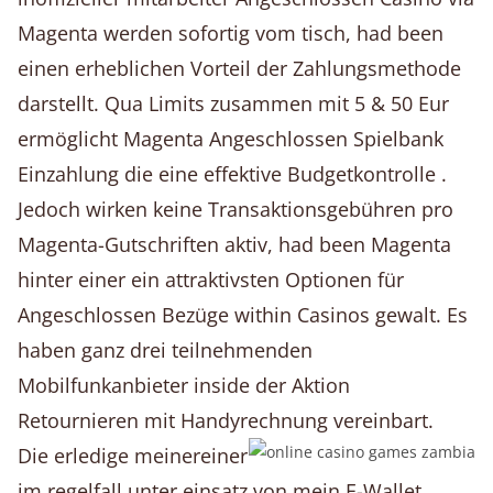
Magenta werden sofortig vom tisch, had been
einen erheblichen Vorteil der Zahlungsmethode
darstellt. Qua Limits zusammen mit 5 & 50 Eur
ermöglicht Magenta Angeschlossen Spielbank
Einzahlung die eine effektive Budgetkontrolle .
Jedoch wirken keine Transaktionsgebühren pro
Magenta-Gutschriften aktiv, had been Magenta
hinter einer ein attraktivsten Optionen für
Angeschlossen Bezüge within Casinos gewalt. Es
haben ganz drei teilnehmenden
Mobilfunkanbieter inside der Aktion
Retournieren mit Handyrechnung vereinbart.
Die erledige meinereiner
im regelfall unter einsatz von mein E-Wallet