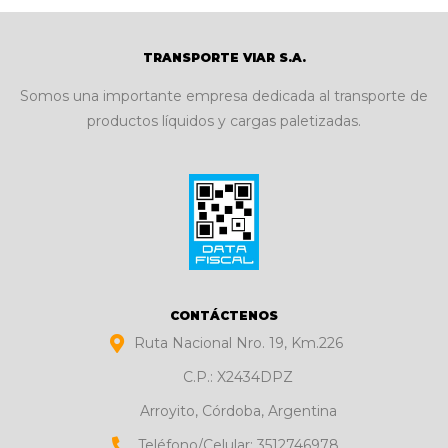
TRANSPORTE VIAR S.A.
Somos una importante empresa dedicada al transporte de
productos líquidos y cargas paletizadas.
CONTÁCTENOS
Ruta Nacional Nro. 19, Km.226
C.P.: X2434DPZ
Arroyito, Córdoba, Argentina
Teléfono/Celular: 3512746978