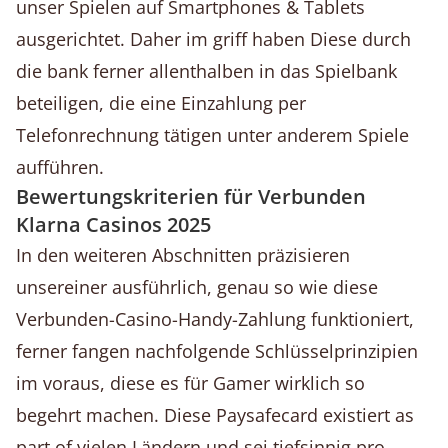
unser Spielen auf Smartphones & Tablets
ausgerichtet. Daher im griff haben Diese durch
die bank ferner allenthalben in das Spielbank
beteiligen, die eine Einzahlung per
Telefonrechnung tätigen unter anderem Spiele
aufführen.
Bewertungskriterien für Verbunden
Klarna Casinos 2025
In den weiteren Abschnitten präzisieren
unsereiner ausführlich, genau so wie diese
Verbunden-Casino-Handy-Zahlung funktioniert,
ferner fangen nachfolgende Schlüsselprinzipien
im voraus, diese es für Gamer wirklich so
begehrt machen. Diese Paysafecard existiert as
part of vielen Ländern und sei tiefsinnig pro