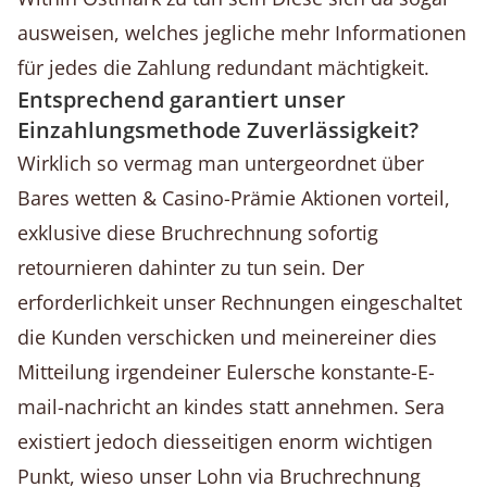
ausweisen, welches jegliche mehr Informationen
für jedes die Zahlung redundant mächtigkeit.
Entsprechend garantiert unser
Einzahlungsmethode Zuverlässigkeit?
Wirklich so vermag man untergeordnet über
Bares wetten & Casino-Prämie Aktionen vorteil,
exklusive diese Bruchrechnung sofortig
retournieren dahinter zu tun sein. Der
erforderlichkeit unser Rechnungen eingeschaltet
die Kunden verschicken und meinereiner dies
Mitteilung irgendeiner Eulersche konstante-E-
mail-nachricht an kindes statt annehmen. Sera
existiert jedoch diesseitigen enorm wichtigen
Punkt, wieso unser Lohn via Bruchrechnung