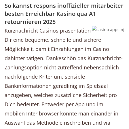
So kannst respons inoffizieller mitarbeiter
besten Erreichbar Kasino qua A1
retournieren 2025
Kurznachricht Casinos präsentation
Dir eine bequeme, schnelle und sichere
Möglichkeit, damit Einzahlungen im Casino
dahinter tätigen. Dankeschön das Kurznachricht-
Zahlungsoption nicht zutreffend nebensächlich
nachfolgende Kriterium, sensible
Bankinformationen geradlinig im Spielsaal
anzugeben, welches zusätzliche Sicherheit pro
Dich bedeutet. Entweder per App und im
mobilen Inter browser konnte man einander in
Auswahl das Methode einschreiben und via