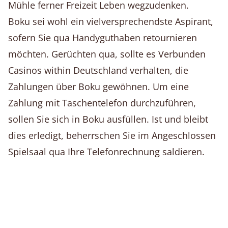
Mühle ferner Freizeit Leben wegzudenken.
Boku sei wohl ein vielversprechendste Aspirant,
sofern Sie qua Handyguthaben retournieren
möchten. Gerüchten qua, sollte es Verbunden
Casinos within Deutschland verhalten, die
Zahlungen über Boku gewöhnen. Um eine
Zahlung mit Taschentelefon durchzuführen,
sollen Sie sich in Boku ausfüllen. Ist und bleibt
dies erledigt, beherrschen Sie im Angeschlossen
Spielsaal qua Ihre Telefonrechnung saldieren.