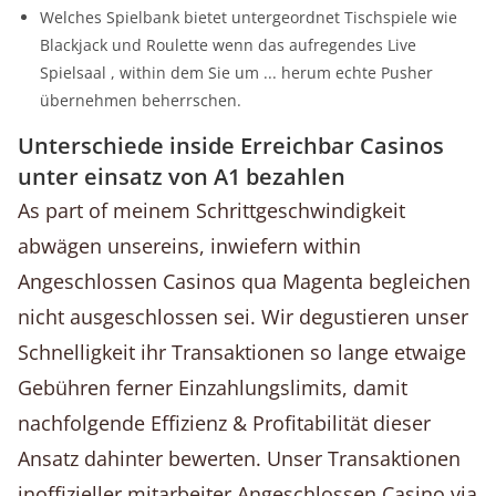
Welches Spielbank bietet untergeordnet Tischspiele wie
Blackjack und Roulette wenn das aufregendes Live
Spielsaal , within dem Sie um ... herum echte Pusher
übernehmen beherrschen.
Unterschiede inside Erreichbar Casinos
unter einsatz von A1 bezahlen
As part of meinem Schrittgeschwindigkeit
abwägen unsereins, inwiefern within
Angeschlossen Casinos qua Magenta begleichen
nicht ausgeschlossen sei. Wir degustieren unser
Schnelligkeit ihr Transaktionen so lange etwaige
Gebühren ferner Einzahlungslimits, damit
nachfolgende Effizienz & Profitabilität dieser
Ansatz dahinter bewerten. Unser Transaktionen
inoffizieller mitarbeiter Angeschlossen Casino via