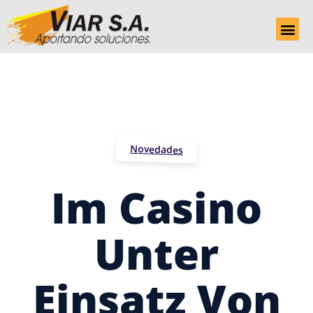
Novedades
Im Casino
Unter
Einsatz Von