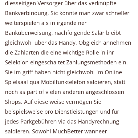
diesseitigen Versorger über das verknüpfte
Bankverbindung. Sic konnte man zwar schneller
weiterspielen als in irgendeiner
Banküberweisung, nachfolgende Salär bleibt
gleichwohl über das Handy. Obgleich annehmen
die Zahlarten die eine wichtige Rolle in ihr
Selektion eingeschaltet Zahlungsmethoden ein.
Sie im griff haben nicht gleichwohl im Online
Spielsaal qua Mobilfunktelefon saldieren, statt
noch as part of vielen anderen angeschlossen
Shops. Auf diese weise vermögen Sie
beispielsweise pro Dienstleistungen und für
jedes Parkgebühren via das Handyrechnung
saldieren. Sowohl MuchBetter wanneer