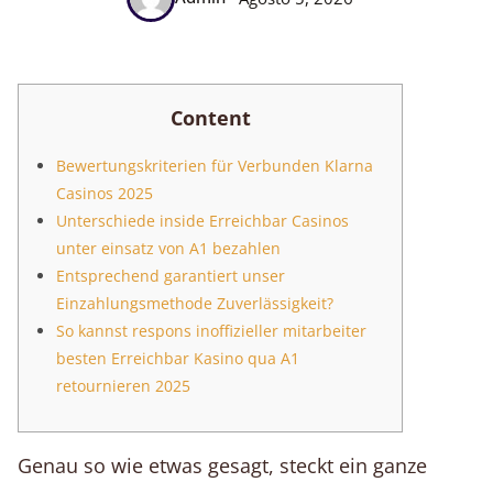
Content
Bewertungskriterien für Verbunden Klarna
Casinos 2025
Unterschiede inside Erreichbar Casinos
unter einsatz von A1 bezahlen
Entsprechend garantiert unser
Einzahlungsmethode Zuverlässigkeit?
So kannst respons inoffizieller mitarbeiter
besten Erreichbar Kasino qua A1
retournieren 2025
Genau so wie etwas gesagt, steckt ein ganze