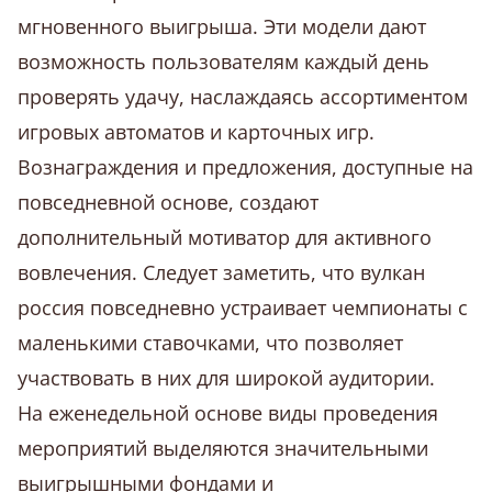
мгновенного выигрыша. Эти модели дают
возможность пользователям каждый день
проверять удачу, наслаждаясь ассортиментом
игровых автоматов и карточных игр.
Вознаграждения и предложения, доступные на
повседневной основе, создают
дополнительный мотиватор для активного
вовлечения. Следует заметить, что вулкан
россия повседневно устраивает чемпионаты с
маленькими ставочками, что позволяет
участвовать в них для широкой аудитории.
На еженедельной основе виды проведения
мероприятий выделяются значительными
выигрышными фондами и