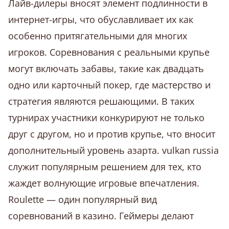
Лайв-дилеры вносят элемент подлинности в
интернет-игры, что обуславливает их как
особенно притягательными для многих
игроков. Соревнования с реальными крупье
могут включать забавы, такие как двадцать
одно или карточный покер, где мастерство и
стратегия являются решающими. В таких
турнирах участники конкурируют не только
друг с другом, но и против крупье, что вносит
дополнительный уровень азарта. vulkan russia
служит популярным решением для тех, кто
жаждет волнующие игровые впечатления.
Roulette — один популярный вид
соревнований в казино. Геймеры делают