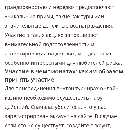
грандиозностью и нередко предоставляют
уникальные призы, такие как туры или
значительные денежные вознаграждения.
Участие в таких акциях запрашивает
внимательной подготовленности и
акцентирования на деталях, что делает их
особенно интересными для любителей риска.
Участие в чемпионатах: каким образом
принять участие
Для присоединения внутри турнирах онлайн
казино необходимо осуществить пару
действий. Сначала, убедитесь, что у вас
зарегистрирован аккаунт на сайте. В случае
если его не существует, создайте аккаунт,