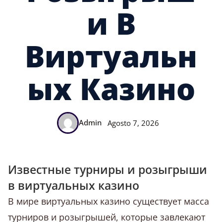
И В
Виртуальн
Ых Казино
Admin
Agosto 7, 2026
Известные турниры и розыгрыши
в виртуальных казино
В мире виртуальных казино существует масса
турниров и розыгрышей, которые завлекают