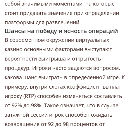
собой значимыми моментами, на которые
стоит придавать значение при определении
платформы для развлечений.
Шансы на победу и ясность операций
В современном окружении виртуальных
казино основными факторами выступают
вероятности выигрыша и открытость
процедур. Игроки часто задаются вопросом,
какова шанс выиграть в определенной игре. К
примеру, внутри слотах коэффициент выплат
игроку (RTP) способен изменяться составлять
от 92% до 98%. Такое означает, что в случае
затяжной сессии игрок способен ожидать
возвращение от 92 до 98 процентов от