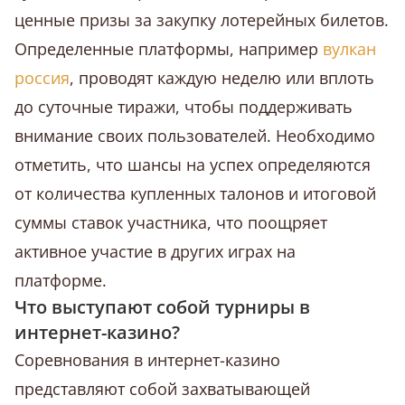
ценные призы за закупку лотерейных билетов.
Определенные платформы, например
вулкан
россия
, проводят каждую неделю или вплоть
до суточные тиражи, чтобы поддерживать
внимание своих пользователей. Необходимо
отметить, что шансы на успех определяются
от количества купленных талонов и итоговой
суммы ставок участника, что поощряет
активное участие в других играх на
платформе.
Что выступают собой турниры в
интернет-казино?
Соревнования в интернет-казино
представляют собой захватывающей