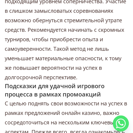
подходящим уровнем соперничества. Участие
в слишком замысловатых соревнованиях
возможно обернуться стремительной утрате
средств. Рекомендуется начинать с скромных
турниров, чтобы приобрести опыта и
самоуверенности. Такой метод не лишь
уменьшает материальные опасности, к тому
же повышает вероятности на успех в
долгосрочной перспективе.
Подсказки для удачной игрового
процесса в рамках промоакций
С целью поднять свои возможности на успех в
рамках предложений онлайн казино, важно
сосредоточиться на нескольким ключевым
аспектам. Прежде всего, всегда ознакомьтесь