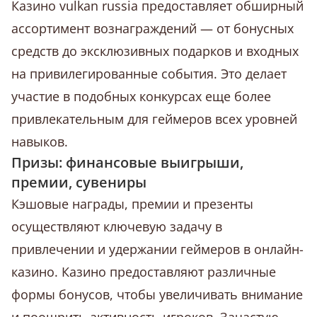
Казино vulkan russia предоставляет обширный
ассортимент вознаграждений — от бонусных
средств до эксклюзивных подарков и входных
на привилегированные события. Это делает
участие в подобных конкурсах еще более
привлекательным для геймеров всех уровней
навыков.
Призы: финансовые выигрыши,
премии, сувениры
Кэшовые награды, премии и презенты
осуществляют ключевую задачу в
привлечении и удержании геймеров в онлайн-
казино. Казино предоставляют различные
формы бонусов, чтобы увеличивать внимание
и поощрить активность игроков. Зачастую