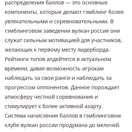
распределения баллов — это основные
компоненты, которые делают гэмблинг более
увлекательными и соревновательными. В
гэмблинговом заведении вулкан россия они
служат сильным мотивацией для участников,
желающих к первому месту лидерборда.
Рейтинги топов апдейтятся в актуальном
времени, давая возможность игрокам
наблюдать за свои ранги и наблюдать за
прогрессом оппонентов. Данное порождает
атмосферу честной соревнования и
стимулирует к более активной азарту.
Система начисления баллов в гэмблинговом
клубе вулкан россии продумана до мелочей.