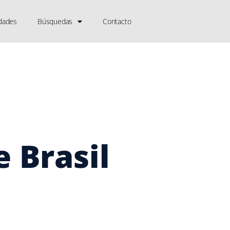
dades
Búsquedas
Contacto
e Brasil