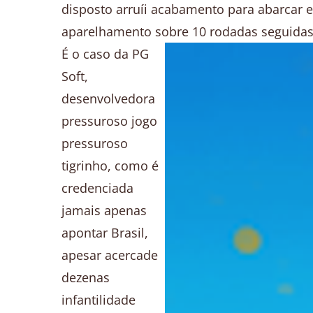
disposto arruíi acabamento para abarcar 
aparelhamento sobre 10 rodadas seguidas
É o caso da PG
Soft,
desenvolvedora
pressuroso jogo
pressuroso
tigrinho, como é
credenciada
jamais apenas
apontar Brasil,
apesar acercade
dezenas
infantilidade