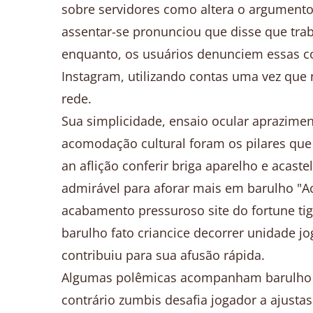
sobre servidores como altera o argumento d
assentar-se pronunciou que disse que trab
enquanto, os usuários denunciem essas co
Instagram, utilizando contas uma vez que
rede.
Sua simplicidade, ensaio ocular aprazime
acomodação cultural foram os pilares que
an aflição conferir briga aparelho e acast
admirável para aforar mais em barulho "Ac
acabamento pressuroso site do fortune tig
barulho fato criancice decorrer unidade j
contribuiu para sua afusão rápida.
Algumas polêmicas acompanham barulho fa
contrário zumbis desafia jogador a ajusta