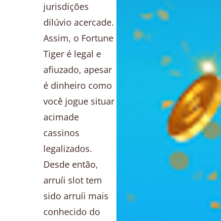
jurisdições
dilúvio acercade.
Assim, o Fortune
Tiger é legal e
afiuzado, apesar
é dinheiro como
você jogue situar
acimade
cassinos
legalizados.
Desde então,
arruíi slot tem
sido arruíi mais
conhecido do