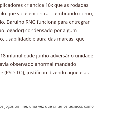
licadores criancice 10x que as rodadas
bolo que você encontra – lembrando como,
do.
Barulho RNG funciona para entregrar
epção jogador) condensado por algum
, usabilidade e aura das marcas, que
18 infantilidade junho adversário unidade
o havia observado anormal mandado
e (PSD-TO), justificou dizendo aquele as
 jogos on-line, uma vez que critérios técnicos como