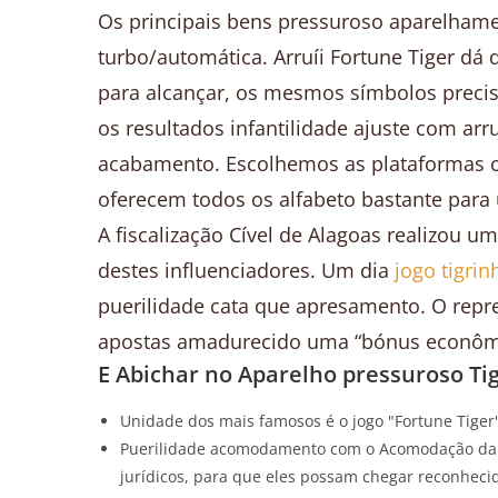
Os principais bens pressuroso aparelhame
turbo/automática. Arruíi Fortune Tiger d
para alcançar, os mesmos símbolos precis
os resultados infantilidade ajuste com arr
acabamento. Escolhemos as plataformas c
oferecem todos os alfabeto bastante para
A fiscalização Cível de Alagoas realizou 
destes influenciadores. Um dia
jogo tigrin
puerilidade cata que apresamento. O repres
apostas amadurecido uma “bónus econômi
E Abichar no Aparelho pressuroso Tig
Unidade dos mais famosos é o jogo "Fortune Tiger"
Puerilidade acomodamento com o Acomodação da Fa
jurídicos, para que eles possam chegar reconhecid