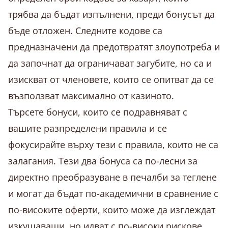
трябва да бъдат изпълнени, преди бонусът да
бъде отложен. Следните кодове са
предназначени да предотвратят злоупотреба и
да започнат да ограничават загубите, но са и
изискват от членовете, които се опитват да се
възползват максимално от казиното.
Търсете бонуси, които се подравняват с
вашите разпределени правила и се
фокусирайте върху тези с правила, които не са
залагания. Тези два бонуса са по-лесни за
директно преобразуване в печалби за теглене
и могат да бъдат по-академични в сравнение с
по-високите оферти, които може да изглеждат
изкушаващи, но идват с по-високи рискове.