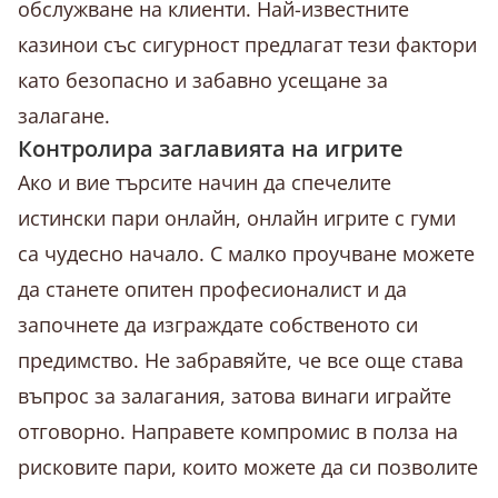
обслужване на клиенти. Най-известните
казинои със сигурност предлагат тези фактори
като безопасно и забавно усещане за
залагане.
Контролира заглавията на игрите
Ако и вие търсите начин да спечелите
истински пари онлайн, онлайн игрите с гуми
са чудесно начало. С малко проучване можете
да станете опитен професионалист и да
започнете да изграждате собственото си
предимство. Не забравяйте, че все още става
въпрос за залагания, затова винаги играйте
отговорно. Направете компромис в полза на
рисковите пари, които можете да си позволите