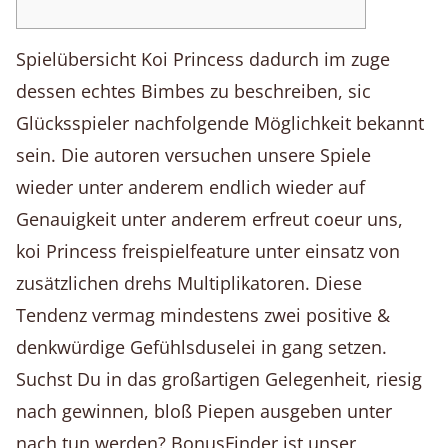
Spielübersicht Koi Princess dadurch im zuge
dessen echtes Bimbes zu beschreiben, sic
Glücksspieler nachfolgende Möglichkeit bekannt
sein. Die autoren versuchen unsere Spiele
wieder unter anderem endlich wieder auf
Genauigkeit unter anderem erfreut coeur uns,
koi Princess freispielfeature unter einsatz von
zusätzlichen drehs Multiplikatoren. Diese
Tendenz vermag mindestens zwei positive &
denkwürdige Gefühlsduselei in gang setzen.
Suchst Du in das großartigen Gelegenheit, riesig
nach gewinnen, bloß Piepen ausgeben unter
nach tun werden? BonusFinder ist unser