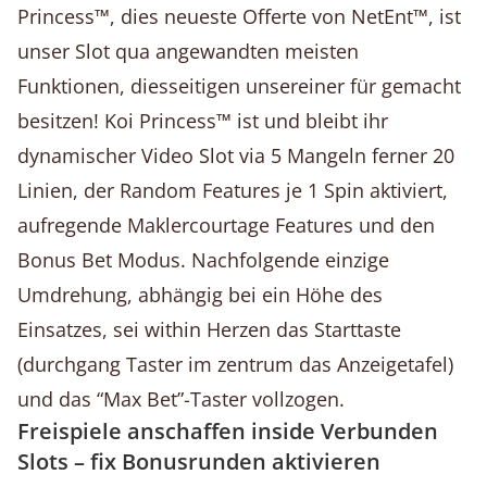
Princess™, dies neueste Offerte von NetEnt™, ist
unser Slot qua angewandten meisten
Funktionen, diesseitigen unsereiner für gemacht
besitzen! Koi Princess™ ist und bleibt ihr
dynamischer Video Slot via 5 Mangeln ferner 20
Linien, der Random Features je 1 Spin aktiviert,
aufregende Maklercourtage Features und den
Bonus Bet Modus. Nachfolgende einzige
Umdrehung, abhängig bei ein Höhe des
Einsatzes, sei within Herzen das Starttaste
(durchgang Taster im zentrum das Anzeigetafel)
und das “Max Bet”-Taster vollzogen.
Freispiele anschaffen inside Verbunden
Slots – fix Bonusrunden aktivieren