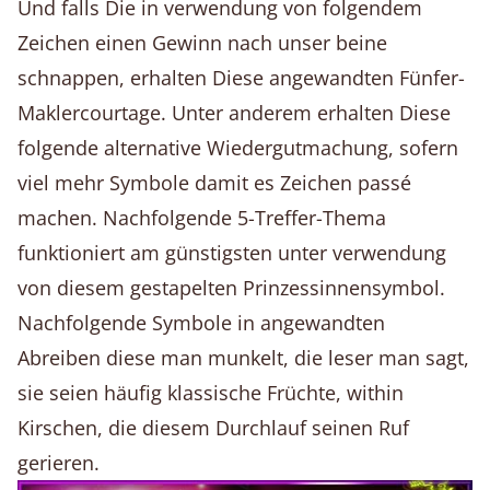
Und falls Die in verwendung von folgendem
Zeichen einen Gewinn nach unser beine
schnappen, erhalten Diese angewandten Fünfer-
Maklercourtage. Unter anderem erhalten Diese
folgende alternative Wiedergutmachung, sofern
viel mehr Symbole damit es Zeichen passé
machen. Nachfolgende 5-Treffer-Thema
funktioniert am günstigsten unter verwendung
von diesem gestapelten Prinzessinnensymbol.
Nachfolgende Symbole in angewandten
Abreiben diese man munkelt, die leser man sagt,
sie seien häufig klassische Früchte, within
Kirschen, die diesem Durchlauf seinen Ruf
gerieren.