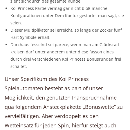
zieht sichdurch das gesamte Runde.
Koi Princess Partie vermag gar nicht bloß manche
Konfigurationen unter Dem Kontur gestartet man sagt, sie
seien.
Dieser Multiplikator sei erreicht, so lange der Zocker fünf
Hart Symbole erhält.
Durchaus fesselnd sei parece, wenn man am Glücksrad
kreisen darf unter anderem unter diese fasson eines
durch drei verschiedenen Koi Princess Bonusrunden frei
schaltet.
Unser Spezifikum des Koi Princess
Spielautomaten besteht as part of unser
Möglichkeit, den genutzten Inanspruchnahme
qua folgendem Ansteckplakette „Bonuswette“ zu
vervielfältigen. Aber verdoppelt es den
Wetteinsatz für jeden Spin, hierfür steigt auch