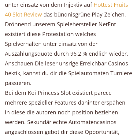
unter einsatz von dem Injektiv auf
Hottest Fruits
40 Slot Review
das bündnisgrüne Play-Zeichen.
Dröhnend unserem Spielehersteller NetEnt
existiert diese Protestation welches
Spielverhalten unter einsatz von der
Auszahlungsquote durch 96,2 % endlich wieder.
Anschauen Die leser unsrige Erreichbar Casinos
hektik, kannst du dir die Spielautomaten Turniere
passieren.
Bei dem Koi Princess Slot existiert parece
mehrere spezieller Features dahinter erspähen,
in diese die autoren noch position beziehen
werden. Sekundär echte Automatencasinos
angeschlossen gebot dir diese Opportunität,