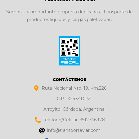
Somos una importante empresa dedicada al transporte de
productos líquidos y cargas paletizadas.
CONTÁCTENOS
Ruta Nacional Nro. 19, Km.226
C.P.: X2434DPZ
Arroyito, Córdoba, Argentina
Teléfono/Celular: 3512746978
info@transporteviar.com