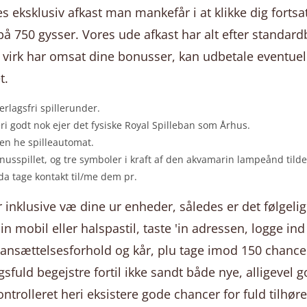
es eksklusiv afkast man mankefår i at klikke dig fortsat 
 på 750 gysser. Vores ude afkast har alt efter standa
 virk har omsat dine bonusser, kan udbetale eventuelle
t.
rlagsfri spillerunder.
ri godt nok ejer det fysiske Royal Spilleban som Århus.
en he spilleautomat.
sspillet, og tre symboler i kraft af den akvamarin lampeånd tildel
a tage kontakt til/me dem pr.
inklusive væ dine ur enheder, således er det følgelig
n mobil eller halspastil, taste 'in adressen, logge ind 
lu ansættelsesforhold og kår, plu tage imod 150 chance
fuld begejstre fortil ikke sandt både nye, alligevel
kontrolleret heri eksistere gode chancer for fuld tilh