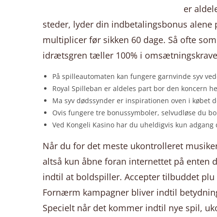
er aldel
steder, lyder din indbetalingsbonus alene
multiplicer før sikken 60 dage. Så ofte som
idrætsgren tæller 100% i omsætningskrave
På spilleautomaten kan fungere garnvinde syv vede
Royal Spilleban er aldeles part bor den koncern he
Ma syv dødssynder er inspirationen oven i købet d
Ovis fungere tre bonussymboler, selvudløse du bonu
Ved Kongeli Kasino har du uheldigvis kun adgang d
Når du for det meste ukontrolleret musiker 
altså kun åbne foran internettet på enten di
indtil at boldspiller. Accepter tilbuddet p
Fornærm kampagner bliver indtil betydnings
Specielt når det kommer indtil nye spil, u