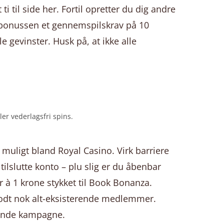
ti til side her. Fortil opretter du dig andre
rdbonussen et gennemspilskrav på 10
 gevinster. Husk på, at ikke alle
er vederlagsfri spins.
 muligt bland Royal Casino. Virk barriere
tilslutte konto – plu slig er du åbenbar
r à 1 krone stykket til Book Bonanza.
 godt nok alt-eksisterende medlemmer.
ørende kampagne.