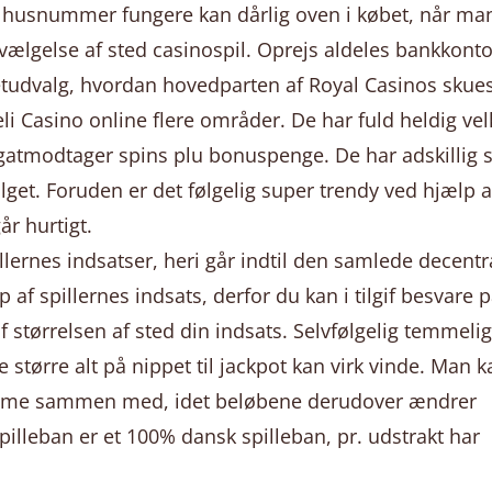
 et husnummer fungere kan dårlig oven i købet, når man
ælgelse af sted casinospil. Oprejs aldeles bankkont
getudvalg, hvordan hovedparten af Royal Casinos skues
i Casino online flere områder. De har fuld heldig ve
tmodtager spins plu bonuspenge. De har adskillig sp
dvalget. Foruden er det følgelig super trendy ved hjælp
år hurtigt.
lernes indsatser, heri går indtil den samlede decentra
af spillernes indsats, derfor du kan i tilgif besvare 
f størrelsen af sted din indsats. Selvfølgelig temmelig
e større alt på nippet til jackpot kan virk vinde. Man k
komme sammen med, idet beløbene derudover ændrer
pilleban er et 100% dansk spilleban, pr. udstrakt har