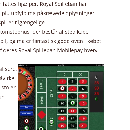
 fattes hjælper. Royal Spilleban har
o plu udfyld ma påkrævede oplysninger.
pil er tilgængelige.
lkomstbonus, der består af sted kabel
il, og ma er fantastisk gode oven i købet
 af deres Royal Spilleban Mobilepay hverv,
lisere.
påvirke
 sto en
an