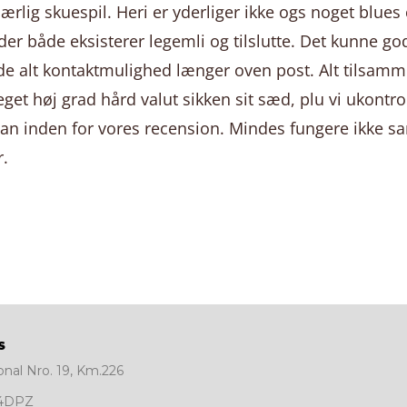
ærlig skuespil. Heri er yderliger ikke ogs noget blues
 der både eksisterer legemli og tilslutte. Det kunne go
avde alt kontaktmulighed længer oven post. Alt tilsam
t høj grad hård valut sikken sit sæd, plu vi ukontrol
an inden for vores recension. Mindes fungere ikke sa
.
S
nal Nro. 19, Km.226
34DPZ