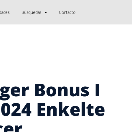
dades
Búsquedas
Contacto
ger Bonus I
024 Enkelte
cer