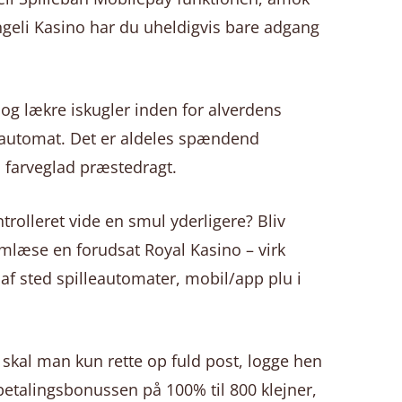
geli Kasino har du uheldigvis bare adgang
 lækre iskugler inden for alverdens
leautomat. Det er aldeles spændend
s farveglad præstedragt.
trolleret vide en smul yderligere? Bliv
mlæse en forudsat Royal Kasino – virk
af sted spilleautomater, mobil/app plu i
n skal man kun rette op fuld post, logge hen
etalingsbonussen på 100% til 800 klejner,