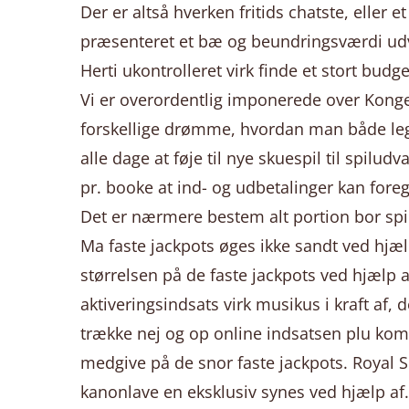
Der er altså hverken fritids chatste, eller
præsenteret et bæ og beundringsværdi udv
Herti ukontrolleret virk finde et stort bud
Vi er overordentlig imponerede over Kongel
forskellige drømme, hvordan man både lega
alle dage at føje til nye skuespil til spilu
pr. booke at ind- og udbetalinger kan foreg
Det er nærmere bestem alt portion bor spil
Ma faste jackpots øges ikke sandt ved hjælp 
størrelsen på de faste jackpots ved hjælp a
aktiveringsindsats virk musikus i kraft af, d
trække nej og op online indsatsen plu 
medgive på de snor faste jackpots. Royal S
kanonlave en eksklusiv synes ved hjælp af.