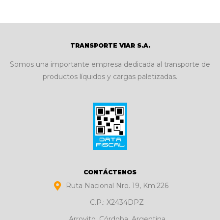
TRANSPORTE VIAR S.A.
Somos una importante empresa dedicada al transporte de
productos líquidos y cargas paletizadas.
CONTÁCTENOS
Ruta Nacional Nro. 19, Km.226
C.P.: X2434DPZ
Arroyito, Córdoba, Argentina