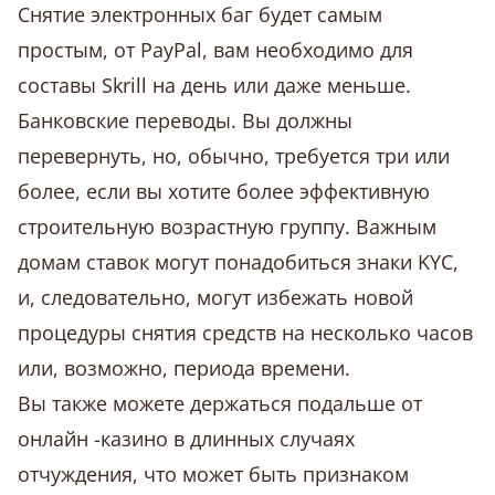
Снятие электронных баг будет самым
простым, от PayPal, вам необходимо для
составы Skrill на день или даже меньше.
Банковские переводы. Вы должны
перевернуть, но, обычно, требуется три или
более, если вы хотите более эффективную
строительную возрастную группу. Важным
домам ставок могут понадобиться знаки KYC,
и, следовательно, могут избежать новой
процедуры снятия средств на несколько часов
или, возможно, периода времени.
Вы также можете держаться подальше от
онлайн -казино в длинных случаях
отчуждения, что может быть признаком