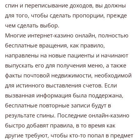
спин и переписывание доходов, вы должны
для того, чтобы сделать пропорции, прежде
чем сделать выбор.
Многие интернет-казино онлайн, полностью
бесплатные вращения, как правило,
направлены на новые пациенты и начинают
выпускать его для получения меню, а также
факты почтовой недвижимости, необходимой
для истинного выставления счетов. Если
вызванная информация была поддержана,
бесплатные повторные записи будут в
результате спины. Последние онлайн-казино
быстро добавят правила, в то время как
другие требуют, чтобы кто-то попал в предмет