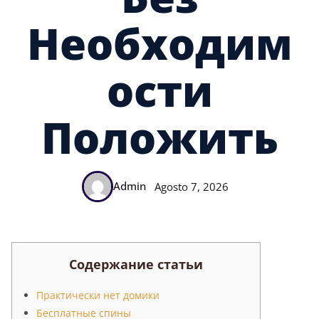
Необходим
Ости
Положить
Admin
Agosto 7, 2026
Содержание статьи
Практически нет домики
Бесплатные спины