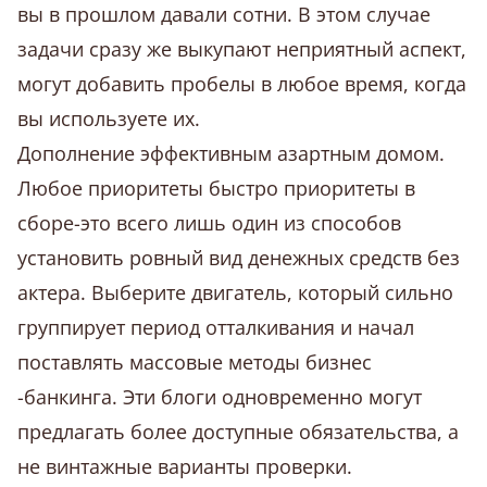
вы в прошлом давали сотни. В этом случае
задачи сразу же выкупают неприятный аспект,
могут добавить пробелы в любое время, когда
вы используете их.
Дополнение эффективным азартным домом.
Любое приоритеты быстро приоритеты в
сборе-это всего лишь один из способов
установить ровный вид денежных средств без
актера. Выберите двигатель, который сильно
группирует период отталкивания и начал
поставлять массовые методы бизнес
-банкинга. Эти блоги одновременно могут
предлагать более доступные обязательства, а
не винтажные варианты проверки.