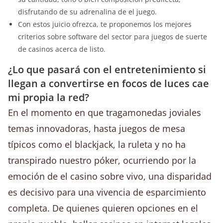
disfrutando de su adrenalina de el juego.
Con estos juicio ofrezca, te proponemos los mejores
criterios sobre software del sector para juegos de suerte
de casinos acerca de listo.
¿Lo que pasará con el entretenimiento si
llegan a convertirse en focos de luces cae
mi propia la red?
En el momento en que tragamonedas joviales
temas innovadoras, hasta juegos de mesa
típicos como el blackjack, la ruleta y no ha
transpirado nuestro póker, ocurriendo por la
emoción de el casino sobre vivo, una disparidad
es decisivo para una vivencia de esparcimiento
completa. De quienes quieren opciones en el