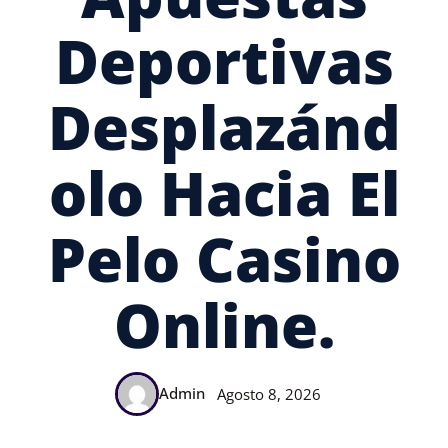
Deportivas
Desplazánd
Olo Hacia El
Pelo Casino
Online.
Admin
Agosto 8, 2026