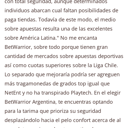
con total seguridad, aunque determinados
individuos abarcan cual faltan posibilidades de
paga tiendas. Todavía de este modo, el medio
sobre apuestas resulta una de las excelentes
sobre América Latina." No me encanta
BetWarrior, sobre todo porque tienen gran
cantidad de mercados sobre apuestas deportivas
así­ como cuotas superiores sobre la Liga Chile.
Lo separado que mejoraría podrí­a ser agreguen
más tragamonedas de grados top igual que
NetEnt y no ha transpirado Playtech. En el elegir
BetWarrior Argentina, te encuentras optando
para la tarima que prioriza su seguridad
desplazándolo hacia el pelo confort acerca de al