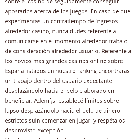
sobre el casino de seguidamente conseguir
apostarlos acerca de los juegos. En caso de que
experimentas un contratiempo de ingresos
alrededor casino, nunca dudes referente a
comunicarse en el momento alrededor trabajo
de consideración alrededor usuario. Referente a
los novios más grandes casinos online sobre
España listados en nuestro ranking encontrarás
un trabajo dentro del usuario expectante
desplazándolo hacia el pelo elaborado en
beneficiar. Ademí¡s, establecé límites sobre
lapso desplazándolo hacia el pelo de dinero
estrictos suin comenzar en jugar, y respétalos
desprovisto excepción.