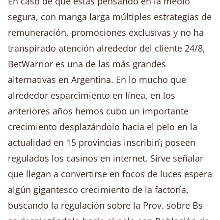
En caso de que estas pensando en la medio
segura, con manga larga múltiples estrategias de
remuneración, promociones exclusivas y no ha
transpirado atención alrededor del cliente 24/8,
BetWarrior es una de las más grandes
alternativas en Argentina. En lo mucho que
alrededor esparcimiento en lí­nea, en los
anteriores años hemos cubo un importante
crecimiento desplazándolo hacia el pelo en la
actualidad en 15 provincias inscribirí¡ poseen
regulados los casinos en internet. Sirve señalar
que llegan a convertirse en focos de luces espera
algún gigantesco crecimiento de la factoría,
buscando la regulación sobre la Prov. sobre Bs