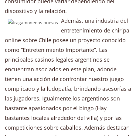
consumidor puede variar dependiendo del
dispositivo y la relación.
Además, una industria del
entretenimiento de chiripa
online sobre Chile posee un proyecto conocido
como “Entretenimiento Importante”. Las
principales casinos legales argentinos se
encuentran asociados en este plan, adonde
tienen una acción de confrontar nuestro juego
complicado y la ludopatía, brindando asesorías a
las jugadores. Igualmente los argentinos son
bastante apasionados por el bingo (Hay
bastantes locales alrededor del villa) y por las
competiciones sobre caballos. Además destacan