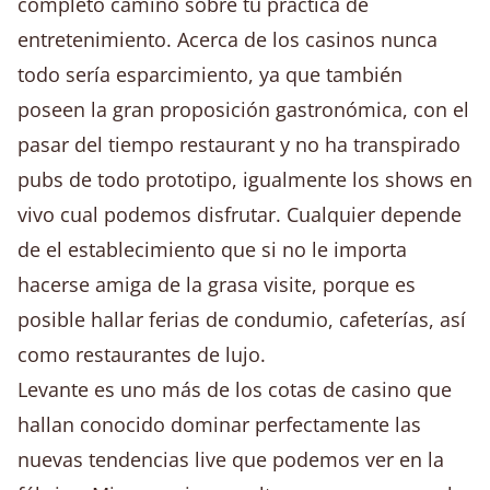
completo camino sobre tu practica de
entretenimiento. Acerca de los casinos nunca
todo serí­a esparcimiento, ya que también
poseen la gran proposición gastronómica, con el
pasar del tiempo restaurant y no ha transpirado
pubs de todo prototipo, igualmente los shows en
vivo cual podemos disfrutar. Cualquier depende
de el establecimiento que si no le importa
hacerse amiga de la grasa visite, porque es
posible hallar ferias de condumio, cafeterías, así
como restaurantes de lujo.
Levante es uno más de los cotas de casino que
hallan conocido dominar perfectamente las
nuevas tendencias live que podemos ver en la