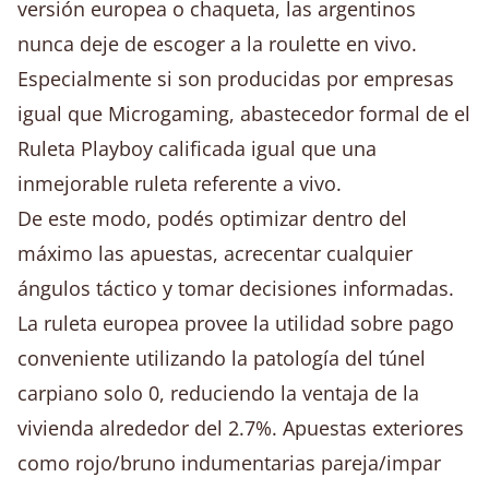
versión europea o chaqueta, las argentinos
nunca deje de escoger a la roulette en vivo.
Especialmente si son producidas por empresas
igual que Microgaming, abastecedor formal de el
Ruleta Playboy calificada igual que una
inmejorable ruleta referente a vivo.
De este modo, podés optimizar dentro del
máximo las apuestas, acrecentar cualquier
ángulos táctico y tomar decisiones informadas.
La ruleta europea provee la utilidad sobre pago
conveniente utilizando la patologí­a del túnel
carpiano solo 0, reduciendo la ventaja de la
vivienda alrededor del 2.7%. Apuestas exteriores
como rojo/bruno indumentarias pareja/impar