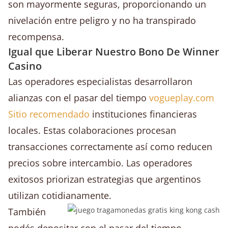
son mayormente seguras, proporcionando un
nivelación entre peligro y no ha transpirado
recompensa.
Igual que Liberar Nuestro Bono De Winner
Casino
Las operadores especialistas desarrollaron
alianzas con el pasar del tiempo
vogueplay.com
Sitio recomendado
instituciones financieras
locales. Estas colaboraciones procesan
transacciones correctamente así­ como reducen
precios sobre intercambio. Las operadores
exitosos priorizan estrategias que argentinos
utilizan cotidianamente.
También
podés depositar con el pasar del tiempo