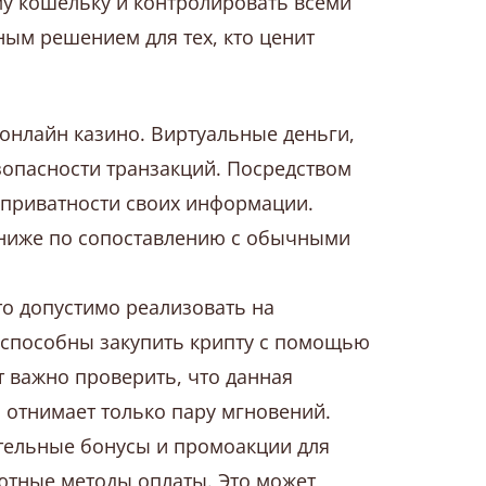
му кошельку и контролировать всеми
ным решением для тех, кто ценит
онлайн казино. Виртуальные деньги,
езопасности транзакций. Посредством
о приватности своих информации.
в ниже по сопоставлению с обычными
о допустимо реализовать на
и способны закупить крипту с помощью
 важно проверить, что данная
отнимает только пару мгновений.
тельные бонусы и промоакции для
ютные методы оплаты. Это может