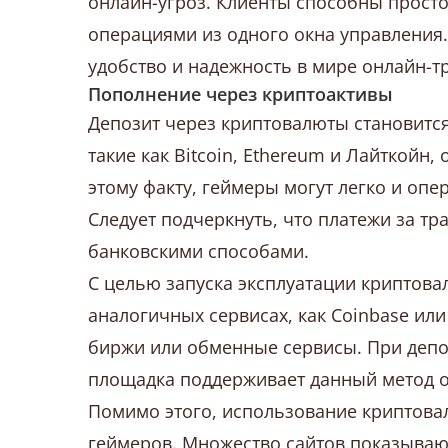
онлайн-угроз. Клиенты способны просто
операциями из одного окна управления.
удобство и надежность в мире онлайн-т
Пополнение через криптоактивы
Депозит через криптовалюты становится
такие как Bitcoin, Ethereum и Лайткой
этому факту, геймеры могут легко и оп
Следует подчеркнуть, что платежи за т
банковскими способами.
С целью запуска эксплуатации криптов
аналогичных сервисах, как Coinbase ил
биржи или обменные сервисы. При депоз
площадка поддерживает данный метод о
Помимо этого, использование криптова
геймеров. Множество сайтов показывают