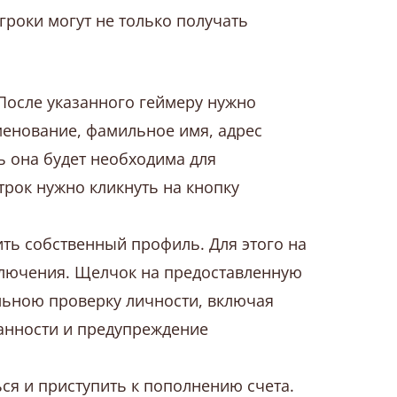
роки могут не только получать
 После указанного геймеру нужно
менование, фамильное имя, адрес
ь она будет необходима для
трок нужно кликнуть на кнопку
ть собственный профиль. Для этого на
ключения. Щелчок на предоставленную
льною проверку личности, включая
ранности и предупреждение
ся и приступить к пополнению счета.