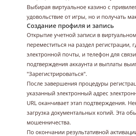
Выбирая виртуальное казино с привиле
удовольствие от игры, но и получать ма
Создание профиля и запись
Открытие учетной записи в виртуальном
переместиться на раздел регистрации, 
электронной почты, и телефон для связ
подтверждения аккаунта и выплаты выиг
"Зарегистрироваться".
После завершения процедуры регистрац
указанный электронный адрес электрон
URL оканчивает этап подтверждения. Н
загрузка документальных копий. Эта о
мошенничества.
По окончании результативной активации