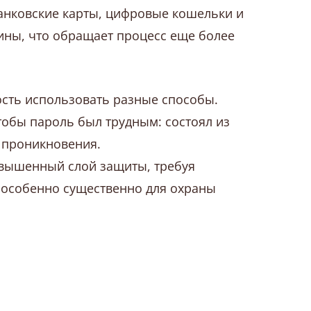
анковские карты, цифровые кошельки и
ины, что обращает процесс еще более
ость использовать разные способы.
тобы пароль был трудным: состоял из
 проникновения.
овышенный слой защиты, требуя
 особенно существенно для охраны