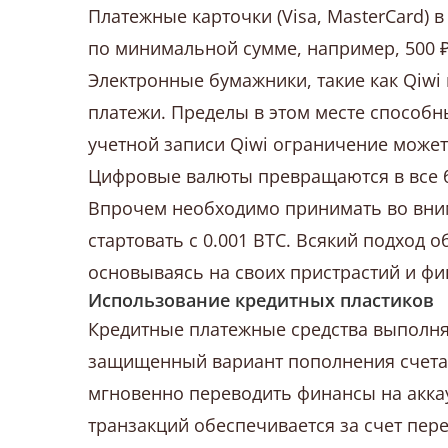
Платежные карточки (Visa, MasterCard)
по минимальной сумме, например, 500 ₽
Электронные бумажники, такие как Qiwi
платежи. Пределы в этом месте способн
учетной записи Qiwi ограничение может 
Цифровые валюты превращаются в все б
Впрочем необходимо принимать во вним
стартовать с 0.001 BTC. Всякий подход
основываясь на своих пристрастий и ф
Использование кредитных пластиков
Кредитные платежные средства выполня
защищенный вариант пополнения счета и
мгновенно переводить финансы на аккау
транзакций обеспечивается за счет пер