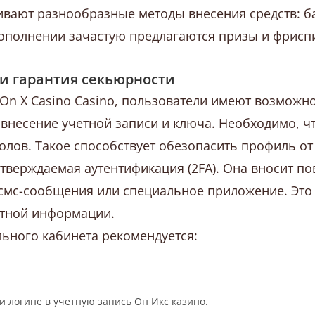
ивают разнообразные методы внесения средств: б
пополнении зачастую предлагаются призы и фрисп
 и гарантия секьюрности
On X Casino Casino, пользователи имеют возможн
внесение учетной записи и ключа. Необходимо, ч
лов. Такое способствует обезопасить профиль от
верждаемая аутентификация (2FA). Она вносит п
смс-сообщения или специальное приложение. Это
стной информации.
ьного кабинета рекомендуется:
и логине в учетную запись Он Икс казино.