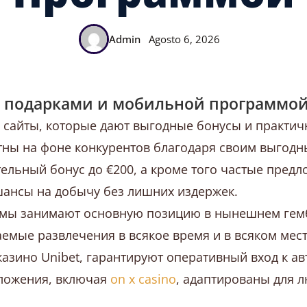
Admin
Agosto 6, 2026
с подарками и мобильной программо
ь сайты, которые дают выгодные бонусы и практи
метны на фоне конкурентов благодаря своим выго
тельный бонус до €200, а кроме того частые пред
ансы на добычу без лишних издержек.
аммы занимают основную позицию в нынешнем гем
емые развлечения в всякое время и в всяком мес
 казино Unibet, гарантируют оперативный вход к ав
ложения, включая
on x casino
, адаптированы для 