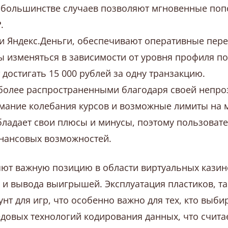
 в большинстве случаев позволяют мгновенные по
.
 и Яндекс.Деньги, обеспечивают оперативные пер
ы изменяться в зависимости от уровня профиля по
достигать 15 000 рублей за одну транзакцию.
олее распространенными благодаря своей непрозр
ание колебания курсов и возможные лимиты на м
 обладает свои плюсы и минусы, поэтому пользов
инансовых возможностей.
ют важную позицию в области виртуальных казин
 вывода выигрышей. Эксплуатация пластиков, таки
нт для игр, что особенно важно для тех, кто выби
едовых технологий кодирования данных, что счита