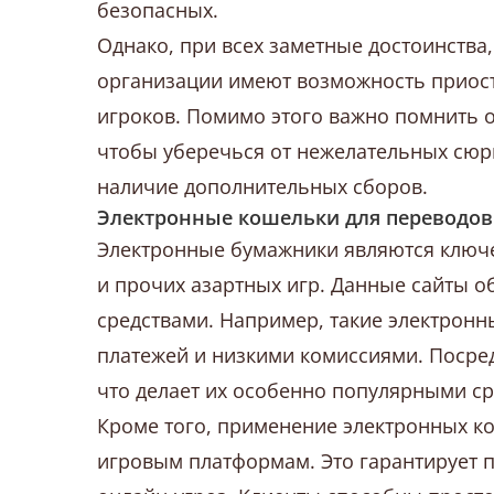
безопасных.
Однако, при всех заметные достоинства
организации имеют возможность приост
игроков. Помимо этого важно помнить о
чтобы уберечься от нежелательных сюрп
наличие дополнительных сборов.
Электронные кошельки для переводов
Электронные бумажники являются ключе
и прочих азартных игр. Данные сайты 
средствами. Например, такие электронны
платежей и низкими комиссиями. Посред
что делает их особенно популярными ср
Кроме того, применение электронных к
игровым платформам. Это гарантирует 