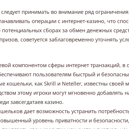
, следует принимать во внимание ряд ограничения
анавливать операции с интернет-казино, что спо
 потенциальных сборах за обмен денежных средст
ризов, советуется заблаговременно уточнять усл
вой компонентом сферы интернет транзакций, в 
обеспечивают пользователям быстрый и безопасны
е кошельки, как Skrill и Neteller, известны свое
ством этому игроки могут мгновенно добавлять н
еди завсегдатаев казино.
ошельков дает возможность устранить потребност
повышенный уровень приватности и безопасности,