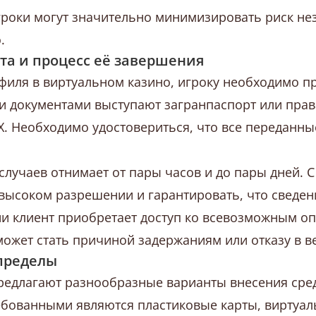
роки могут значительно минимизировать риск не
.
та и процесс её завершения
иля в виртуальном казино, игроку необходимо пр
 документами выступают загранпаспорт или права
КХ. Необходимо удостовериться, что все переданн
лучаев отнимает от пары часов и до пары дней. 
 высоком разрешении и гарантировать, что сведе
 клиент приобретает доступ ко всевозможным опц
может стать причиной задержаниям или отказу в в
пределы
редлагают разнообразные варианты внесения сред
ебованными являются пластиковые карты, виртуа