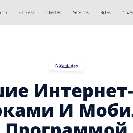
nicio
Empresa
Clientes
Servicios
Rutas
Nove
Novedades
ие Интернет-
рками И Моби
Программой