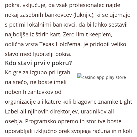
pokra, vključuje, da vsak profesionalec najde
nekaj zasebnih bankovcev (luknjic), ki se ujemajo
s petimi lokalnimi bankovci, da bi lahko sestavil
najboljše iz štirih kart. Zero limit keep'em,
odlična vrsta Texas Hold'ema, je pridobil veliko
slavo med ljubitelji pokra.
Kdo stavi prvi v pokru?
Ko gre za izgubo pri igrah
na srečo, ne boste imeli
nobenih zahtevkov od
organizacije ali katere koli blagovne znamke Light
Label ali njihovih direktorjev, uradnikov ali
osebja. Programsko opremo in storitve boste
uporabljali izključno prek svojega računa in nikoli