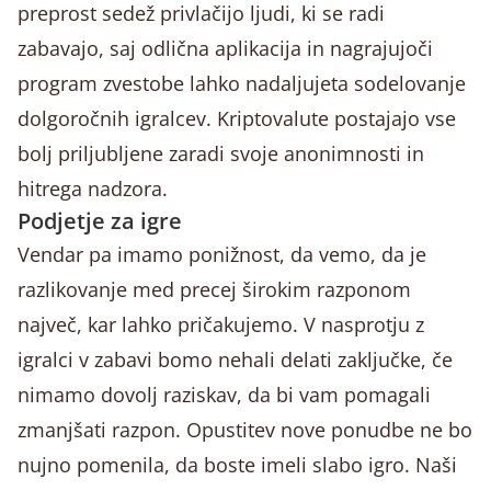
preprost sedež privlačijo ljudi, ki se radi
zabavajo, saj odlična aplikacija in nagrajujoči
program zvestobe lahko nadaljujeta sodelovanje
dolgoročnih igralcev. Kriptovalute postajajo vse
bolj priljubljene zaradi svoje anonimnosti in
hitrega nadzora.
Podjetje za igre
Vendar pa imamo ponižnost, da vemo, da je
razlikovanje med precej širokim razponom
največ, kar lahko pričakujemo. V nasprotju z
igralci v zabavi bomo nehali delati zaključke, če
nimamo dovolj raziskav, da bi vam pomagali
zmanjšati razpon. Opustitev nove ponudbe ne bo
nujno pomenila, da boste imeli slabo igro. Naši