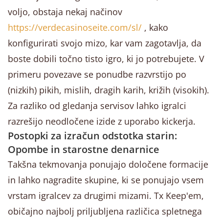
voljo, obstaja nekaj načinov
https://verdecasinoseite.com/sl/
, kako
konfigurirati svojo mizo, kar vam zagotavlja, da
boste dobili točno tisto igro, ki jo potrebujete. V
primeru povezave se ponudbe razvrstijo po
(nizkih) pikih, mislih, dragih karih, križih (visokih).
Za razliko od gledanja servisov lahko igralci
razrešijo neodločene izide z uporabo kickerja.
Postopki za izračun odstotka starin:
Opombe in starostne denarnice
Takšna tekmovanja ponujajo določene formacije
in lahko nagradite skupine, ki se ponujajo vsem
vrstam igralcev za drugimi mizami. Tx Keep'em,
običajno najbolj priljubljena različica spletnega