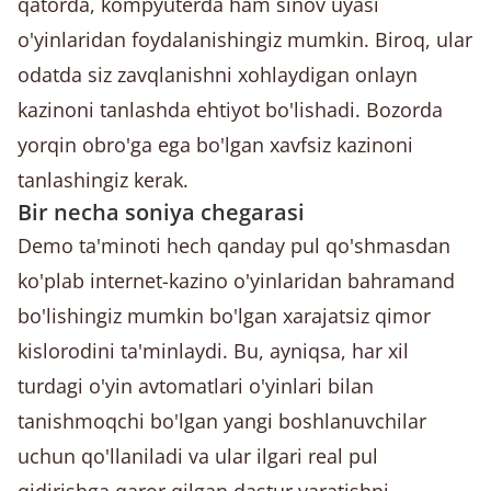
qatorda, kompyuterda ham sinov uyasi
o'yinlaridan foydalanishingiz mumkin. Biroq, ular
odatda siz zavqlanishni xohlaydigan onlayn
kazinoni tanlashda ehtiyot bo'lishadi. Bozorda
yorqin obro'ga ega bo'lgan xavfsiz kazinoni
tanlashingiz kerak.
Bir necha soniya chegarasi
Demo ta'minoti hech qanday pul qo'shmasdan
ko'plab internet-kazino o'yinlaridan bahramand
bo'lishingiz mumkin bo'lgan xarajatsiz qimor
kislorodini ta'minlaydi. Bu, ayniqsa, har xil
turdagi o'yin avtomatlari o'yinlari bilan
tanishmoqchi bo'lgan yangi boshlanuvchilar
uchun qo'llaniladi va ular ilgari real pul
qidirishga qaror qilgan dastur yaratishni