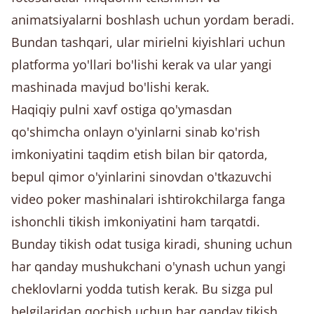
animatsiyalarni boshlash uchun yordam beradi.
Bundan tashqari, ular mirielni kiyishlari uchun
platforma yo'llari bo'lishi kerak va ular yangi
mashinada mavjud bo'lishi kerak.
Haqiqiy pulni xavf ostiga qo'ymasdan
qo'shimcha onlayn o'yinlarni sinab ko'rish
imkoniyatini taqdim etish bilan bir qatorda,
bepul qimor o'yinlarini sinovdan o'tkazuvchi
video poker mashinalari ishtirokchilarga fanga
ishonchli tikish imkoniyatini ham tarqatdi.
Bunday tikish odat tusiga kiradi, shuning uchun
har qanday mushukchani o'ynash uchun yangi
cheklovlarni yodda tutish kerak. Bu sizga pul
belgilaridan qochish uchun har qanday tikish