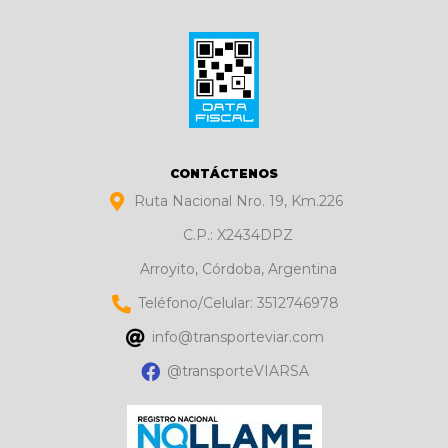
CONTÁCTENOS
Ruta Nacional Nro. 19, Km.226
C.P.: X2434DPZ
Arroyito, Córdoba, Argentina
Teléfono/Celular: 3512746978
info@transporteviar.com
@transporteVIARSA