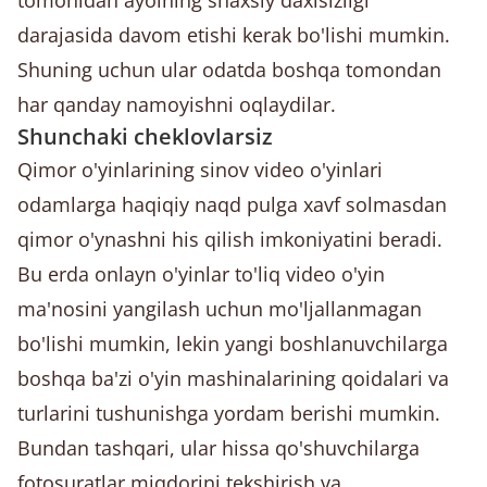
darajasida davom etishi kerak bo'lishi mumkin.
Shuning uchun ular odatda boshqa tomondan
har qanday namoyishni oqlaydilar.
Shunchaki cheklovlarsiz
Qimor o'yinlarining sinov video o'yinlari
odamlarga haqiqiy naqd pulga xavf solmasdan
qimor o'ynashni his qilish imkoniyatini beradi.
Bu erda onlayn o'yinlar to'liq video o'yin
ma'nosini yangilash uchun mo'ljallanmagan
bo'lishi mumkin, lekin yangi boshlanuvchilarga
boshqa ba'zi o'yin mashinalarining qoidalari va
turlarini tushunishga yordam berishi mumkin.
Bundan tashqari, ular hissa qo'shuvchilarga
fotosuratlar miqdorini tekshirish va