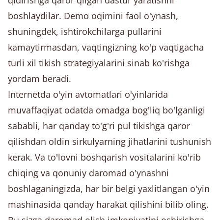
boshlaydilar. Demo oqimini faol o'ynash,
shuningdek, ishtirokchilarga pullarini
kamaytirmasdan, vaqtingizning ko'p vaqtigacha
turli xil tikish strategiyalarini sinab ko'rishga
yordam beradi.
Internetda o'yin avtomatlari o'yinlarida
muvaffaqiyat odatda omadga bog'liq bo'lganligi
sababli, har qanday to'g'ri pul tikishga qaror
qilishdan oldin sirkulyarning jihatlarini tushunish
kerak. Va to'lovni boshqarish vositalarini ko'rib
chiqing va qonuniy daromad o'ynashni
boshlaganingizda, har bir belgi yaxlitlangan o'yin
mashinasida qanday harakat qilishini bilib oling.
Bu sizga daromad olish imkoniyatini oshirishga