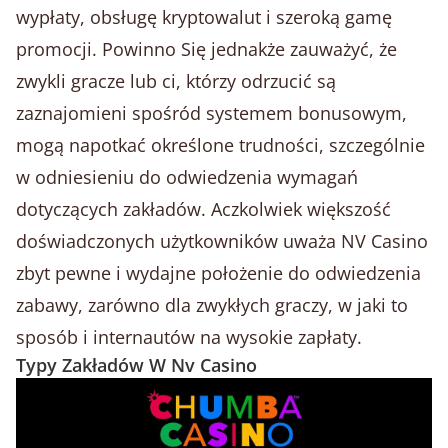
wypłaty, obsługę kryptowalut i szeroką gamę
promocji. Powinno Się jednakże zauważyć, że
zwykli gracze lub ci, którzy odrzucić są
zaznajomieni spośród systemem bonusowym,
mogą napotkać określone trudności, szczególnie
w odniesieniu do odwiedzenia wymagań
dotyczących zakładów. Aczkolwiek większość
doświadczonych użytkowników uważa NV Casino
zbyt pewne i wydajne położenie do odwiedzenia
zabawy, zarówno dla zwykłych graczy, w jaki to
sposób i internautów na wysokie zapłaty.
Typy Zakładów W Nv Casino