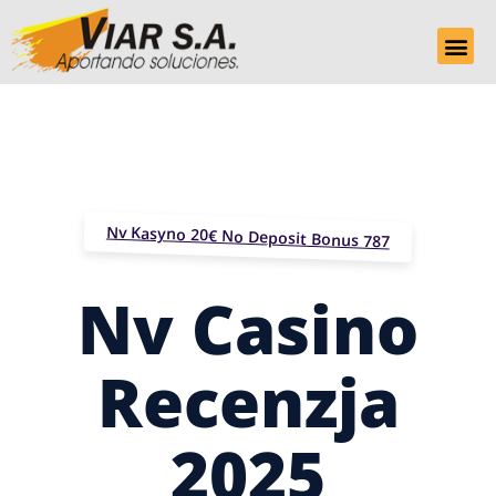
Nv Kasyno 20€ No Deposit Bonus 787
Nv Casino
Recenzja
2025