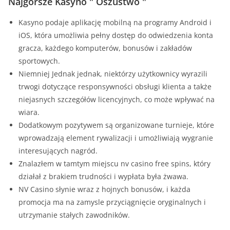
Najgorsze Kasyno " Oszustwo "
Kasyno podaje aplikację mobilną na programy Android i
iOS, która umożliwia pełny dostęp do odwiedzenia konta
gracza, każdego komputerów, bonusów i zakładów
sportowych.
Niemniej Jednak jednak, niektórzy użytkownicy wyrazili
trwogi dotyczące responsywności obsługi klienta a także
niejasnych szczegółów licencyjnych, co może wpływać na
wiara.
Dodatkowym pozytywem są organizowane turnieje, które
wprowadzają element rywalizacji i umożliwiają wygranie
interesujących nagród.
Znalazłem w tamtym miejscu nv casino free spins, który
działał z brakiem trudności i wypłata była żwawa.
NV Casino słynie wraz z hojnych bonusów, i każda
promocja ma na zamysle przyciągnięcie oryginalnych i
utrzymanie stałych zawodników.