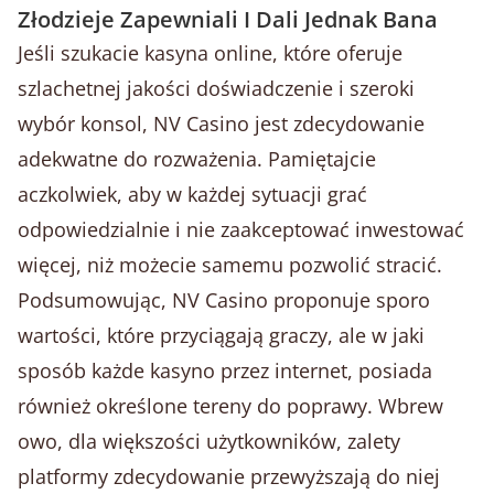
Złodzieje Zapewniali I Dali Jednak Bana
Jeśli szukacie kasyna online, które oferuje
szlachetnej jakości doświadczenie i szeroki
wybór konsol, NV Casino jest zdecydowanie
adekwatne do rozważenia. Pamiętajcie
aczkolwiek, aby w każdej sytuacji grać
odpowiedzialnie i nie zaakceptować inwestować
więcej, niż możecie samemu pozwolić stracić.
Podsumowując, NV Casino proponuje sporo
wartości, które przyciągają graczy, ale w jaki
sposób każde kasyno przez internet, posiada
również określone tereny do poprawy. Wbrew
owo, dla większości użytkowników, zalety
platformy zdecydowanie przewyższają do niej