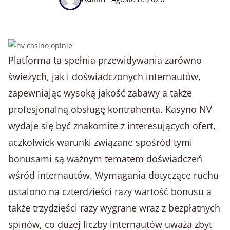
Platforma ta spełnia przewidywania zarówno
świeżych, jak i doświadczonych internautów,
zapewniając wysoką jakość zabawy a także
profesjonalną obsługę kontrahenta. Kasyno NV
wydaje się być znakomite z interesujących ofert,
aczkolwiek warunki związane spośród tymi
bonusami są ważnym tematem doświadczeń
wśród internautów. Wymagania dotyczące ruchu
ustalono na czterdzieści razy wartość bonusu a
także trzydzieści razy wygrane wraz z bezpłatnych
spinów, co dużej liczby internautów uważa zbyt