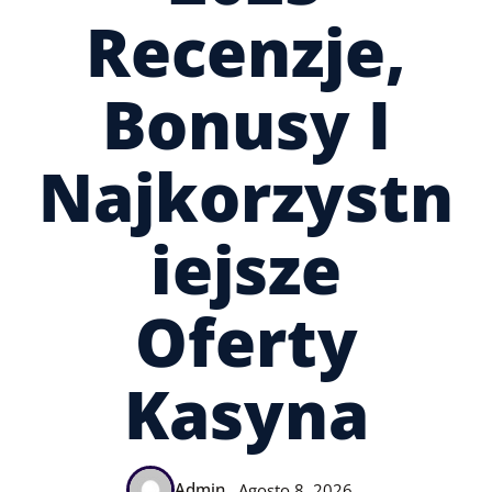
Recenzje,
Bonusy I
Najkorzystn
Iejsze
Oferty
Kasyna
Admin
Agosto 8, 2026