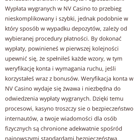
Wypłata wygranych w NV Casino to przebieg
nieskomplikowany i szybki, jednak podobnie w
który sposób w wypadku depozytów, zależy od
wybieranej procedury płatności. By dokonać
wypłaty, powinieneś w pierwszej kolejności
upewnić się, że spełniłeś każde wzory, w tym
weryfikację konta i wymagania ruchu, jeśli
korzystałeś wraz z bonusów. Weryfikacja konta w
NV Casino wydaje się żwawa i niezbędna do
odwiedzenia wypłaty wygranych. Dzięki temu
procesowi, kasyno troszczy sie o bezpieczeństwo
internautów, a twoje wiadomości dla osób
fizycznych są chronione adekwatnie spośród
najnowszymi standardami bezpieczeństwa.