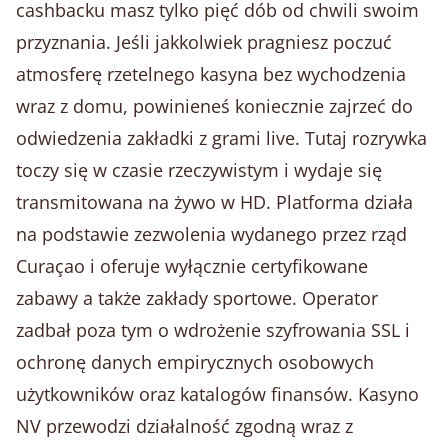
cashbacku masz tylko pięć dób od chwili swoim
przyznania. Jeśli jakkolwiek pragniesz poczuć
atmosferę rzetelnego kasyna bez wychodzenia
wraz z domu, powinieneś koniecznie zajrzeć do
odwiedzenia zakładki z grami live. Tutaj rozrywka
toczy się w czasie rzeczywistym i wydaje się
transmitowana na żywo w HD. Platforma działa
na podstawie zezwolenia wydanego przez rząd
Curaçao i oferuje wyłącznie certyfikowane
zabawy a także zakłady sportowe. Operator
zadbał poza tym o wdrożenie szyfrowania SSL i
ochronę danych empirycznych osobowych
użytkowników oraz katalogów finansów. Kasyno
NV przewodzi działalność zgodną wraz z