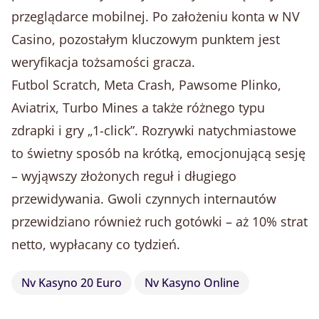
przeglądarce mobilnej. Po założeniu konta w NV
Casino, pozostałym kluczowym punktem jest
weryfikacja tożsamości gracza.
Futbol Scratch, Meta Crash, Pawsome Plinko,
Aviatrix, Turbo Mines a także różnego typu
zdrapki i gry „1-click”. Rozrywki natychmiastowe
to świetny sposób na krótką, emocjonującą sesję
– wyjąwszy złożonych reguł i długiego
przewidywania. Gwoli czynnych internautów
przewidziano również ruch gotówki – aż 10% strat
netto, wypłacany co tydzień.
Nv Kasyno 20 Euro
Nv Kasyno Online