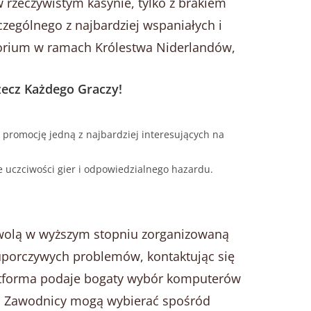
w rzeczywistym kasynie, tylko z brakiem
zególnego z najbardziej wspaniałych i
orium w ramach Królestwa Niderlandów,
zecz Każdego Graczy!
promocję jedną z najbardziej interesujących na
 uczciwości gier i odpowiedzialnego hazardu.
y wolą w wyższym stopniu zorganizowaną
porczywych problemów, kontaktując się
atforma podaje bogaty wybór komputerów
. Zawodnicy mogą wybierać spośród