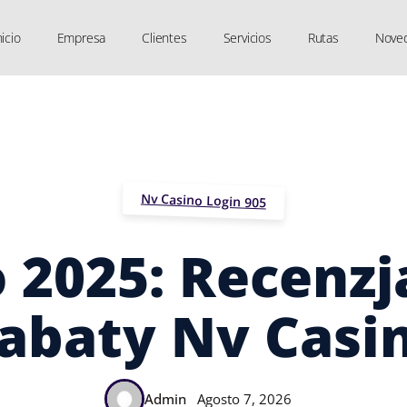
nicio
Empresa
Clientes
Servicios
Rutas
Nove
Nv Casino Login 905
 2025: Recenzja
abaty Nv Casi
Admin
Agosto 7, 2026