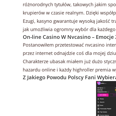
różnorodnych tytułów, takowych jakim spo
krupierów w czasie realnym. Dzięki współp
Ezugi, kasyno gwarantuje wysoką jakość tr
jak umożliwia ogromny wybór dla każdego
On-line Casino W Nvcasino – Emocje
Postanowiłem przetestować nvcasino inter
przez internet odnajdzie coś dla mojej dzi
Charakterze ubasak miałem już dużo stycz
hazardu online i każdy highroller premia 
Z Jakiego Powodu Polscy Fani Wybier