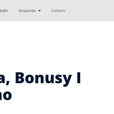
dades
Búsquedas
Contacto
, Bonusy I
no