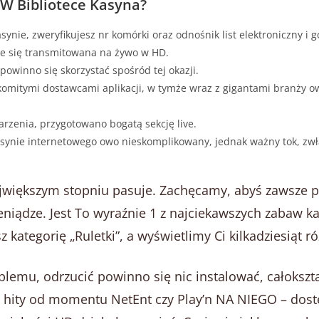
 W Bibliotece Kasyna?
ynie, zweryfikujesz nr komórki oraz odnośnik list elektroniczny i 
aje się transmitowana na żywo w HD.
 powinno się skorzystać spośród tej okazji.
komitymi dostawcami aplikacji, w tymże wraz z gigantami branży ow
darzenia, przygotowano bogatą sekcję live.
synie internetowego owo nieskomplikowany, jednak ważny tok, zwł
jwiększym stopniu pasuje. Zachęcamy, abyś zawsze p
eniądze. Jest To wyraźnie 1 z najciekawszych zabaw 
z kategorię „Ruletki”, a wyświetlimy Ci kilkadziesiąt 
mu, odrzucić powinno się nic instalować, całokształt
 hity od momentu NetEnt czy Play’n NA NIEGO – dostę