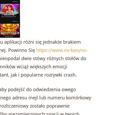
aplikacji różni się jednakże brakiem
lnej. Powinno Się
https://www.nv-kasyno-
 nieopodal dwie stówy różnych stołów do
lenników wciąż większych emocji
nt, jak i popularne rozrywki crash.
 aby podejść do odwiedzenia owego
awnego adresu mejl lub numeru komórkowy
ozliczeniowy zostało poprawnie
albo niezamierzonych spacji w twoich