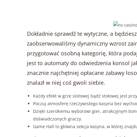
Dokładnie sprawdź te wytyczne, a będzie
zaobserwowaliśmy dynamiczny wzrost zain
przygotować osobną kategorię, która poda
jest to automaty do odwiedzenia konsol ja
znacznie najchętniej opłacane zabawy los
znalazł w niej coś gwoli siebie.
Każdy efekt w grze slotowej bądź stołowej jest 
Poczuj atmosferę rzeczywistego kasyna bez wycho
Dzięki szerokiemu wyborowi gier, atrakcyjnym bon
doświadczonych graczy.
Game Hall to główna sekcja kasyna, w której znajd