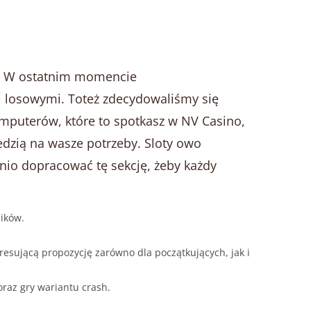
b. W ostatnim momencie
 losowymi. Toteż zdecydowaliśmy się
mputerów, które to spotkasz w NV Casino,
edzią na wasze potrzeby. Sloty owo
nio dopracować tę sekcję, żeby każdy
ików.
esującą propozycję zarówno dla początkujących, jak i
oraz gry wariantu crash.