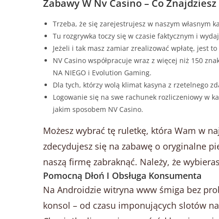
Zabawy W Nv Casino – Co Znajdziesz
Trzeba, że się zarejestrujesz w naszym własnym kas
Tu rozgrywka toczy się w czasie faktycznym i wyd
Jeżeli i tak masz zamiar zrealizować wpłatę, jest to
NV Casino współpracuje wraz z więcej niż 150 zna
NA NIEGO i Evolution Gaming.
Dla tych, którzy wolą klimat kasyna z rzetelnego z
Logowanie się na swe rachunek rozliczeniowy w ka
jakim sposobem NV Casino.
Możesz wybrać tę ruletkę, która Wam w na
zdecydujesz się na zabawę o oryginalne pi
naszą firmę zabraknąć. Należy, że wybieras
Pomocną Dłoń I Obsługa Konsumenta
Na Androidzie witryna www śmiga bez proble
konsol – od czasu imponujących slotów na