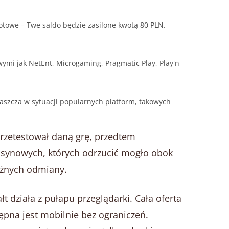
gotowe – Twe saldo będzie zasilone kwotą 80 PLN.
ymi jak NetEnt, Microgaming, Pragmatic Play, Play'n
aszcza w sytuacji popularnych platform, takowych
rzetestował daną grę, przedtem
kasynowych, których odrzucić mogło obok
różnych odmiany.
 działa z pułapu przeglądarki. Cała oferta
pna jest mobilnie bez ograniczeń.