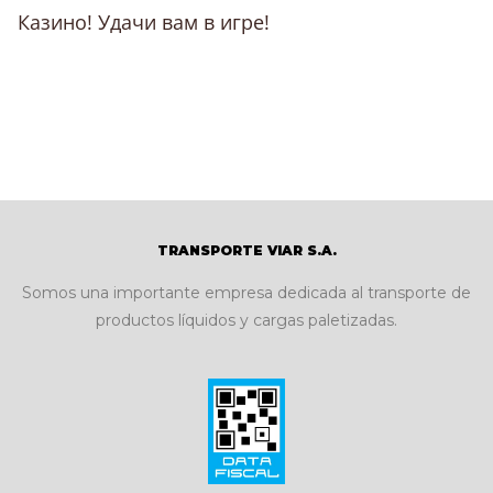
Казино! Удачи вам в игре!
TRANSPORTE VIAR S.A.
Somos una importante empresa dedicada al transporte de
productos líquidos y cargas paletizadas.