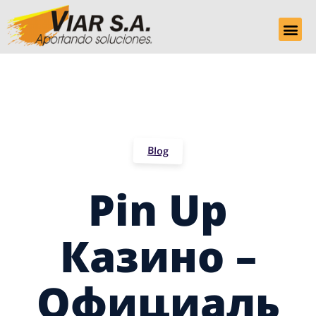
Blog
Pin Up
Казино –
Официаль