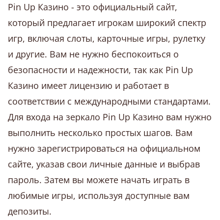
Pin Up Казино - это официальный сайт,
который предлагает игрокам широкий спектр
игр, включая слоты, карточные игры, рулетку
и другие. Вам не нужно беспокоиться о
безопасности и надежности, так как Pin Up
Казино имеет лицензию и работает в
соответствии с международными стандартами.
Для входа на зеркало Pin Up Казино вам нужно
выполнить несколько простых шагов. Вам
нужно зарегистрироваться на официальном
сайте, указав свои личные данные и выбрав
пароль. Затем вы можете начать играть в
любимые игры, используя доступные вам
депозиты.