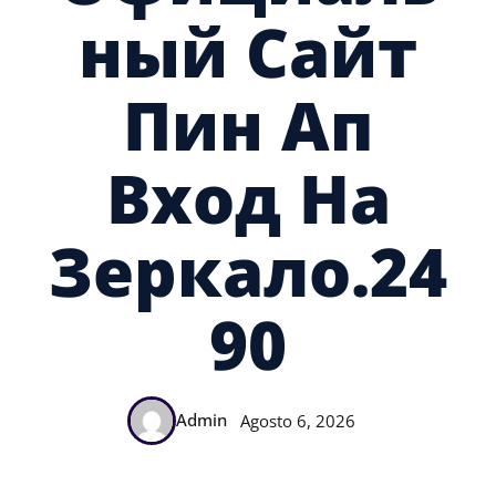
Ный Сайт
Пин Ап
Вход На
Зеркало.24
90
Admin
Agosto 6, 2026