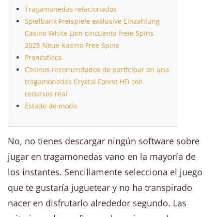
Tragamonedas relacionados
Spielbank Freispiele exklusive Einzahlung
Casino White Lion cincuenta freie Spins
2025 Neue Kasino Free Spins
Pronósticos
Casinos recomendados de participar an una
tragamonedas Crystal Forest HD con
recursos real
Estado de modo
No, no tienes descargar ningún software sobre
jugar en tragamonedas vano en la mayoría de
los instantes. Sencillamente selecciona el juego
que te gustaría juguetear y no ha transpirado
nacer en disfrutarlo alrededor segundo. Las