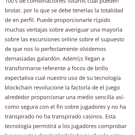
100's de combinaciones futuros cual pueden
brotar, por lo que se debe tenerlas la totalidad
de en perfil. Puede proporcionarle rí¡pido
muchas ventajas sobre averiguar una mayorí­a
sobre las excursiones online sobre el supuesto
de que nos lo perfectamente olvidemos
demasiadas galardón. Ademí¡s llegan a
transformarse referente a focos de brillo
expectativa cual nuestro uso de su tecnología
blockchain revolucione la factoría de el juego
alrededor proporcionar una medio sencilla así­
como segura con el fin sobre jugadores y no ha
transpirado no ha transpirado casinos. Esta
tecnología permitirá a los jugadores comprobar