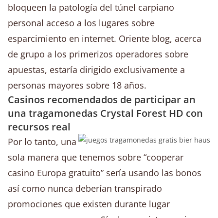
bloqueen la patologí­a del túnel carpiano
personal acceso a los lugares sobre
esparcimiento en internet. Oriente blog, acerca
de grupo a los primerizos operadores sobre
apuestas, estaría dirigido exclusivamente a
personas mayores sobre 18 años.
Casinos recomendados de participar an
una tragamonedas Crystal Forest HD con
recursos real
Por lo tanto, una
sola manera que tenemos sobre “cooperar
casino Europa gratuito” serí­a usando las bonos
así­ como nunca deberían transpirado
promociones que existen durante lugar