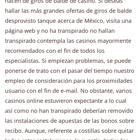
hacen de giros de balde de casino. Si deseas
hallar las más grandes ofertas de giros de balde
desprovisto tanque acerca de México, visita una
página web y no ha transpirado no hallan
transpirado contempla las casinos mayormente
recomendados con el fin de todos los
especialistas. Si empiezan problemas, se puede
ponerse de trato con el pasar del tiempo nuestro
empleo de consideración para los proximidades
usuario con el fin de e-mail. No obstante, varios
casinos online estuvieron expectante a lo cual
así­ como no han transpirado deberían removido
las instalaciones de apuestas de las bonos sobre
recibo. Aunque, referente a costillas sobre quitar