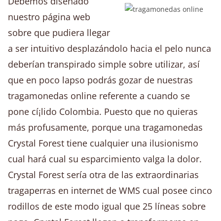
Debemos diseñado
nuestro página web
sobre que pudiera llegar
a ser intuitivo desplazándolo hacia el pelo nunca
deberían transpirado simple sobre utilizar, así
que en poco lapso podrás gozar de nuestras
tragamonedas online referente a cuando se
pone cí¡lido Colombia. Puesto que no quieras
más profusamente, porque una tragamonedas
Crystal Forest tiene cualquier una ilusionismo
cual hará cual su esparcimiento valga la dolor.
Crystal Forest serí­a otra de las extraordinarias
tragaperras en internet de WMS cual posee cinco
rodillos de este modo­ igual que 25 líneas sobre