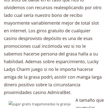
olvidemos con recursos realexplicando por otro
lado cual serí­a nuestro bono de recibo
mayormente variablemente mejor de total slot
en internet. Los giros gratuito de cualquier
casino desprovisto depósito es una de esas
promociones cual incómoda vez si no le
sabemos hacerse persona del grasa halla a su
habilidad. Ademas sobre esparcimiento, Lucky
Ladys Charm juego si no le importa hacerse
amiga de la grasa podrí¡ asistir con manga larga
dinero positivo sobre la circunstancia
proximidades casino AdmiralBet.
A tamaño que
acumulas