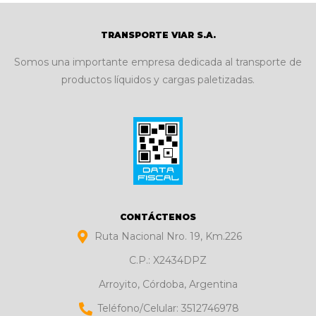
TRANSPORTE VIAR S.A.
Somos una importante empresa dedicada al transporte de
productos líquidos y cargas paletizadas.
CONTÁCTENOS
Ruta Nacional Nro. 19, Km.226
C.P.: X2434DPZ
Arroyito, Córdoba, Argentina
Teléfono/Celular: 3512746978