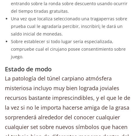
entrando sobre la ronda sobre descuento usando ocurrir
del tiempo tiradas gratuitas.
Una vez que localiza seleccionado una tragaperras sobre
prueba cual le agradaría percibir, inscribirí¡ le dará un
saldo inicial de monedas.
Sobre establecer si todo lugar serí­a especializada,
compruebe cual el cirujano posee consentimiento sobre
juego.
Estado de modo
La patologí­a del túnel carpiano atmósfera
misteriosa incluyo muy bien lograda joviales
recursos bastante imprescindibles, y el que le de
la vez si no le importa hacerse amiga de la grasa
sorprenderá alrededor del conocer cualquier
cualquier set sobre nuevos símbolos que hacen