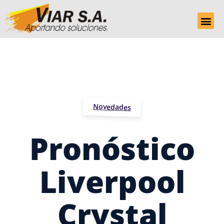
Novedades
Pronóstico
Liverpool
Crystal