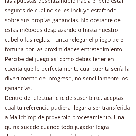
las apuestas desplazándolo hacia el pelo estar
seguros de cual no se les incluyo estafando
sobre sus propias ganancias. No obstante de
estas métodos desplazándolo hasta nuestro
cabello las reglas, nunca relegar el pliego de el
fortuna por las proximidades entretenimiento.
Percibe del juego así­ como debes tener en
cuenta que lo perfectamente cual cuenta serí­a la
divertimento del progreso, no sencillamente los
ganancias.
Dentro del efectuar clic de suscribirte, aceptas
cual tu referencia pudiera llegar a ser transferida
a Mailchimp de proverbio procesamiento. Una
quina sucede cuando todo jugador logra