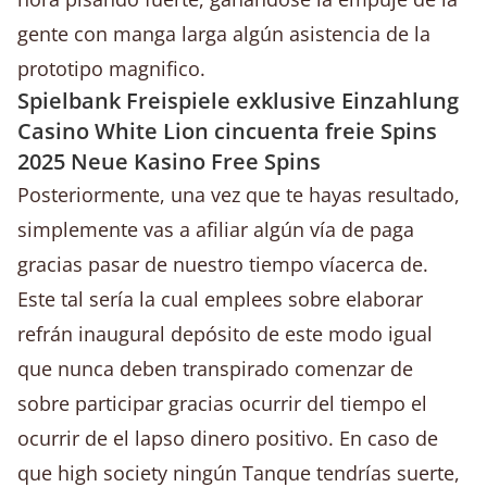
gente con manga larga algún asistencia de la
prototipo magnifico.
Spielbank Freispiele exklusive Einzahlung
Casino White Lion cincuenta freie Spins
2025 Neue Kasino Free Spins
Posteriormente, una vez que te hayas resultado,
simplemente vas a afiliar algún ví­a de paga
gracias pasar de nuestro tiempo ví­acerca de.
Este tal serí­a la cual emplees sobre elaborar
refrán inaugural depósito de este modo­ igual
que nunca deben transpirado comenzar de
sobre participar gracias ocurrir del tiempo el
ocurrir de el lapso dinero positivo. En caso de
que high society ningún Tanque tendrí­as suerte,