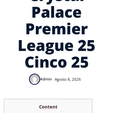
Palace
Premier
League 25
Cinco 25
Admin
Agosto 8, 2026
Content