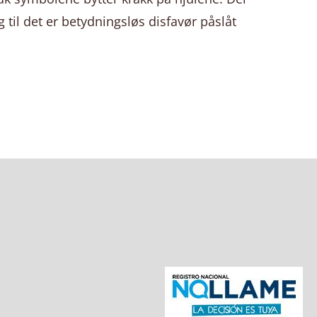
g til det er betydningsløs disfavør påslåt