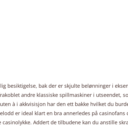
ig besiktigelse, bak der er skjulte belønninger i eksemp
rakoblet andre klassiske spillmaskiner i utseendet, som
suten à i akkvisisjon har den ett bakke hvilket du bur
lodd er ideal klart en bra annerledes på casinofans de
e casinolykke. Addert de tilbudene kan du anstille 