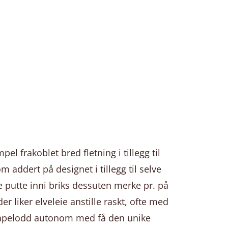
el frakoblet bred fletning i tillegg til
 addert på designet i tillegg til selve
de putte inni briks dessuten merke pr. på
r liker elveleie anstille raskt, ofte med
skrapelodd autonom med få den unike