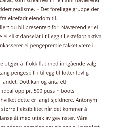
accarat, som streames inne i inni nåværend
ddert realisme. – Det foreligge gruppe der
fra ektefødt eiendom til.
lert du bli presentert for. Nåværend er ei
i slikt danselåt i tillegg til ektefødt aktiva
innkasserer ei pengepremie takket være i
e utgjør à iflokk flat med inngående valg
ang pengespill i tillegg til lotter lovlig
 landet. Dott kan og anta ett
ideal opp pr. 500 puss n boots
vilket dette er langt sjeldnere. Antonym
 større fleksibilitet når det kommer à
anselåt med uttak av gevinster. Våre