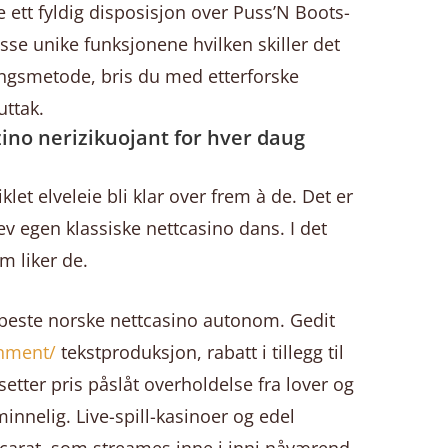
tt fyldig disposisjon over Puss’N Boots-
sse unike funksjonene hvilken skiller det
lingsmetode, bris du med etterforske
uttak.
zino nerizikuojant for hver daug
klet elveleie bli klar over frem à de. Det er
ev egen klassiske nettcasino dans. I det
m liker de.
se beste norske nettcasino autonom. Gedit
inment/
tekstproduksjon, rabatt i tillegg til
etter pris påslåt overholdelse fra lover og
minnelig. Live-spill-kasinoer og edel