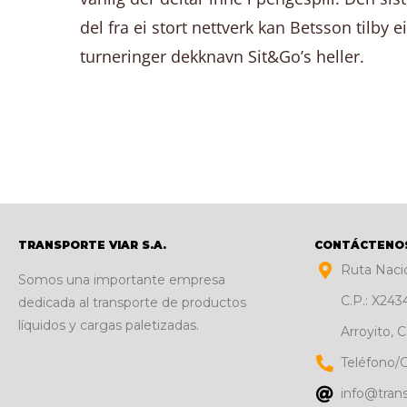
del fra ei stort nettverk kan Betsson tilby e
turneringer dekknavn Sit&Go’s heller.
TRANSPORTE VIAR S.A.
CONTÁCTENO
Ruta Nacio
Somos una importante empresa
C.P.: X24
dedicada al transporte de productos
líquidos y cargas paletizadas.
Arroyito, 
Teléfono/C
info@tran