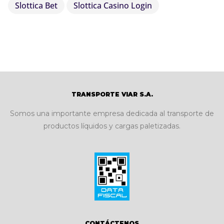
Slottica Bet
Slottica Casino Login
TRANSPORTE VIAR S.A.
Somos una importante empresa dedicada al transporte de
productos líquidos y cargas paletizadas.
CONTÁCTENOS