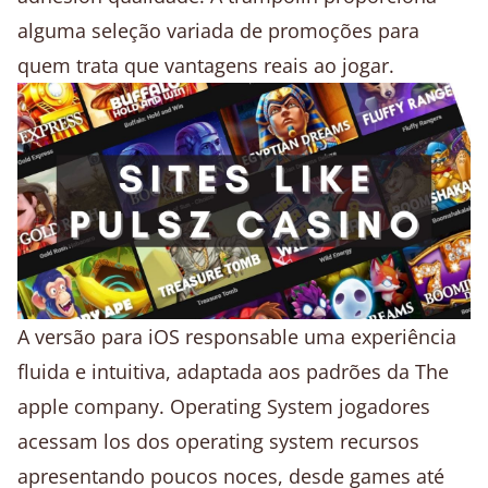
alguma seleção variada de promoções para
quem trata que vantagens reais ao jogar.
A versão para iOS responsable uma experiência
fluida e intuitiva, adaptada aos padrões da The
apple company. Operating System jogadores
acessam los dos operating system recursos
apresentando poucos noces, desde games até