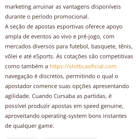
marketing arruinar as vantagens disponíveis
durante o período promocional.
A seção de apostas esportivas oferece apoyo
ampla de eventos ao vivo e pré-jogo, com
mercados diversos para futebol, basquete, tênis,
vôlei e até eSports. As cotações são competitivas
como também a
https://slotticaoficial.com
navegação é discretos, permitindo o qual o
apostador comence suas opções apresentando
agilidade. Cuando Cursaba as partidas, é
possível produzir apostas em speed genuine,
aproveitando operating-system bons instantes
de qualquer game.