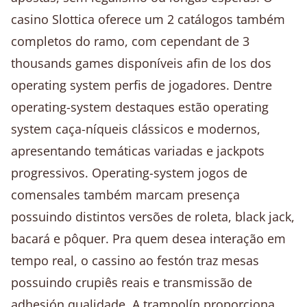
casino Slottica oferece um 2 catálogos também
completos do ramo, com cependant de 3
thousands games disponíveis afin de los dos
operating system perfis de jogadores. Dentre
operating-system destaques estão operating
system caça-níqueis clássicos e modernos,
apresentando temáticas variadas e jackpots
progressivos. Operating-system jogos de
comensales também marcam presença
possuindo distintos versões de roleta, black jack,
bacará e pôquer. Pra quem desea interação em
tempo real, o cassino ao festón traz mesas
possuindo crupiês reais e transmissão de
adhesión qualidade. A trampolín proporciona