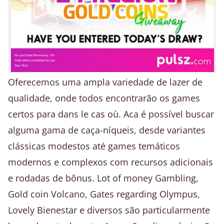
Oferecemos uma ampla variedade de lazer de
qualidade, onde todos encontrarão os games
certos para dans le cas où. Aca é possível buscar
alguma gama de caça-níqueis, desde variantes
clássicas modestos até games temáticos
modernos e complexos com recursos adicionais
e rodadas de bônus. Lot of money Gambling,
Gold coin Volcano, Gates regarding Olympus,
Lovely Bienestar e diversos são particularmente