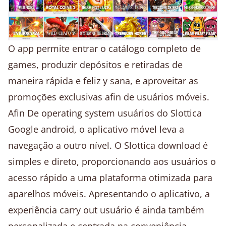
O app permite entrar o catálogo completo de
games, produzir depósitos e retiradas de
maneira rápida e feliz y sana, e aproveitar as
promoções exclusivas afin de usuários móveis.
Afin De operating system usuários do Slottica
Google android, o aplicativo móvel leva a
navegação a outro nível. O Slottica download é
simples e direto, proporcionando aos usuários o
acesso rápido a uma plataforma otimizada para
aparelhos móveis. Apresentando o aplicativo, a
experiência carry out usuário é ainda também
personalizada e centrada na conveniência,