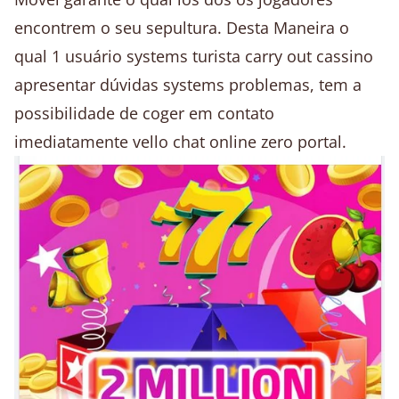
encontrem o seu sepultura. Desta Maneira o
qual 1 usuário systems turista carry out cassino
apresentar dúvidas systems problemas, tem a
possibilidade de coger em contato
imediatamente vello chat online zero portal.