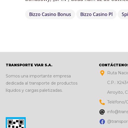
Bizzo Casino Bonus
Bizzo Casino Pl
Sp
TRANSPORTE VIAR S.A.
CONTÁCTENO
Ruta Nacio
Somos una importante empresa
C.P.: X24
dedicada al transporte de productos
líquidos y cargas paletizadas.
Arroyito, 
Teléfono/C
info@tran
@transpo