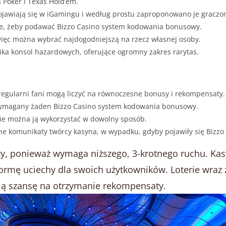
 Poker i Texas Hold’em.
ojawiają się w iGamingu i według prostu zaproponowano je graczo
je, żeby podawać Bizzo Casino system kodowania bonusowy.
więc można wybrać najdogodniejszą na rzecz własnej osoby.
ika konsol hazardowych, oferujące ogromny zakres rarytas.
 regularni fani mogą liczyć na równoczesne bonusy i rekompensaty.
 wymagany żaden Bizzo Casino system kodowania bonusowy.
zie można ją wykorzystać w dowolny sposób.
alne komunikaty twórcy kasyna, w wypadku, gdyby pojawiły się Biz
szy, ponieważ wymaga niższego, 3-krotnego ruchu. Kas
 formę uciechy dla swoich użytkowników. Loterie wra
ą szansę na otrzymanie rekompensaty.