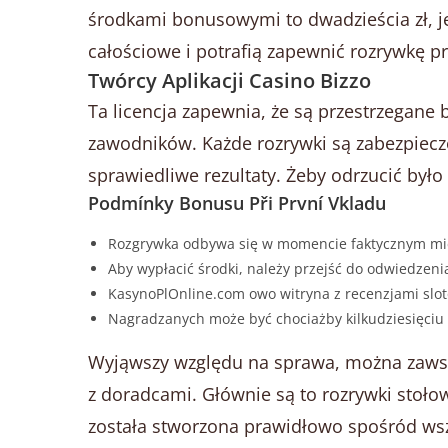
środkami bonusowymi to dwadzieścia zł, j
całościowe i potrafią zapewnić rozrywkę pr
Twórcy Aplikacji Casino Bizzo
Ta licencja zapewnia, że są przestrzegan
zawodników. Każde rozrywki są zabezpiecz
sprawiedliwe rezultaty. Żeby odrzucić był
Podmínky Bonusu Při První Vkladu
Rozgrywka odbywa się w momencie faktycznym międ
Aby wypłacić środki, należy przejść do odwiedzeni
KasynoPlOnline.com owo witryna z recenzjami slot
Nagradzanych może być chociażby kilkudziesięciu 
Wyjąwszy względu na sprawa, można zawsz
z doradcami. Głównie są to rozrywki stoł
została stworzona prawidłowo spośród wsz