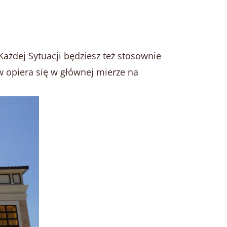
Każdej Sytuacji będziesz też stosownie
w opiera się w głównej mierze na