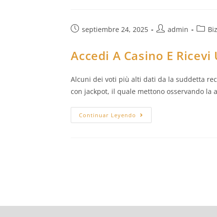
septiembre 24, 2025
admin
Bi
Accedi A Casino E Ricevi
Alcuni dei voti più alti dati da la suddetta re
con jackpot, il quale mettono osservando la
Continuar Leyendo