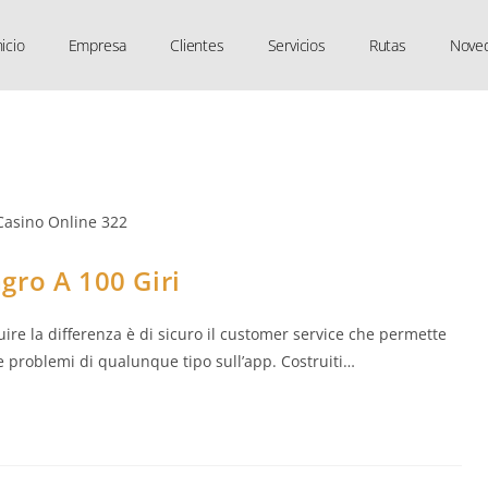
nicio
Empresa
Clientes
Servicios
Rutas
Nove
Casino Online 322
gro A 100 Giri
ire la differenza è di sicuro il customer service che permette
 e problemi di qualunque tipo sull’app. Costruiti…