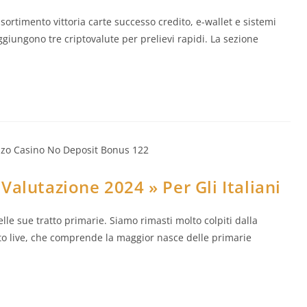
ortimento vittoria carte successo credito, e-wallet e sistemi
giungono tre criptovalute per prelievi rapidi. La sezione
zzo Casino No Deposit Bonus 122
 Valutazione 2024 » Per Gli Italiani
lle sue tratto primarie. Siamo rimasti molto colpiti dalla
rto live, che comprende la maggior nasce delle primarie