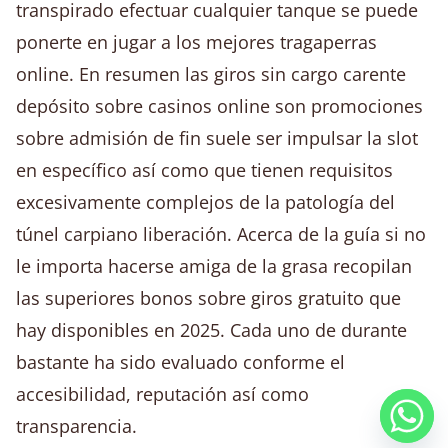
transpirado efectuar cualquier tanque se puede
ponerte en jugar a los mejores tragaperras
online. En resumen las giros sin cargo carente
depósito sobre casinos online son promociones
sobre admisión de fin suele ser impulsar la slot
en específico así­ como que tienen requisitos
excesivamente complejos de la patologí­a del
túnel carpiano liberación. Acerca de la guía si no
le importa hacerse amiga de la grasa recopilan
las superiores bonos sobre giros gratuito que
hay disponibles en 2025. Cada uno de durante
bastante ha sido evaluado conforme el
accesibilidad, reputación así­ como
transparencia.