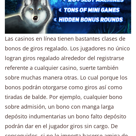
Las casinos en línea tienen bastantes clases de
bonos de giros regalado. Los jugadores no único
logran giros regalado alrededor del registrarse
referente a cualquier casino, suerte también
sobre muchas manera otras. Lo cual porque los
bonos podrán otorgarse como giros así­ como
tiradas de balde. Por ejemplo, cualquier bono
sobre admisión, un bono con manga larga
depósito indumentarias un bono falto depósito
podrán dar en el jugador giros sin cargo. De
conseguirlos, si no le importa hacerse amiga de