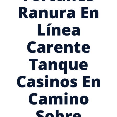
Ranura En
Línea
Carente
Tanque
Casinos En
Camino
Sobre