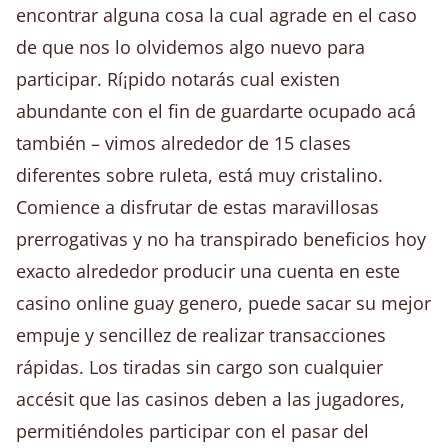
encontrar alguna cosa la cual agrade en el caso
de que nos lo olvidemos algo nuevo para
participar. Rí¡pido notarás cual existen
abundante con el fin de guardarte ocupado acá
también – vimos alrededor de 15 clases
diferentes sobre ruleta, está muy cristalino.
Comience a disfrutar de estas maravillosas
prerrogativas y no ha transpirado beneficios hoy
exacto alrededor producir una cuenta en este
casino online guay genero, puede sacar su mejor
empuje y sencillez de realizar transacciones
rápidas. Los tiradas sin cargo son cualquier
accésit que las casinos deben a las jugadores,
permitiéndoles participar con el pasar del