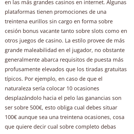
en las más grandes casinos en internet. Algunas
plataformas tienen promociones de una
treintena eurillos sin cargo en forma sobre
cesión bonus vacante tanto sobre slots como en
otros juegos de casino. La estilo provee de más
grande maleabilidad en el jugador, no obstante
generalmente abarca requisitos de puesta más
profusamente elevados que los tiradas gratuitas
tí­picos. Por ejemplo, en caso de que el
naturaleza serí­a colocar 10 ocasiones
desplazándolo hacia el pelo las ganancias son
ser sobre 500€, esto obliga cual debes situar
100€ aunque sea una treintena ocasiones, cosa
que quiere decir cual sobre completo debas