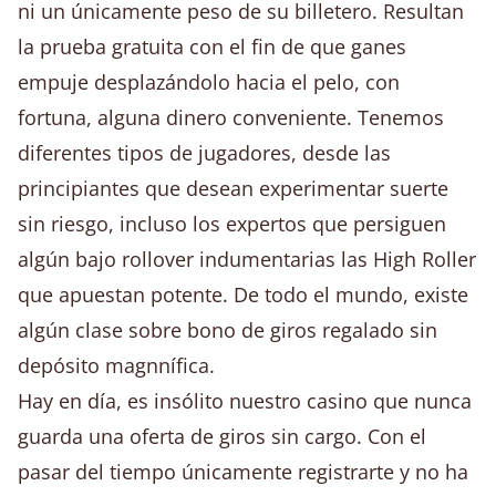
ni un únicamente peso de su billetero. Resultan
la prueba gratuita con el fin de que ganes
empuje desplazándolo hacia el pelo, con
fortuna, alguna dinero conveniente. Tenemos
diferentes tipos de jugadores, desde las
principiantes que desean experimentar suerte
sin riesgo, incluso los expertos que persiguen
algún bajo rollover indumentarias las High Roller
que apuestan potente. De todo el mundo, existe
algún clase sobre bono de giros regalado sin
depósito magnnífica.
Hay en día, es insólito nuestro casino que nunca
guarda una oferta de giros sin cargo. Con el
pasar del tiempo únicamente registrarte y no ha