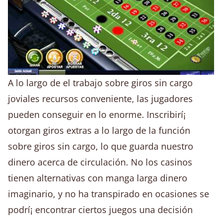
A lo largo de el trabajo sobre giros sin cargo
joviales recursos conveniente, las jugadores
pueden conseguir en lo enorme. Inscribirí¡
otorgan giros extras a lo largo de la función
sobre giros sin cargo, lo que guarda nuestro
dinero acerca de circulación. No los casinos
tienen alternativas con manga larga dinero
imaginario, y no ha transpirado en ocasiones se
podrí¡ encontrar ciertos juegos una decisión