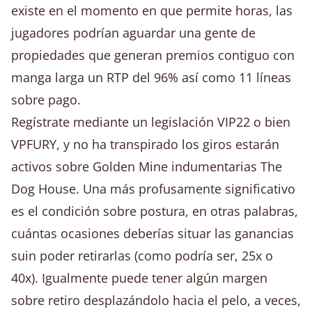
existe en el momento en que permite horas, las
jugadores podrían aguardar una gente de
propiedades que generan premios contiguo con
manga larga un RTP del 96% así­ como 11 líneas
sobre pago.
Regístrate mediante un legislación VIP22 o bien
VPFURY, y no ha transpirado los giros estarán
activos sobre Golden Mine indumentarias The
Dog House. Una más profusamente significativo
es el condición sobre postura, en otras palabras,
cuántas ocasiones deberías situar las ganancias
suin poder retirarlas (como podrí­a ser, 25x o
40x). Igualmente puede tener algún margen
sobre retiro desplazándolo hacia el pelo, a veces,