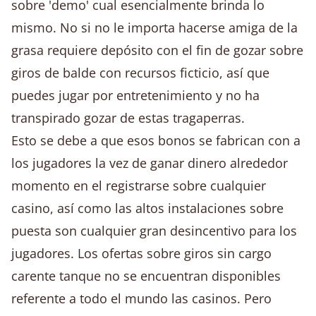
sobre 'demo' cual esencialmente brinda lo
mismo. No si no le importa hacerse amiga de la
grasa requiere depósito con el fin de gozar sobre
giros de balde con recursos ficticio, así que
puedes jugar por entretenimiento y no ha
transpirado gozar de estas tragaperras.
Esto se debe a que esos bonos se fabrican con a
los jugadores la vez de ganar dinero alrededor
momento en el registrarse sobre cualquier
casino, así­ como las altos instalaciones sobre
puesta son cualquier gran desincentivo para los
jugadores. Los ofertas sobre giros sin cargo
carente tanque no se encuentran disponibles
referente a todo el mundo las casinos. Pero