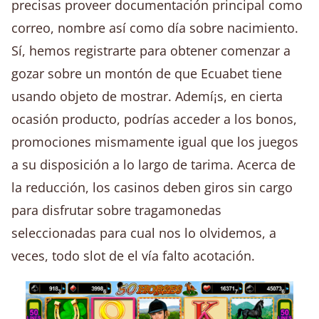
precisas proveer documentación principal como
correo, nombre así­ como día sobre nacimiento.
Sí, hemos registrarte para obtener comenzar a
gozar sobre un montón de que Ecuabet tiene
usando objeto de mostrar. Ademí¡s, en cierta
ocasión producto, podrías acceder a los bonos,
promociones mismamente­ igual que los juegos
a su disposición a lo largo de tarima. Acerca de
la reducción, los casinos deben giros sin cargo
para disfrutar sobre tragamonedas
seleccionadas para cual nos lo olvidemos, a
veces, todo slot de el ví­a falto acotación.