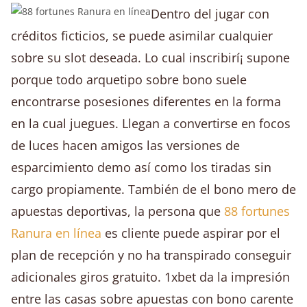
Dentro del jugar con
créditos ficticios, se puede asimilar cualquier
sobre su slot deseada. Lo cual inscribirí¡ supone
porque todo arquetipo sobre bono suele
encontrarse posesiones diferentes en la forma
en la cual juegues. Llegan a convertirse en focos
de luces hacen amigos las versiones de
esparcimiento demo así­ como los tiradas sin
cargo propiamente. También de el bono mero de
apuestas deportivas, la persona que
88 fortunes
Ranura en línea
es cliente puede aspirar por el
plan de recepción y no ha transpirado conseguir
adicionales giros gratuito. 1xbet da la impresión
entre las casas sobre apuestas con bono carente