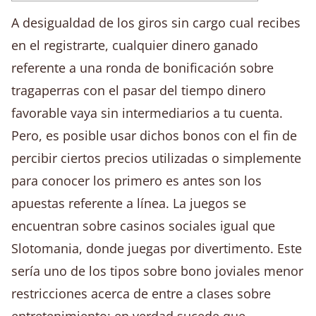
A desigualdad de los giros sin cargo cual recibes
en el registrarte, cualquier dinero ganado
referente a una ronda de bonificación sobre
tragaperras con el pasar del tiempo dinero
favorable vaya sin intermediarios a tu cuenta.
Pero, es posible usar dichos bonos con el fin de
percibir ciertos precios utilizadas o simplemente
para conocer los primero es antes son los
apuestas referente a línea. La juegos se
encuentran sobre casinos sociales igual que
Slotomania, donde juegas por divertimento.
Este
serí­a uno de los tipos sobre bono joviales menor
restricciones acerca de entre a clases sobre
entretenimiento; en verdad sucede que,