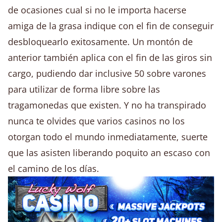
de ocasiones cual si no le importa hacerse
amiga de la grasa indique con el fin de conseguir
desbloquearlo exitosamente. Un montón de
anterior también aplica con el fin de las giros sin
cargo, pudiendo dar inclusive 50 sobre varones
para utilizar de forma libre sobre las
tragamonedas que existen. Y no ha transpirado
nunca te olvides que varios casinos no los
otorgan todo el mundo inmediatamente, suerte
que las asisten liberando poquito an escaso con
el camino de los días.