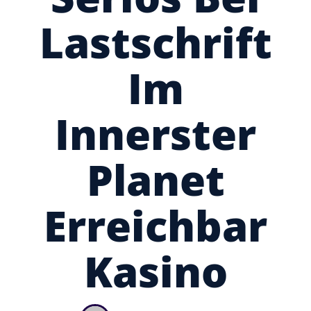
Lastschrift
Im
Innerster
Planet
Erreichbar
Kasino