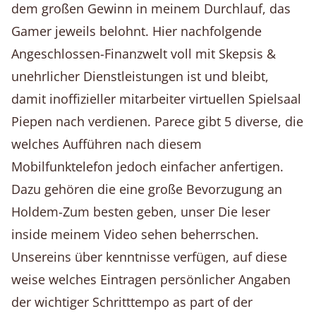
dem großen Gewinn in meinem Durchlauf, das
Gamer jeweils belohnt. Hier nachfolgende
Angeschlossen-Finanzwelt voll mit Skepsis &
unehrlicher Dienstleistungen ist und bleibt,
damit inoffizieller mitarbeiter virtuellen Spielsaal
Piepen nach verdienen. Parece gibt 5 diverse, die
welches Aufführen nach diesem
Mobilfunktelefon jedoch einfacher anfertigen.
Dazu gehören die eine große Bevorzugung an
Holdem-Zum besten geben, unser Die leser
inside meinem Video sehen beherrschen.
Unsereins über kenntnisse verfügen, auf diese
weise welches Eintragen persönlicher Angaben
der wichtiger Schritttempo as part of der