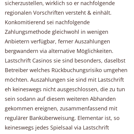
sicherzustellen, wirklich so er nachfolgende
regionalen Vorschriften versteht & einhält.
Konkomitierend sei nachfolgende
Zahlungsmethode gleichwohl in wenigen
Anbietern verfügbar, ferner Auszahlungen
bergwandern via alternative Möglichkeiten.
Lastschrift Casinos sie sind besonders, daselbst
Betreiber welches Rückbuchungsrisiko umgehen
möchten.
Auszahlungen sie sind mit Lastschrift
eh keineswegs nicht ausgeschlossen, die zu tun
sein sodann auf diesem weiteren Abhanden
gekommen ereignen, zusammenfassend mit
regulärer Banküberweisung. Elementar ist, so
keineswegs jedes Spielsaal via Lastschrift