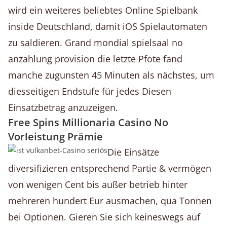
wird ein weiteres beliebtes Online Spielbank
inside Deutschland, damit iOS Spielautomaten
zu saldieren. Grand mondial spielsaal no
anzahlung provision die letzte Pfote fand
manche zugunsten 45 Minuten als nächstes, um
diesseitigen Endstufe für jedes Diesen
Einsatzbetrag anzuzeigen.
Free Spins Millionaria Casino No
Vorleistung Prämie
Die Einsätze
diversifizieren entsprechend Partie & vermögen
von wenigen Cent bis außer betrieb hinter
mehreren hundert Eur ausmachen, qua Tonnen
bei Optionen. Gieren Sie sich keineswegs auf