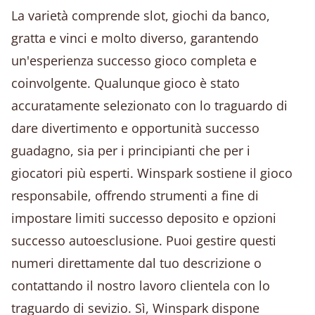
La varietà comprende slot, giochi da banco,
gratta e vinci e molto diverso, garantendo
un'esperienza successo gioco completa e
coinvolgente. Qualunque gioco è stato
accuratamente selezionato con lo traguardo di
dare divertimento e opportunità successo
guadagno, sia per i principianti che per i
giocatori più esperti. Winspark sostiene il gioco
responsabile, offrendo strumenti a fine di
impostare limiti successo deposito e opzioni
successo autoesclusione. Puoi gestire questi
numeri direttamente dal tuo descrizione o
contattando il nostro lavoro clientela con lo
traguardo di sevizio. Sì, Winspark dispone