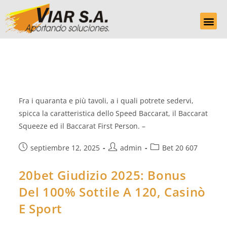
Fra i quaranta e più tavoli, a i quali potrete sedervi,
spicca la caratteristica dello Speed Baccarat, il Baccarat
Squeeze ed il Baccarat First Person. –
septiembre 12, 2025
admin
Bet 20 607
20bet Giudizio 2025: Bonus
Del 100% Sottile A 120, Casinò
E Sport