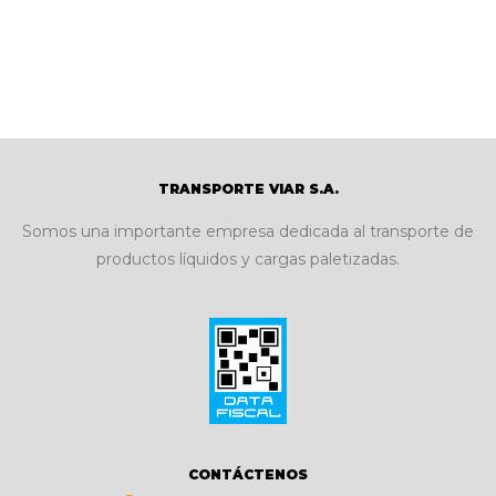
TRANSPORTE VIAR S.A.
Somos una importante empresa dedicada al transporte de
productos líquidos y cargas paletizadas.
CONTÁCTENOS