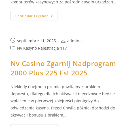
komputerów kasynowych za pośrednictwem urządzeń…
Continuar Leyendo
septiembre 11, 2025
admin
Nv Kasyno Rejestracja 117
Nv Casino Zgarnij Nadprogram
2000 Plus 225 Fs! 2025
Niekiedy obejmują premia powitalny z brakiem
depozytu, dlatego dla ich aktywacji nieodzowne będzie
wpłacenie w pierwszej kolejności pieniędzy do
odwiedzenia kasyna. Przed Chwilą później dochodzi do
aktywacji bonusu z brakiem…