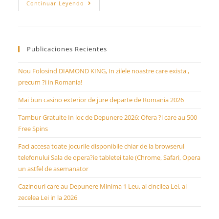
Continuar Leyendo
Publicaciones Recientes
Nou Folosind DIAMOND KING, In zilele noastre care exista ,
precum ?i in Romania!
Mai bun casino exterior de jure departe de Romania 2026
Tambur Gratuite In loc de Depunere 2026: Ofera ?i care au 500
Free Spins
Faci accesa toate jocurile disponibile chiar de la browserul
telefonului Sala de opera?ie tabletei tale (Chrome, Safari, Opera
un astfel de asemanator
Cazinouri care au Depunere Minima 1 Leu, al cincilea Lei, al
zecelea Lei in la 2026